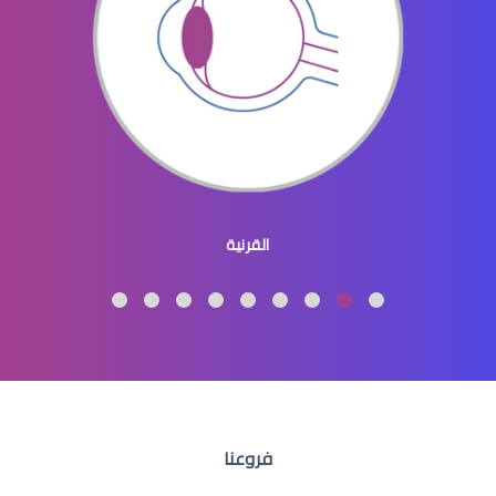
عيون الاطفال المنغوليين
القرنية
عيون الاطفال لون
فروعنا