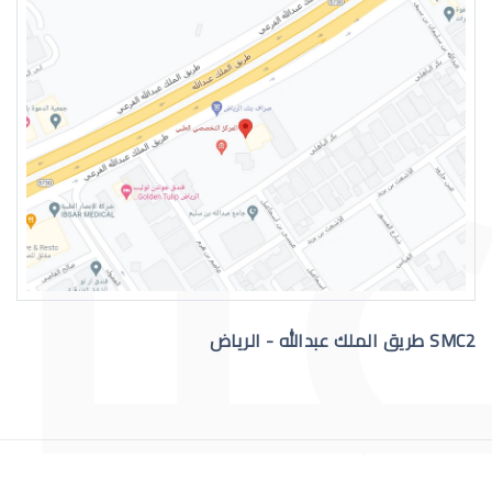
التهاب عيون الاطفال الرضع
SMC2 طريق الملك عبدالله - الرياض
علاج عيون الاطفال الرضع