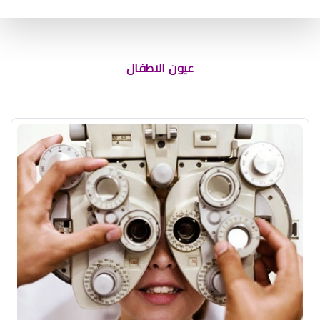
اسباب احمرار حول العين للرضع
عيون الاطفال