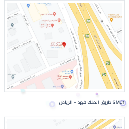
عيون الطفل الرضيع
عيون الطفل الرضيع تدمع
SMC1 طريق الملك فهد - الرياض
حول عيون الاطفال الرضع