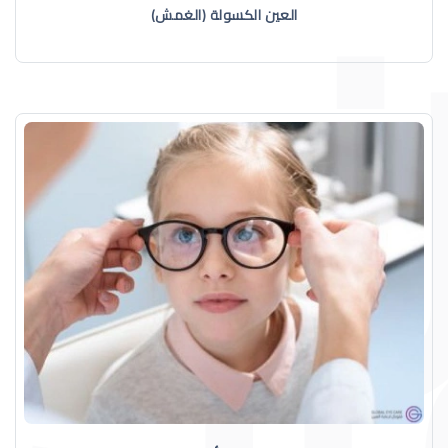
العين الكسولة (الغمش)