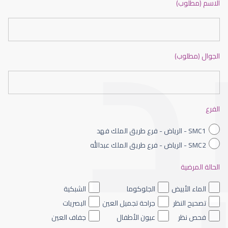
الاسم (مطلوب)
الجوال (مطلوب)
عيون الاطفال حديثى الولادة
الفرع
SMC1 - الرياض - فرع طريق الملك فهد
SMC2 - الرياض - فرع طريق الملك عبدالله
الحالة المرضية
عيون الاطفال الملونه
الماء الأبيض
الجلوكوما
الشبكية
تصحيح النظر
جراحة تجميل العين
البصريات
فحص نظر
عيون الأطفال
جفاف العين