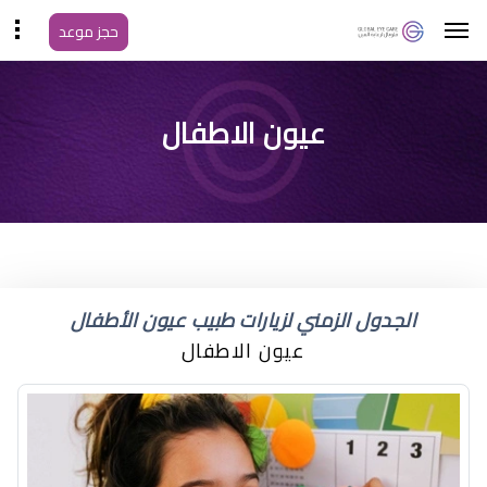
حجز موعد
اسباب احمرار حول العين
عيون الاطفال
للرضع
الجدول الزمني لزيارات طبيب عيون الأطفال
عيون الاطفال