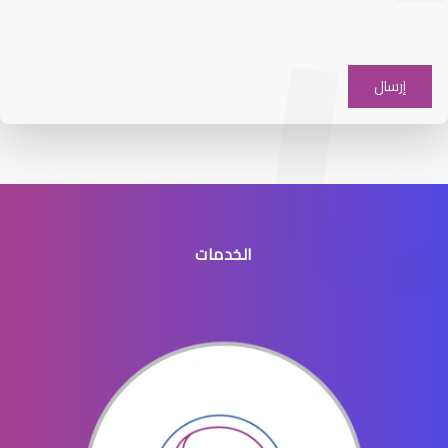
عيون الاطفال والحول
الخدمات
عيون الاطفال الخدج
عيون الاطفال المنتفخه