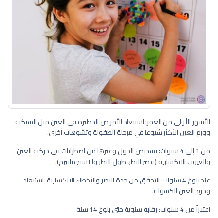
الأشهر الأولى من العمر: استبعاد الأمراض الخطيرة في العين مثل الشبكية
وورم العين الأكثر شيوعا في مرحلة الطفولة وتشوهات أخرى.
من 1 إلى 4 سنوات: تشخيص الحول وغيرها من اضطرابات في حركية العين
والعيوب الانكسارية (قصر النظر، طول النظر والاستجماتيزم).
عند بلوغ 4 سنوات: التحقق من حدة البصر والأخطاء الانكسارية. استبعاد
وجود العين الكسولة.
اعتباراً من 4 سنوات: رقابة سنوية حتى بلوغ 14 سنة