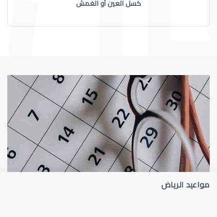
كسل العين أو الغمش
عيون الاطفال
الجدول الزمني لزيارات طبيب عيون الأطفا
مواعيد الرياض
عيون الاطفال الرضع