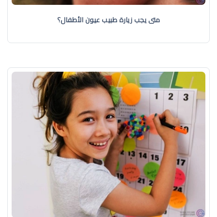
متى يجب زيارة طبيب عيون الأطفال؟