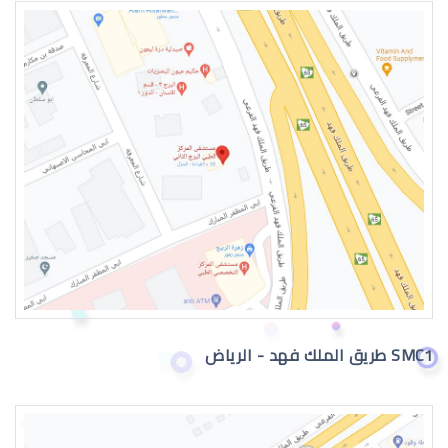
عيون الطفل الرضيع
عيون الطفل الرضيع تدمع
SMC1 طريق الملك فهد - الرياض
حول عيون الاطفال الرضع