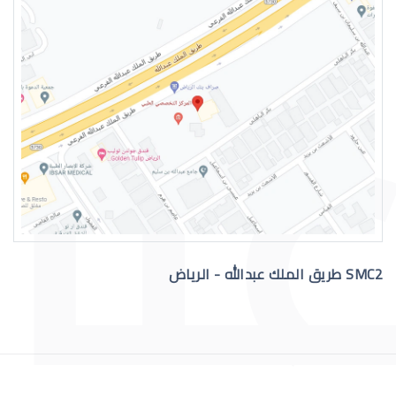
التهاب عيون الاطفال الرضع
SMC2 طريق الملك عبدالله - الرياض
علاج عيون الاطفال الرضع