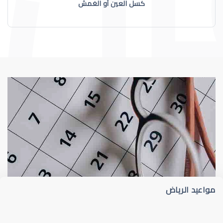
كسل العين أو الغمش
عيون الاطفال
الجدول الزمني لزيارات طبيب عيون الأطفا
مواعيد الرياض
عيون الاطفال الرضع