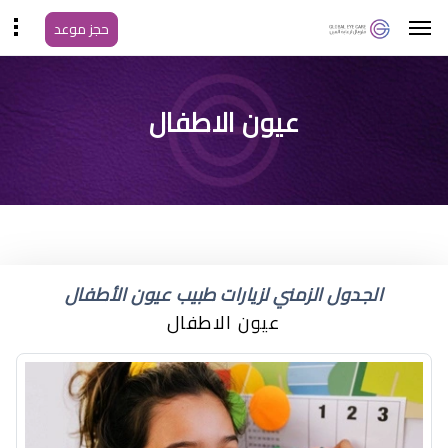
حجز موعد
اسباب احمرار العين عند
عيون الاطفال
الاطفال الرضع
الجدول الزمني لزيارات طبيب عيون الأطفال
عيون الاطفال