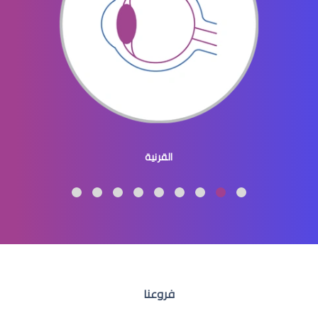
عيون الاطفال المنغوليين
القرنية
عيون الاطفال لون
فروعنا