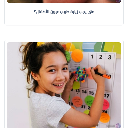
متى يجب زيارة طبيب عيون الأطفال؟