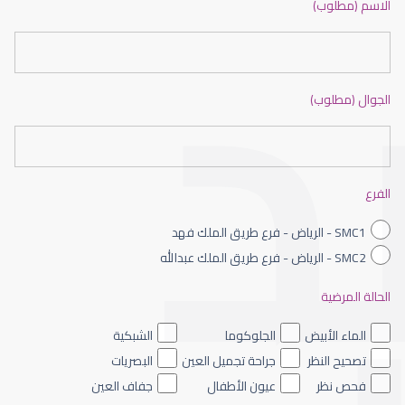
الاسم (مطلوب)
الجوال (مطلوب)
عيون الاطفال حديثى الولادة
الفرع
SMC1 - الرياض - فرع طريق الملك فهد
SMC2 - الرياض - فرع طريق الملك عبدالله
الحالة المرضية
عيون الاطفال الملونه
الماء الأبيض
الجلوكوما
الشبكية
تصحيح النظر
جراحة تجميل العين
البصريات
فحص نظر
عيون الأطفال
جفاف العين