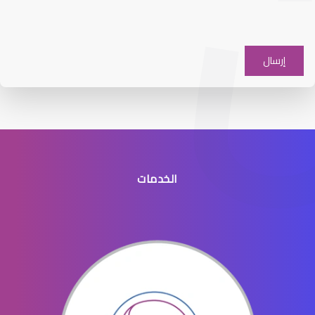
عيون الاطفال والحول
الخدمات
عيون الاطفال الخدج
عيون الاطفال المنتفخه