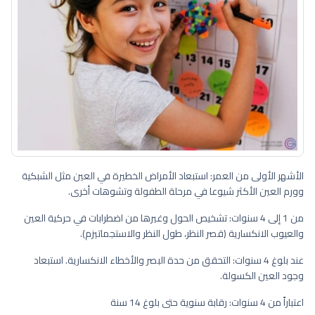
الأشهر الأولى من العمر: استبعاد الأمراض الخطيرة في العين مثل الشبكية
وورم العين الأكثر شيوعا في مرحلة الطفولة وتشوهات أخرى.
من 1 إلى 4 سنوات: تشخيص الحول وغيرها من اضطرابات في حركية العين
والعيوب الانكسارية (قصر النظر، طول النظر والاستجماتيزم).
عند بلوغ 4 سنوات: التحقق من حدة البصر والأخطاء الانكسارية. استبعاد
وجود العين الكسولة.
اعتباراً من 4 سنوات: رقابة سنوية حتى بلوغ 14 سنة