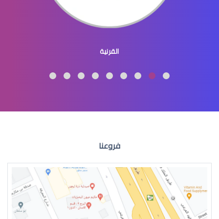
عيون الاطفال المنغوليين
القرنية
عيون الاطفال لون
فروعنا
عيون الطفل الرضيع