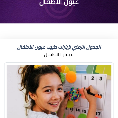
احمرار حول العين للاطفال
عيون الاطفال
الجدول الزمني لزيارات طبيب عيون الأطفال
عيون الاطفال