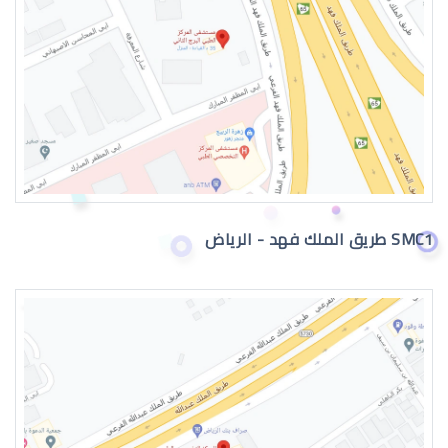
عيون الطفل الرضيع تدمع
SMC1 طريق الملك فهد - الرياض
حول عيون الاطفال الرضع