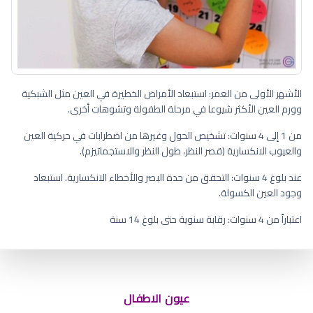
الأشهر الأولى من العمر: استبعاد الأمراض الخطيرة في العين مثل الشبكية
وورم العين الأكثر شيوعا في مرحلة الطفولة وتشوهات أخرى.
من 1 إلى 4 سنوات: تشخيص الحول وغيرها من اضطرابات في حركية العين
والعيوب الانكسارية (قصر النظر، طول النظر والاستجماتيزم).
عند بلوغ 4 سنوات: التحقق من حدة البصر والأخطاء الانكسارية. استبعاد
وجود العين الكسولة.
اعتباراً من 4 سنوات: رقابة سنوية حتى بلوغ 14 سنة
احمرار حول العين للاطفال
عيون الاطفال