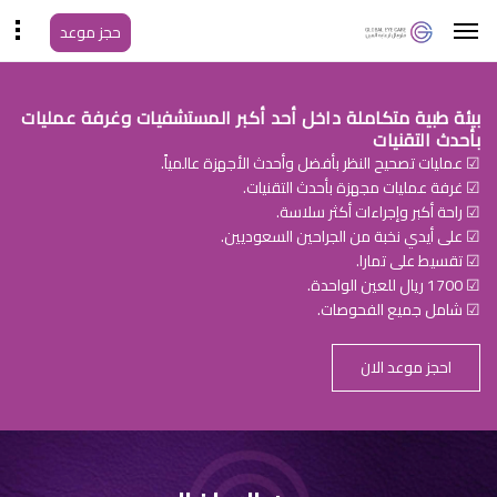
حجز موعد
بيئة طبية متكاملة داخل أحد أكبر المستشفيات وغرفة عمليات
بأحدث التقنيات
☑ عمليات تصحيح النظر بأفضل وأحدث الأجهزة عالمياً.
☑ غرفة عمليات مجهزة بأحدث التقنيات.
☑ راحة أكبر وإجراءات أكثر سلاسة.
☑ على أيدي نخبة من الجراحين السعوديين.
☑ تقسيط على تمارا.
☑ 1700 ريال للعين الواحدة.
☑ شامل جميع الفحوصات.
احجز موعد الان