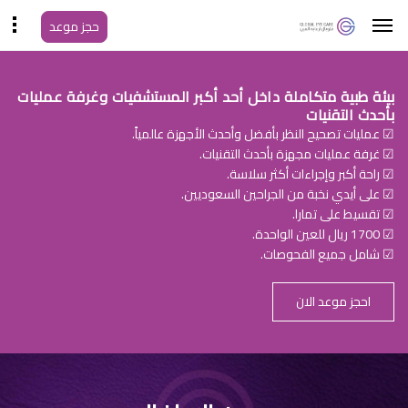
حجز موعد
بيئة طبية متكاملة داخل أحد أكبر المستشفيات وغرفة عمليات
بأحدث التقنيات
☑ عمليات تصحيح النظر بأفضل وأحدث الأجهزة عالمياً.
☑ غرفة عمليات مجهزة بأحدث التقنيات.
☑ راحة أكبر وإجراءات أكثر سلاسة.
☑ على أيدي نخبة من الجراحين السعوديين.
☑ تقسيط على تمارا.
☑ 1700 ريال للعين الواحدة.
☑ شامل جميع الفحوصات.
احجز موعد الان