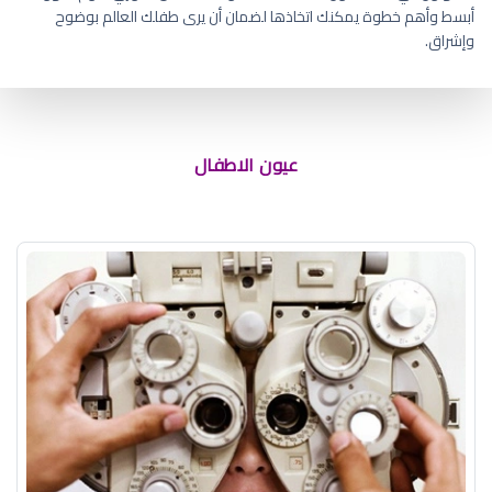
أبسط وأهم خطوة يمكنك اتخاذها لضمان أن يرى طفلك العالم بوضوح
وإشراق.
علاج التهاب جفن العين عند الاطفال
عيون الاطفال