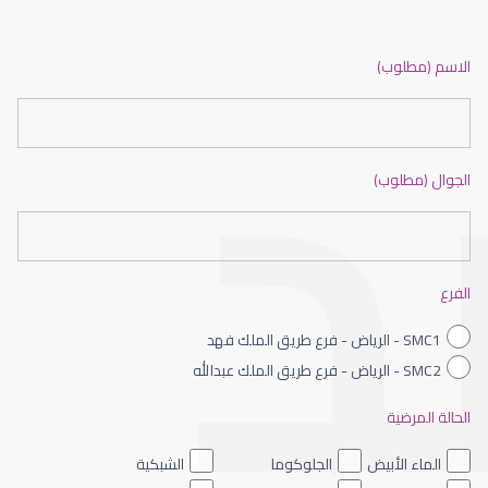
عيون الاطفال الرضع
الاسم (مطلوب)
الجوال (مطلوب)
عيون الاطفال حديثى الولادة
الفرع
SMC1 - الرياض - فرع طريق الملك فهد
SMC2 - الرياض - فرع طريق الملك عبدالله
الحالة المرضية
عيون الاطفال الملونه
الماء الأبيض
الجلوكوما
الشبكية