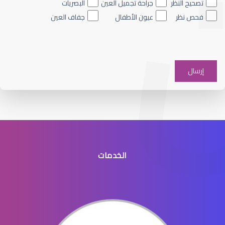
تصحيح النظر
جراحة تجميل العين
البصريات
فحص نظر
عيون الأطفال
جفاف العين
عيون الاطفال والحول
الخدمات
عيون الاطفال الخدج