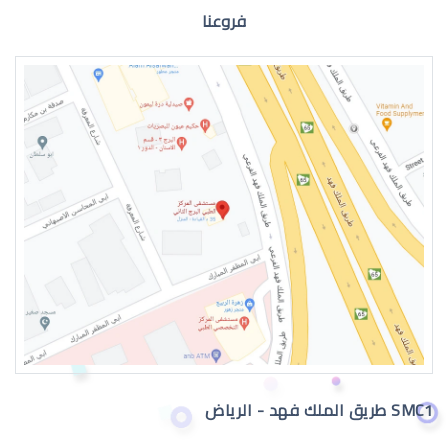
فروعنا
عيون الطفل الرضيع
عيون الطفل الرضيع تدمع
SMC1 طريق الملك فهد - الرياض