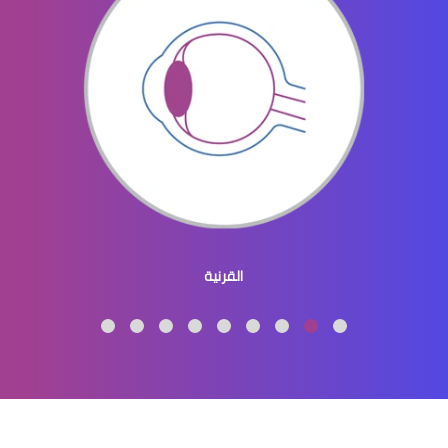
عيون الاطفال المنتفخه
عيون الاطفال المنغوليين
القرنية
عيون الاطفال لون