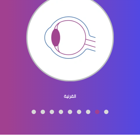
العدسات اللاصقة للرجال
العدسات اللاصقة الطبية الملونة
القرنية
العدسات اللاصقة الطبية واضرارها