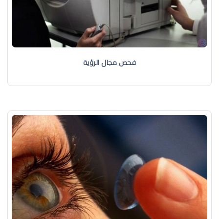
فحص مجال الرؤية