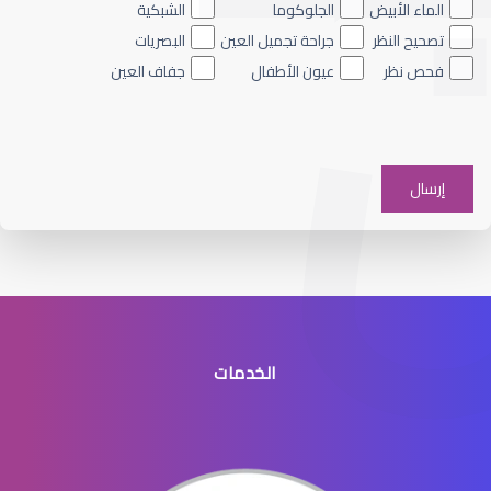
الماء الأبيض
الجلوكوما
الشبكية
تصحيح النظر
جراحة تجميل العين
البصريات
فحص نظر
عيون الأطفال
جفاف العين
العدسات اللاصقة اللينة
الخدمات
العدسات اللاصقة للاطفال