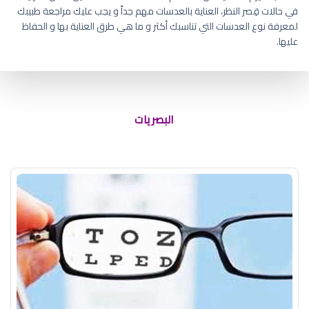
في حالات قِصر النظر، العناية بالعدسات مهم جداً و يجب عليك مراجعة طبيبك
لمعرفة نوع العدسات التي تناسبك أكثر و ما هي طرق العناية بها و الحفاظ
عليها.
متى يمكن استخدام العدسات اللاصقة
بعد عملية الليزك
البصريات