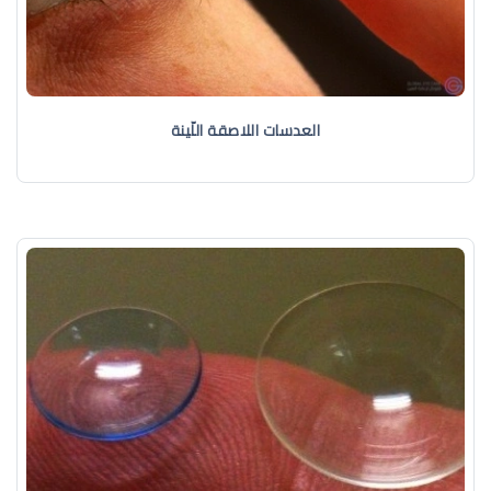
العدسات اللاصقة اللّينة