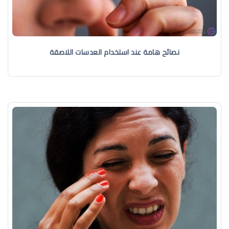
نصائح هامة عند استخدام العدسات اللاصقة