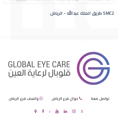
SMC2 طريق الملك عبدالله - الرياض
عملية الماء الازرق بالعين
مرض الماء الازرق بالعين
تواصل معنا
جوال فرع الرياض
واتساب فرع الرياض