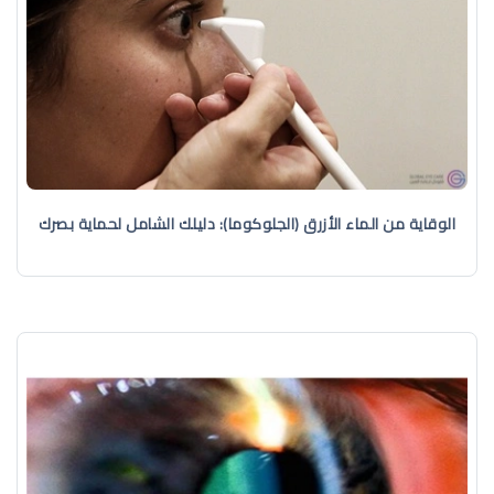
الوقاية من الماء الأزرق (الجلوكوما): دليلك الشامل لحماية بصرك