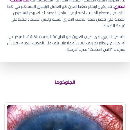
البصري
. قد يكون ارتفاع ضغط العين هو العامل الرئيسي المساهم في هذا
التلف في معظم الحالات، لكنه ليس العامل الوحيد. لذلك، يركز التشخيص
الحديث على فحص صحة العصب البصري نفسه وليس الاعتماد فقط على
قراءة الضغط.
الفحص الدوري لدى طبيب العيون هو الطريقة الوحيدة للكشف المبكر عن
أي خلل في نظام تصريف العين أو علامات تلف على العصب البصري، قبل أن
يسرقك "اللص الصامت" بصرك تدريجيًا.
نصائح بعد عملية المياه الزرقاء
الجلوكوما