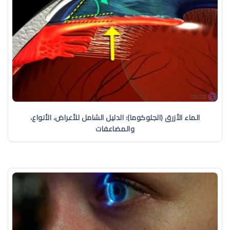
الماء الأزرق (الجلوكوما): الدليل الشامل للأعراض، الأنواع،
والمضاعفات