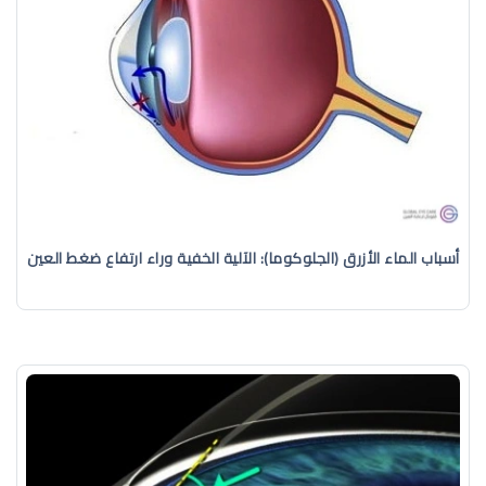
أسباب الماء الأزرق (الجلوكوما): الآلية الخفية وراء ارتفاع ضغط العين