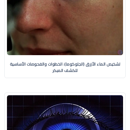
تشخيص الماء الأزرق (الجلوكوما): الخطوات والفحوصات الأساسية
للكشف المبكر