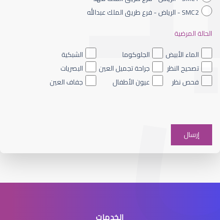
SMC2 - الرياض - فرع طريق الملك عبدالله
الحالة المرضية
الماء الأزرق داخل العين
الماء الأبيض
الجلوكوما
الشبكية
تصحيح النظر
جراحة تجميل العين
البصريات
فحص نظر
عيون الأطفال
جفاف العين
الماء الأزرق على العين
الخدمات