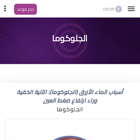
حجز موعد
نصائح بعد عملية المياه
الجلوكوما
الزرقاء
أسباب الماء الأزرق (الجلوكوما): الآلية الخفية
وراء ارتفاع ضغط العين
الجلوكوما