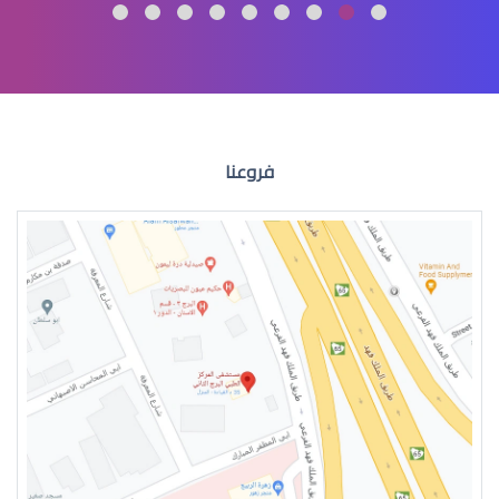
الماء الازرق العين
فروعنا
الماء الازرق للعين