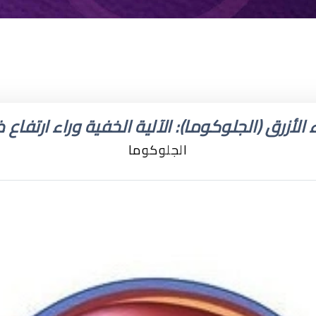
 الأزرق (الجلوكوما): الآلية الخفية وراء ارتفاع
الجلوكوما