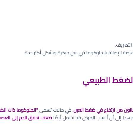
التصريف.
ضة للإصابة بالجلوكوما في سن مبكرة وبشكل أكثر حدة.
الضغط الطبيعي
انون من ارتفاع في ضغط العين
. في حالات تسمى
"الجلوكوما ذات الض
 هذا إلى أن أسباب المرض قد تشمل أيضًا
ضعف تدفق الدم إلى العص