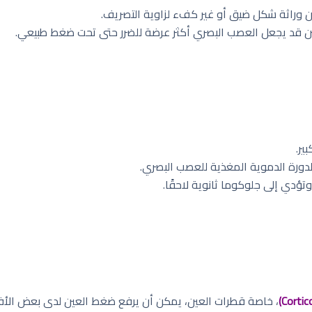
كن وراثة شكل ضيق أو غير كفء لزاوية التصريف.
ين قد يجعل العصب البصري أكثر عرضة للضرر حتى تحت ضغط طبيعي.
ير.
دورة الدموية المغذية للعصب البصري.
ؤدي إلى جلوكوما ثانوية لاحقًا.
، خاصة قطرات العين، يمكن أن يرفع ضغط العين لدى بعض الأفر