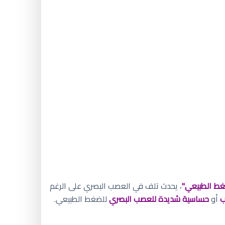
غط الطبيعي"
، يحدث تلف في العصب البصري على الرغم
ب
أو
حساسية شديدة للعصب البصري
للضغط الطبيعي.