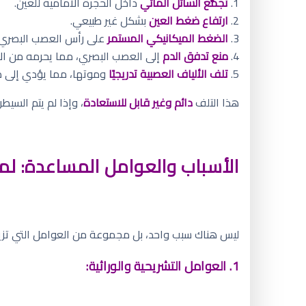
1.
تجمُّع السائل المائي
داخل الحجرة الأمامية للعين.
2.
ارتفاع ضغط العين
بشكل غير طبيعي.
3.
الضغط الميكانيكي المستمر
على رأس العصب البصري ا
4.
منع تدفق الدم
إلى العصب البصري، مما يحرمه من ال
5.
تلف الألياف العصبية تدريجيًا
وموتها، مما يؤدي إلى 
هذا التلف
دائم وغير قابل للاستعادة
، وإذا لم يتم السي
الأسباب والعوامل المساعدة: لم
ليس هناك سبب واحد، بل مجموعة من العوامل التي تزي
1. العوامل التشريحية والوراثية: