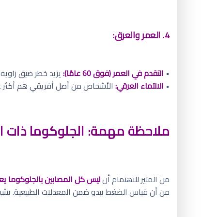
4. العمر والعرق:
•
التقدم في العمر (فوق 60 عامًا):
يزيد خطر ضيق زاوية 
•
الانتماء العرقي:
الأشخاص من أصل أفريقي هم أكثر عر
ملاحظة مهمة: الجلوكوما ذات 
من المثير للاهتمام أن
ليس كل المصابين بالجلوكوما يع
من أن قياس الضغط يبدو ضمن المعدلات الطبيعية. يشير