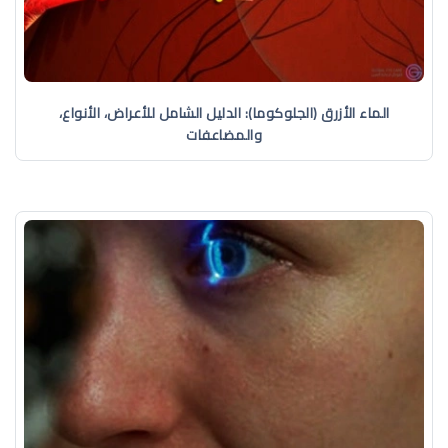
الماء الأزرق (الجلوكوما): الدليل الشامل للأعراض، الأنواع،
والمضاعفات