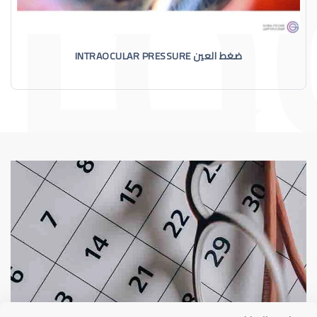
ضغط العين INTRAOCULAR PRESSURE
الماء الأزرق
أسباب الماء الأز