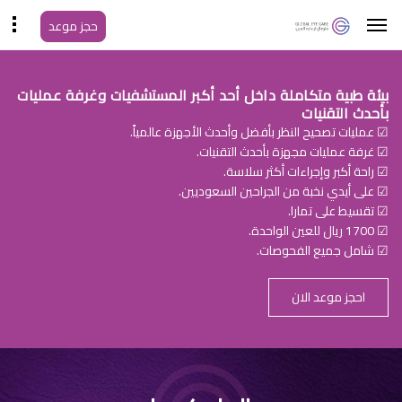
حجز موعد
بيئة طبية متكاملة داخل أحد أكبر المستشفيات وغرفة عمليات
بأحدث التقنيات
☑ عمليات تصحيح النظر بأفضل وأحدث الأجهزة عالمياً.
☑ غرفة عمليات مجهزة بأحدث التقنيات.
☑ راحة أكبر وإجراءات أكثر سلاسة.
☑ على أيدي نخبة من الجراحين السعوديين.
☑ تقسيط على تمارا.
☑ 1700 ريال للعين الواحدة.
☑ شامل جميع الفحوصات.
احجز موعد الان