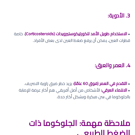
3. الأدوية:
•
الاستخدام طويل الأمد للكورتيكوستيرويدات (Corticosteroids)
، خاصة
قطرات العين، يمكن أن يرفع ضغط العين لدى بعض الأفراد.
4. العمر والعرق:
•
التقدم في العمر (فوق 60 عامًا):
يزيد خطر ضيق زاوية التصريف.
•
الانتماء العرقي:
الأشخاص من أصل أفريقي هم أكثر عرضة للإصابة
بالجلوكوما في سن مبكرة وبشكل أكثر حدة.
ملاحظة مهمة: الجلوكوما ذات
الضغط الطبيعي