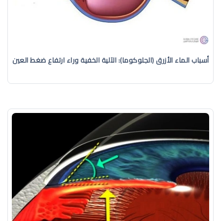
أسباب الماء الأزرق (الجلوكوما): الآلية الخفية وراء ارتفاع ضغط العين