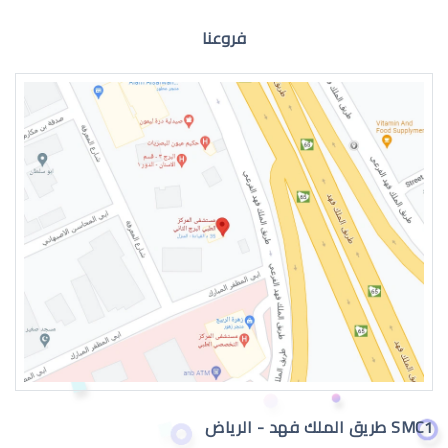
فروعنا
الماء الازرق للعين
اعراض الماء الازرق بالعين
SMC1 طريق الملك فهد - الرياض