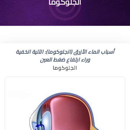
مضاعفات عملية المياه
الجلوكوما
الزرقاء
أسباب الماء الأزرق (الجلوكوما): الآلية الخفية
وراء ارتفاع ضغط العين
الجلوكوما