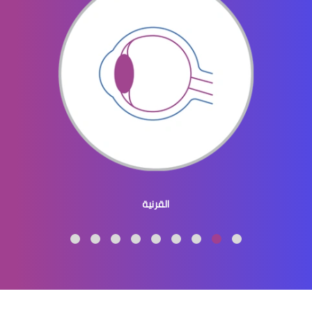
الماء الازرق بالعين
ماء الازرق بالعين
القرنية
الماء الازرق العين