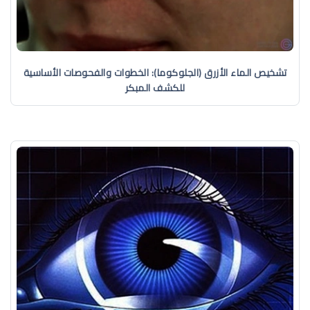
تشخيص الماء الأزرق (الجلوكوما): الخطوات والفحوصات الأساسية
للكشف المبكر