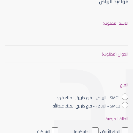
مواعيد الرياض
الماء الأزرق أو جلاوكوما
الاسم (مطلوب)
الجوال (مطلوب)
الماء الأزرق بالعين
الفرع
SMC1 - الرياض - فرع طريق الملك فهد
SMC2 - الرياض - فرع طريق الملك عبدالله
الحالة المرضية
الماء الأزرق داخل العين
الماء الأبيض
الجلوكوما
الشبكية