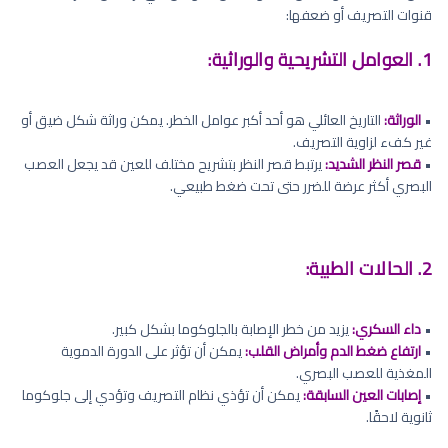
قنوات التصريف أو ضعفها:
1. العوامل التشريحية والوراثية:
•
الوراثة:
التاريخ العائلي هو أحد أكبر عوامل الخطر. يمكن وراثة شكل ضيق أو
غير كفء لزاوية التصريف.
•
قصر النظر الشديد:
يرتبط قصر النظر بتشريح مختلف للعين قد يجعل العصب
البصري أكثر عرضة للضرر حتى تحت ضغط طبيعي.
2. الحالات الطبية:
•
داء السكري:
يزيد من خطر الإصابة بالجلوكوما بشكل كبير.
•
ارتفاع ضغط الدم وأمراض القلب:
يمكن أن تؤثر على الدورة الدموية
المغذية للعصب البصري.
•
إصابات العين السابقة:
يمكن أن تؤذي نظام التصريف وتؤدي إلى جلوكوما
ثانوية لاحقًا.