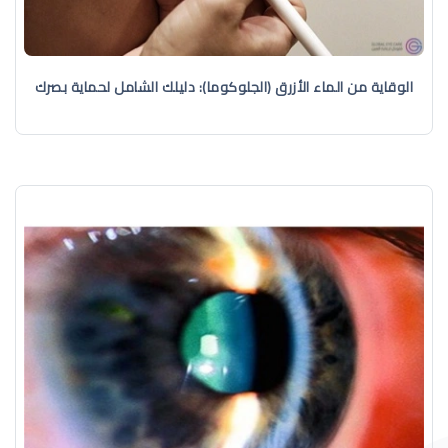
الوقاية من الماء الأزرق (الجلوكوما): دليلك الشامل لحماية بصرك