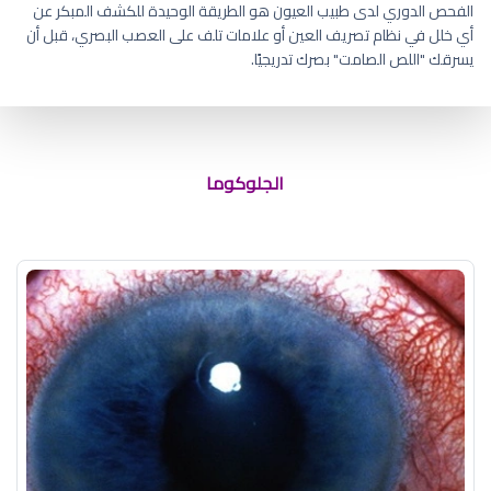
الفحص الدوري لدى طبيب العيون هو الطريقة الوحيدة للكشف المبكر عن
أي خلل في نظام تصريف العين أو علامات تلف على العصب البصري، قبل أن
يسرقك "اللص الصامت" بصرك تدريجيًا.
مضاعفات عملية المياه الزرقاء
الجلوكوما