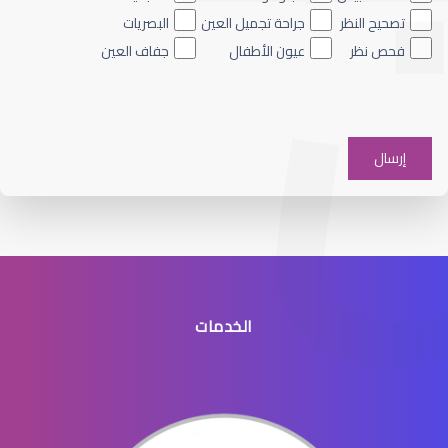
تصحيح النظر
جراحة تجميل العين
البصريات
فحص نظر
عيون الأطفال
جفاف العين
الماء الأزرق على العين
الخدمات
الماء الأزرق في العيون