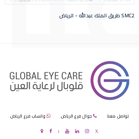
SMC2 طريق الملك عبدالله - الرياض
عملية الماء الازرق بالعين
مرض الماء الازرق بالعين
تواصل معنا
جوال فرع الرياض
واتساب فرع الرياض