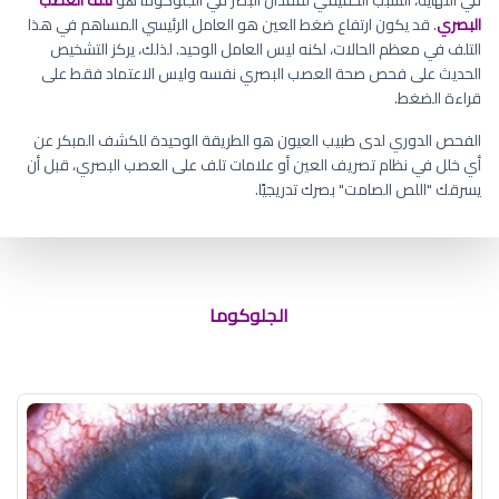
البصري
. قد يكون ارتفاع ضغط العين هو العامل الرئيسي المساهم في هذا
التلف في معظم الحالات، لكنه ليس العامل الوحيد. لذلك، يركز التشخيص
الحديث على فحص صحة العصب البصري نفسه وليس الاعتماد فقط على
قراءة الضغط.
الفحص الدوري لدى طبيب العيون هو الطريقة الوحيدة للكشف المبكر عن
أي خلل في نظام تصريف العين أو علامات تلف على العصب البصري، قبل أن
يسرقك "اللص الصامت" بصرك تدريجيًا.
ما هي اعراض المياه الزرقاء في العين
الجلوكوما