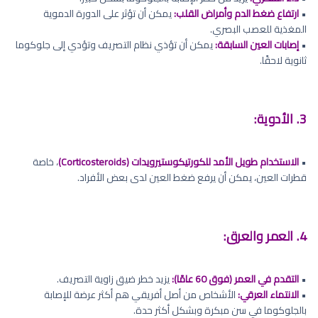
•
ارتفاع ضغط الدم وأمراض القلب:
يمكن أن تؤثر على الدورة الدموية
المغذية للعصب البصري.
•
إصابات العين السابقة:
يمكن أن تؤذي نظام التصريف وتؤدي إلى جلوكوما
ثانوية لاحقًا.
3. الأدوية:
•
الاستخدام طويل الأمد للكورتيكوستيرويدات (Corticosteroids)
، خاصة
قطرات العين، يمكن أن يرفع ضغط العين لدى بعض الأفراد.
4. العمر والعرق:
•
التقدم في العمر (فوق 60 عامًا):
يزيد خطر ضيق زاوية التصريف.
•
الانتماء العرقي:
الأشخاص من أصل أفريقي هم أكثر عرضة للإصابة
بالجلوكوما في سن مبكرة وبشكل أكثر حدة.