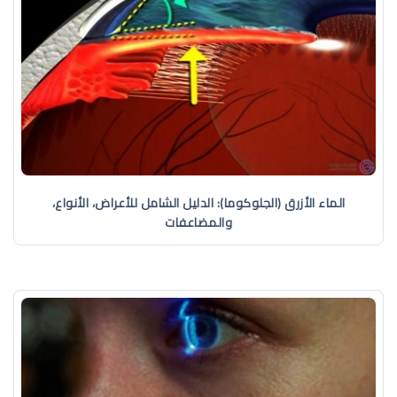
الماء الأزرق (الجلوكوما): الدليل الشامل للأعراض، الأنواع،
والمضاعفات