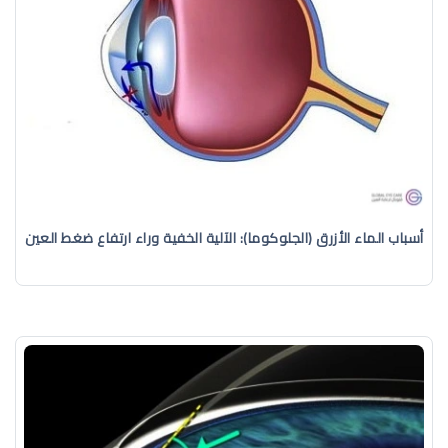
أسباب الماء الأزرق (الجلوكوما): الآلية الخفية وراء ارتفاع ضغط العين