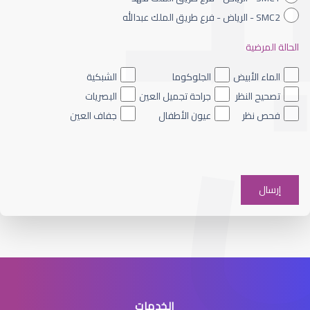
SMC2 - الرياض - فرع طريق الملك عبدالله
الحالة المرضية
الماء الأزرق داخل العين
الماء الأبيض
الجلوكوما
الشبكية
تصحيح النظر
جراحة تجميل العين
البصريات
فحص نظر
عيون الأطفال
جفاف العين
الماء الأزرق على العين
الخدمات