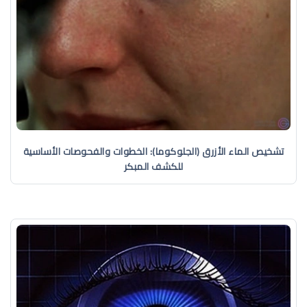
تشخيص الماء الأزرق (الجلوكوما): الخطوات والفحوصات الأساسية
للكشف المبكر