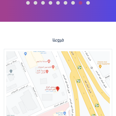
الماء الازرق العين
فروعنا
الماء الازرق للعين