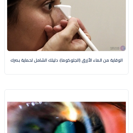
الوقاية من الماء الأزرق (الجلوكوما): دليلك الشامل لحماية بصرك