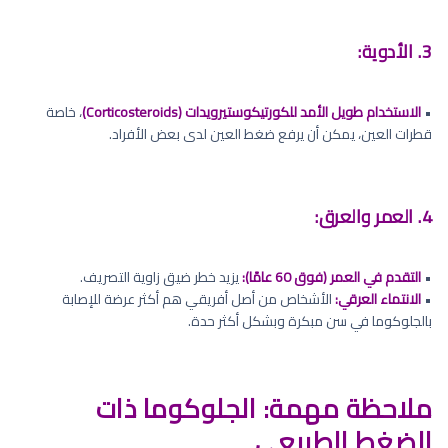
3. الأدوية:
•
الاستخدام طويل الأمد للكورتيكوستيرويدات (Corticosteroids)
، خاصة
قطرات العين، يمكن أن يرفع ضغط العين لدى بعض الأفراد.
4. العمر والعرق:
•
التقدم في العمر (فوق 60 عامًا):
يزيد خطر ضيق زاوية التصريف.
•
الانتماء العرقي:
الأشخاص من أصل أفريقي هم أكثر عرضة للإصابة
بالجلوكوما في سن مبكرة وبشكل أكثر حدة.
ملاحظة مهمة: الجلوكوما ذات
الضغط الطبيعي