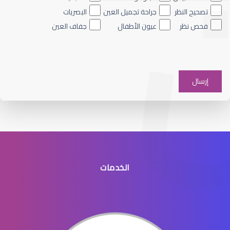
تصحيح النظر
جراحة تجميل العين
البصريات
فحص نظر
عيون الأطفال
جفاف العين
الماء الأزرق على العين
الخدمات
الماء الأزرق في العيون