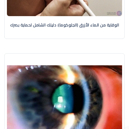
الوقاية من الماء الأزرق (الجلوكوما): دليلك الشامل لحماية بصرك