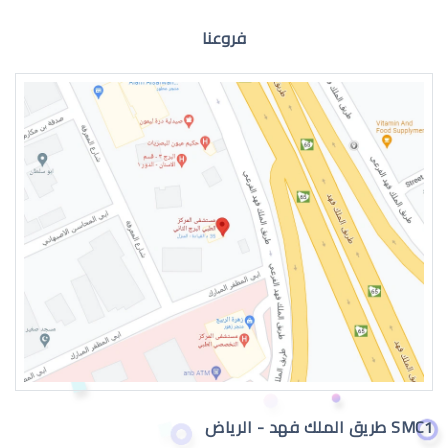
فروعنا
الماء الازرق للعين
اعراض الماء الازرق بالعين
SMC1 طريق الملك فهد - الرياض