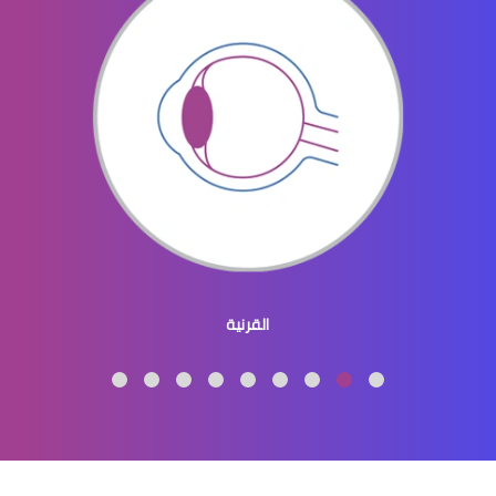
الماء الازرق بالعين
ماء الازرق بالعين
القرنية
الماء الازرق العين