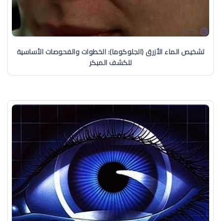
تشخيص الماء الأزرق (الجلوكوما): الخطوات والفحوصات الأساسية
للكشف المبكر