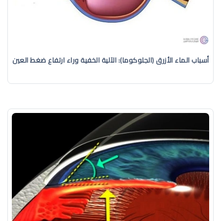
أسباب الماء الأزرق (الجلوكوما): الآلية الخفية وراء ارتفاع ضغط العين