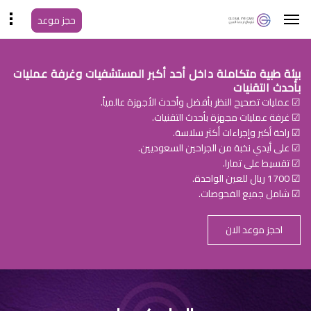
حجز موعد
بيئة طبية متكاملة داخل أحد أكبر المستشفيات وغرفة عمليات
بأحدث التقنيات
☑ عمليات تصحيح النظر بأفضل وأحدث الأجهزة عالمياً.
☑ غرفة عمليات مجهزة بأحدث التقنيات.
☑ راحة أكبر وإجراءات أكثر سلاسة.
☑ على أيدي نخبة من الجراحين السعوديين.
☑ تقسيط على تمارا.
☑ 1700 ريال للعين الواحدة.
☑ شامل جميع الفحوصات.
احجز موعد الان