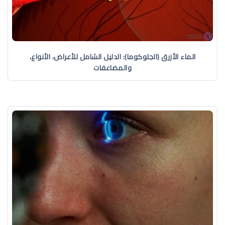
الماء الأزرق (الجلوكوما): الدليل الشامل للأعراض، الأنواع،
والمضاعفات