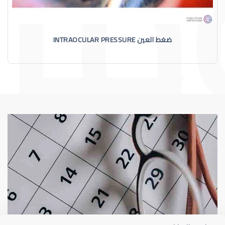
ضغط العين INTRAOCULAR PRESSURE
الماء الأزرق
أسباب الماء الأز