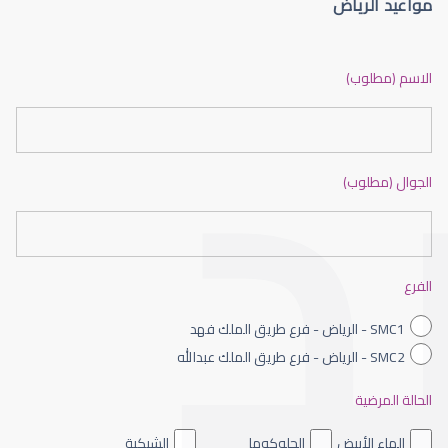
مواعيد الرياض
الماء الأزرق أو جلاوكوما
الاسم (مطلوب)
الجوال (مطلوب)
الماء الأزرق بالعين
الفرع
SMC1 - الرياض - فرع طريق الملك فهد
SMC2 - الرياض - فرع طريق الملك عبدالله
الحالة المرضية
الماء الأزرق داخل العين
الماء الأبيض
الجلوكوما
الشبكية