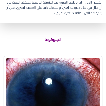
الفحص الدوري لدى طبيب العيون هو الطريقة الوحيدة للكشف المبكر عن
أي خلل في نظام تصريف العين أو علامات تلف على العصب البصري، قبل أن
يسرقك "اللص الصامت" بصرك تدريجيًا.
ما هو علاج المياه الزرقاء في العين
الجلوكوما