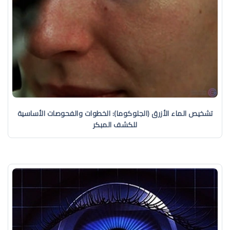
تشخيص الماء الأزرق (الجلوكوما): الخطوات والفحوصات الأساسية
للكشف المبكر