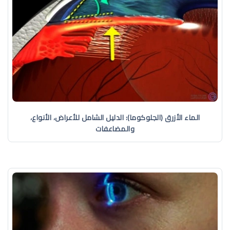
الماء الأزرق (الجلوكوما): الدليل الشامل للأعراض، الأنواع،
والمضاعفات