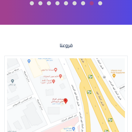
الماء الازرق العين
فروعنا
الماء الازرق للعين