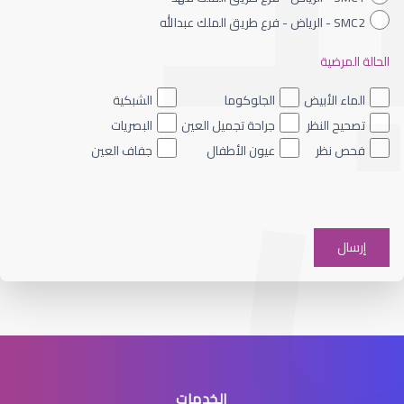
SMC2 - الرياض - فرع طريق الملك عبدالله
الحالة المرضية
الماء الأزرق داخل العين
الماء الأبيض
الجلوكوما
الشبكية
تصحيح النظر
جراحة تجميل العين
البصريات
فحص نظر
عيون الأطفال
جفاف العين
الماء الأزرق على العين
الخدمات