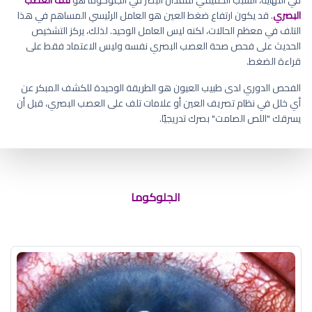
البصري
. قد يكون ارتفاع ضغط العين هو العامل الرئيسي المساهم في هذا
التلف في معظم الحالات، لكنه ليس العامل الوحيد. لذلك، يركز التشخيص
الحديث على فحص صحة العصب البصري نفسه وليس الاعتماد فقط على
قراءة الضغط.
الفحص الدوري لدى طبيب العيون هو الطريقة الوحيدة للكشف المبكر عن
أي خلل في نظام تصريف العين أو علامات تلف على العصب البصري، قبل أن
يسرقك "اللص الصامت" بصرك تدريجيًا.
ما اسم مرض الماء الزرقاء في العين
الجلوكوما