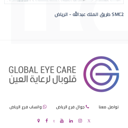
SMC2 طريق الملك عبدالله - الرياض
عملية الماء الازرق بالعين
مرض الماء الازرق بالعين
تواصل معنا
جوال فرع الرياض
واتساب فرع الرياض