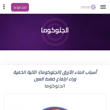
حجز موعد
ما اسم مرض الماء الزرقاء
الجلوكوما
في العين
أسباب الماء الأزرق (الجلوكوما): الآلية الخفية
وراء ارتفاع ضغط العين
الجلوكوما