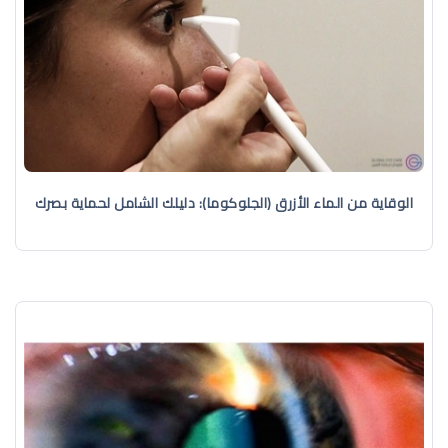
الوقاية من الماء الأزرق (الجلوكوما): دليلك الشامل لحماية بصرك