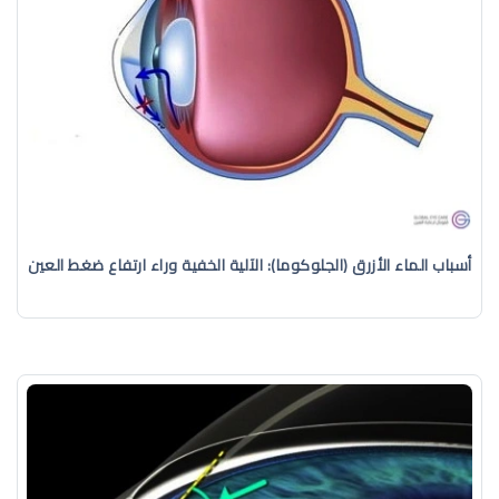
أسباب الماء الأزرق (الجلوكوما): الآلية الخفية وراء ارتفاع ضغط العين