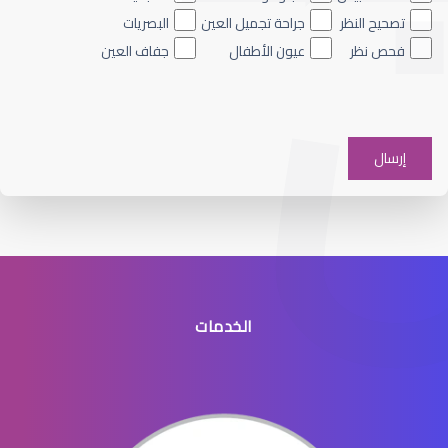
تصحيح النظر
جراحة تجميل العين
البصريات
فحص نظر
عيون الأطفال
جفاف العين
الماء الأزرق على العين
الخدمات
الماء الأزرق في العيون