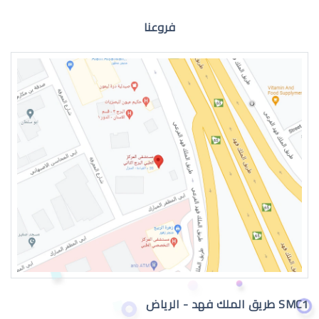
فروعنا
الماء الازرق للعين
اعراض الماء الازرق بالعين
SMC1 طريق الملك فهد - الرياض