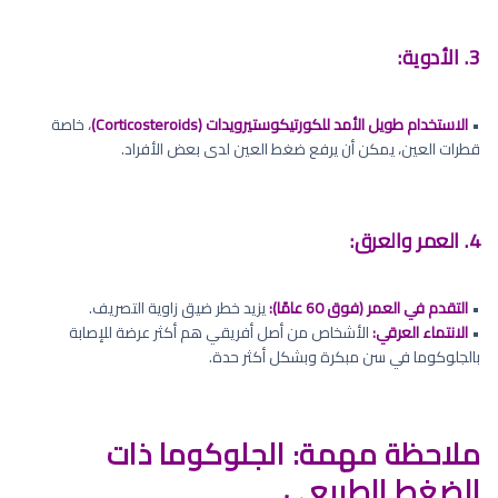
3. الأدوية:
•
الاستخدام طويل الأمد للكورتيكوستيرويدات (Corticosteroids)
، خاصة
قطرات العين، يمكن أن يرفع ضغط العين لدى بعض الأفراد.
4. العمر والعرق:
•
التقدم في العمر (فوق 60 عامًا):
يزيد خطر ضيق زاوية التصريف.
•
الانتماء العرقي:
الأشخاص من أصل أفريقي هم أكثر عرضة للإصابة
بالجلوكوما في سن مبكرة وبشكل أكثر حدة.
ملاحظة مهمة: الجلوكوما ذات
الضغط الطبيعي