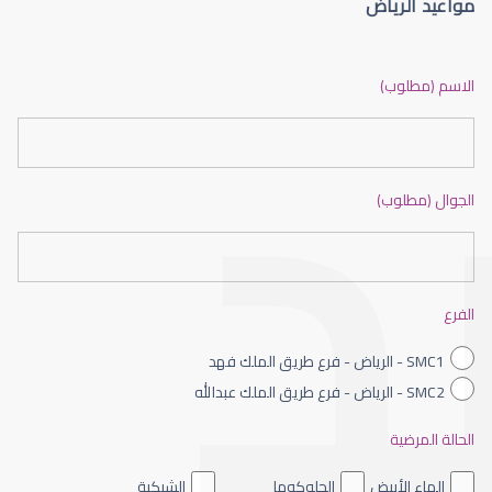
مواعيد الرياض
الماء الأزرق أو جلاوكوما
الاسم (مطلوب)
الجوال (مطلوب)
الماء الأزرق بالعين
الفرع
SMC1 - الرياض - فرع طريق الملك فهد
SMC2 - الرياض - فرع طريق الملك عبدالله
الحالة المرضية
الماء الأزرق داخل العين
الماء الأبيض
الجلوكوما
الشبكية