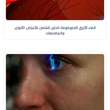
الماء الأزرق (الجلوكوما): الدليل الشامل للأعراض، الأنواع،
والمضاعفات