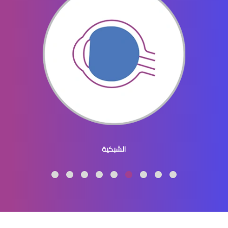
الماء الازرق بالعين
ماء الازرق بالعين
الشبكية
الماء الازرق العين