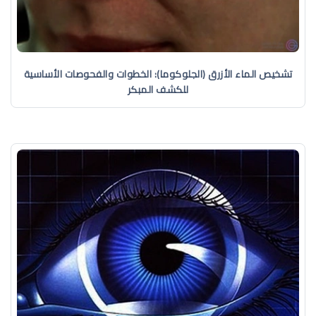
تشخيص الماء الأزرق (الجلوكوما): الخطوات والفحوصات الأساسية
للكشف المبكر