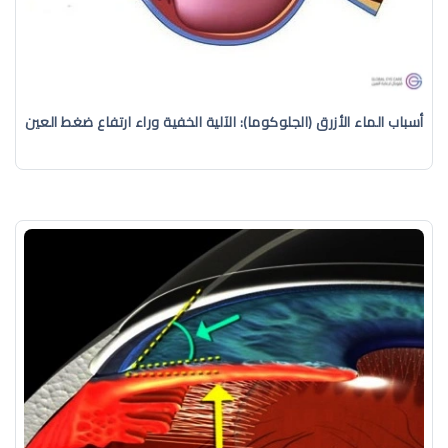
أسباب الماء الأزرق (الجلوكوما): الآلية الخفية وراء ارتفاع ضغط العين