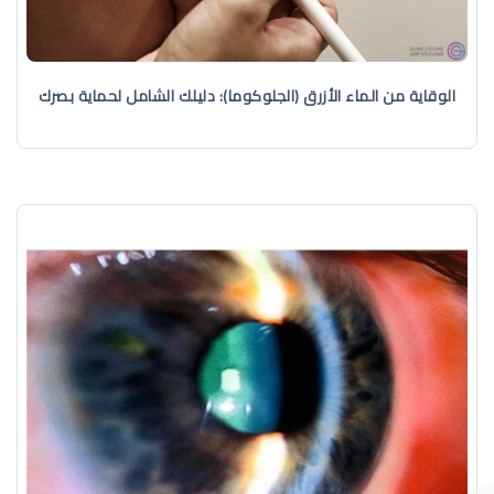
الوقاية من الماء الأزرق (الجلوكوما): دليلك الشامل لحماية بصرك