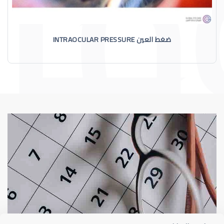
ضغط العين INTRAOCULAR PRESSURE
الماء الأزرق
أسباب الماء الأز