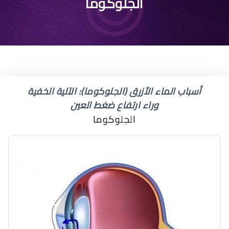
ما اسم الماء الزرقاء في
الجلوكوما
العين
أسباب الماء الأزرق (الجلوكوما): الآلية الخفية
وراء ارتفاع ضغط العين
الجلوكوما