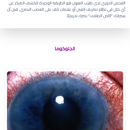
الفحص الدوري لدى طبيب العيون هو الطريقة الوحيدة للكشف المبكر عن
أي خلل في نظام تصريف العين أو علامات تلف على العصب البصري، قبل أن
يسرقك "اللص الصامت" بصرك تدريجيًا.
ما اسم الماء الزرقاء في العين
الجلوكوما