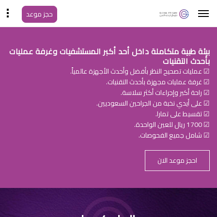
حجز موعد
بيئة طبية متكاملة داخل أحد أكبر المستشفيات وغرفة عمليات
بأحدث التقنيات
☑ عمليات تصحيح النظر بأفضل وأحدث الأجهزة عالمياً.
☑ غرفة عمليات مجهزة بأحدث التقنيات.
☑ راحة أكبر وإجراءات أكثر سلاسة.
☑ على أيدي نخبة من الجراحين السعوديين.
☑ تقسيط على تمارا.
☑ 1700 ريال للعين الواحدة.
☑ شامل جميع الفحوصات.
احجز موعد الان