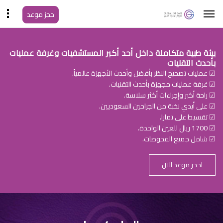
حجز موعد
بيئة طبية متكاملة داخل أحد أكبر المستشفيات وغرفة عمليات
بأحدث التقنيات
☑ عمليات تصحيح النظر بأفضل وأحدث الأجهزة عالمياً.
☑ غرفة عمليات مجهزة بأحدث التقنيات.
☑ راحة أكبر وإجراءات أكثر سلاسة.
☑ على أيدي نخبة من الجراحين السعوديين.
☑ تقسيط على تمارا.
☑ 1700 ريال للعين الواحدة.
☑ شامل جميع الفحوصات.
احجز موعد الان