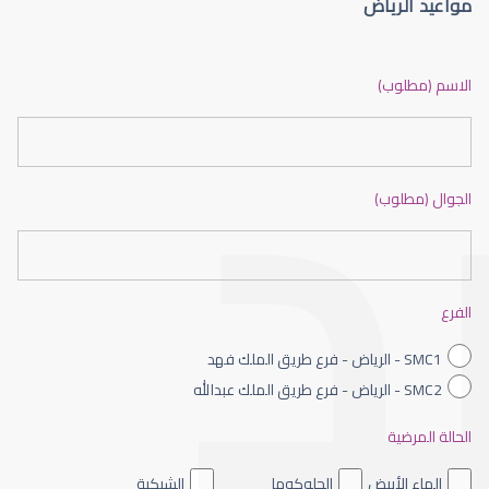
مواعيد الرياض
الماء الأزرق أو جلاوكوما
الاسم (مطلوب)
الجوال (مطلوب)
الماء الأزرق بالعين
الفرع
SMC1 - الرياض - فرع طريق الملك فهد
SMC2 - الرياض - فرع طريق الملك عبدالله
الحالة المرضية
الماء الأزرق داخل العين
الماء الأبيض
الجلوكوما
الشبكية