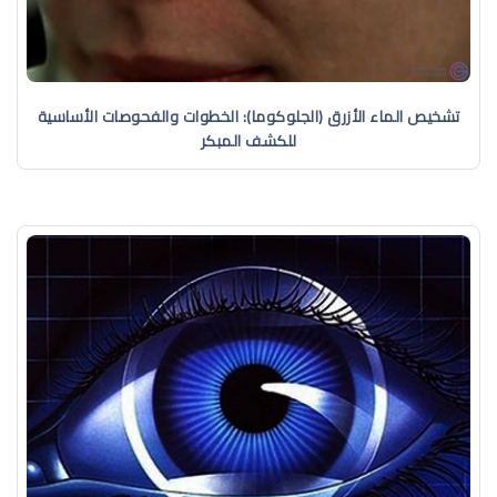
تشخيص الماء الأزرق (الجلوكوما): الخطوات والفحوصات الأساسية
للكشف المبكر