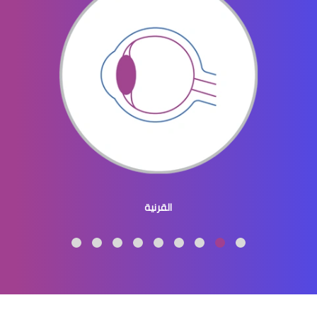
الماء الازرق بالعين
ماء الازرق بالعين
القرنية
الماء الازرق العين