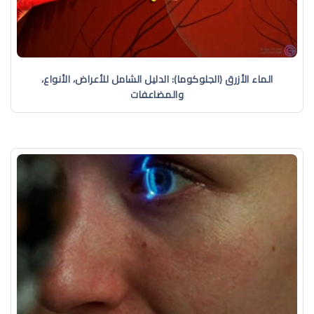
الماء الأزرق (الجلوكوما): الدليل الشامل للأعراض، الأنواع،
والمضاعفات