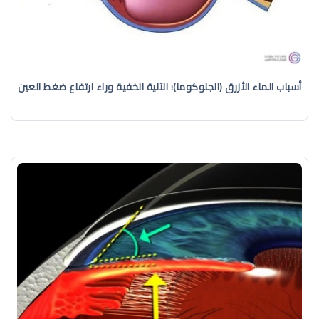
أسباب الماء الأزرق (الجلوكوما): الآلية الخفية وراء ارتفاع ضغط العين