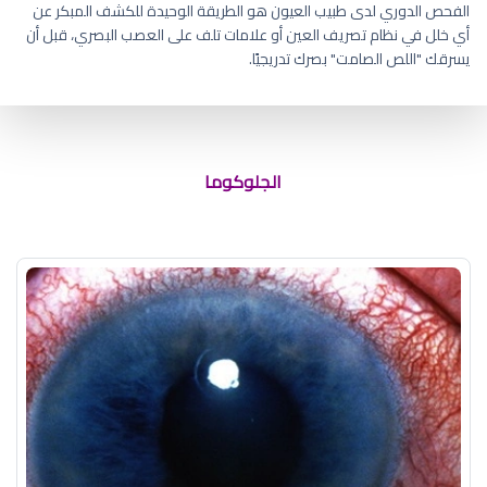
الفحص الدوري لدى طبيب العيون هو الطريقة الوحيدة للكشف المبكر عن
أي خلل في نظام تصريف العين أو علامات تلف على العصب البصري، قبل أن
يسرقك "اللص الصامت" بصرك تدريجيًا.
ماهي اعراض الماء الازرق في العين
الجلوكوما