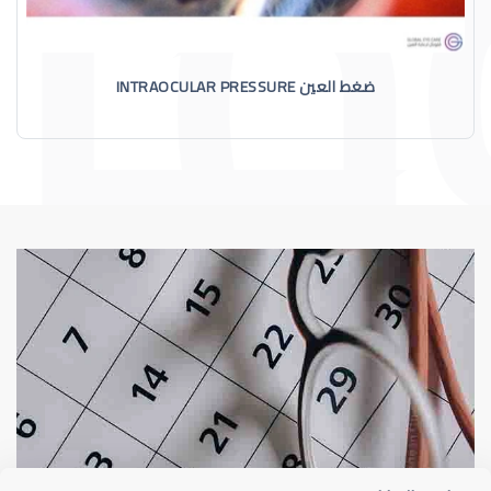
ضغط العين INTRAOCULAR PRESSURE
الماء الأزرق
أسباب الماء الأز