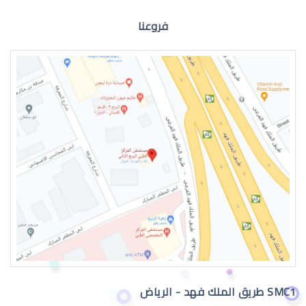
فروعنا
الماء الازرق للعين
اعراض الماء الازرق بالعين
SMC1 طريق الملك فهد - الرياض