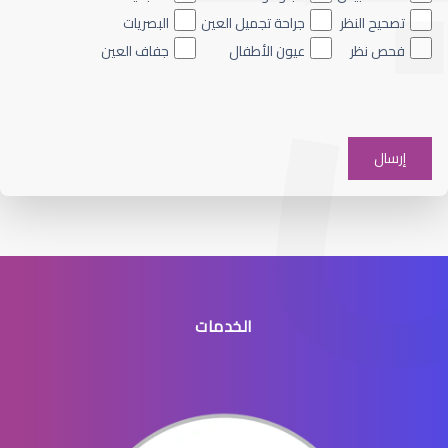
تصحيح النظر
جراحة تجميل العين
البصريات
فحص نظر
عيون الأطفال
جفاف العين
الماء الأزرق على العين
الخدمات
الماء الأزرق في العيون