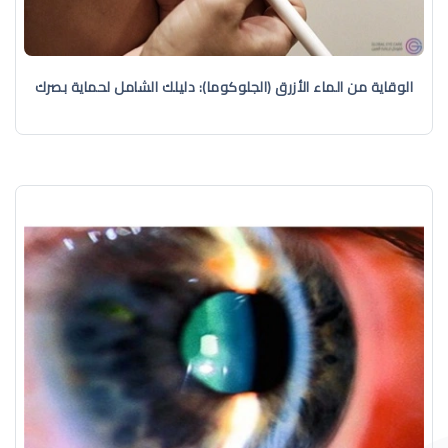
الوقاية من الماء الأزرق (الجلوكوما): دليلك الشامل لحماية بصرك