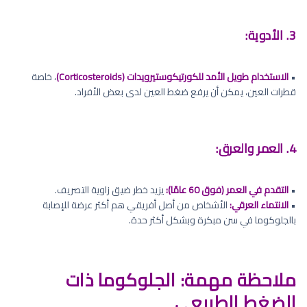
3. الأدوية:
•
الاستخدام طويل الأمد للكورتيكوستيرويدات (Corticosteroids)
، خاصة
قطرات العين، يمكن أن يرفع ضغط العين لدى بعض الأفراد.
4. العمر والعرق:
•
التقدم في العمر (فوق 60 عامًا):
يزيد خطر ضيق زاوية التصريف.
•
الانتماء العرقي:
الأشخاص من أصل أفريقي هم أكثر عرضة للإصابة
بالجلوكوما في سن مبكرة وبشكل أكثر حدة.
ملاحظة مهمة: الجلوكوما ذات
الضغط الطبيعي