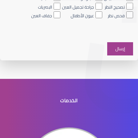
تصحيح النظر
جراحة تجميل العين
البصريات
فحص نظر
عيون الأطفال
جفاف العين
الماء الأزرق على العين
الخدمات
الماء الأزرق في العيون