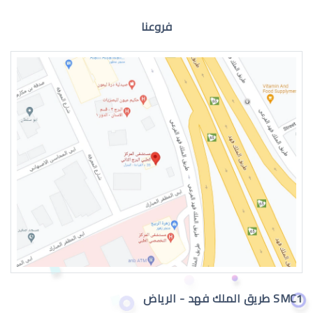
فروعنا
الماء الازرق للعين
اعراض الماء الازرق بالعين
SMC1 طريق الملك فهد - الرياض