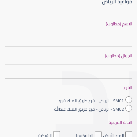
مواعيد الرياض
الماء الأزرق أو جلاوكوما
الاسم (مطلوب)
الجوال (مطلوب)
الماء الأزرق بالعين
الفرع
SMC1 - الرياض - فرع طريق الملك فهد
SMC2 - الرياض - فرع طريق الملك عبدالله
الحالة المرضية
الماء الأزرق داخل العين
الماء الأبيض
الجلوكوما
الشبكية