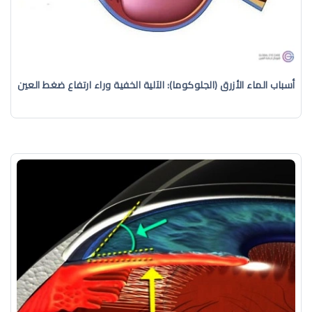
أسباب الماء الأزرق (الجلوكوما): الآلية الخفية وراء ارتفاع ضغط العين