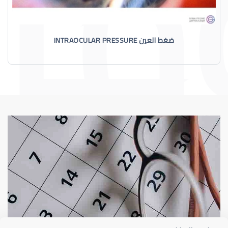
ضغط العين INTRAOCULAR PRESSURE
الماء الأزرق
أسباب الماء الأز