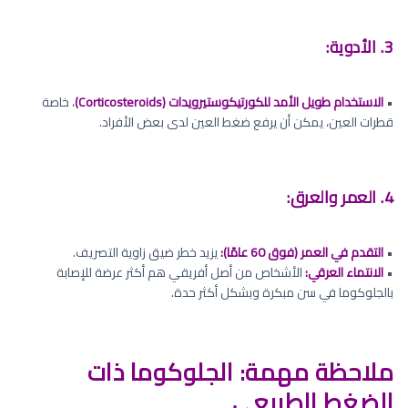
3. الأدوية:
•
الاستخدام طويل الأمد للكورتيكوستيرويدات (Corticosteroids)
، خاصة
قطرات العين، يمكن أن يرفع ضغط العين لدى بعض الأفراد.
4. العمر والعرق:
•
التقدم في العمر (فوق 60 عامًا):
يزيد خطر ضيق زاوية التصريف.
•
الانتماء العرقي:
الأشخاص من أصل أفريقي هم أكثر عرضة للإصابة
بالجلوكوما في سن مبكرة وبشكل أكثر حدة.
ملاحظة مهمة: الجلوكوما ذات
الضغط الطبيعي