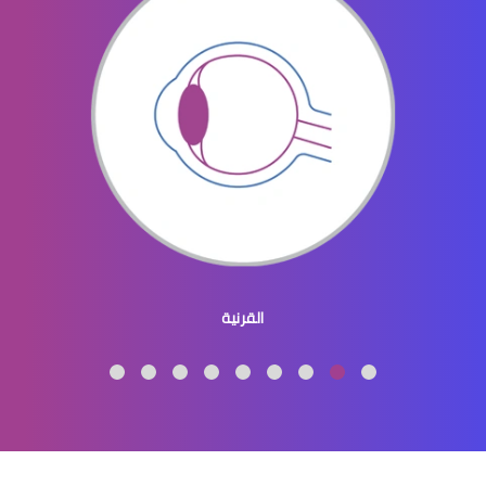
الماء الازرق بالعين
ماء الازرق بالعين
القرنية
الماء الازرق العين