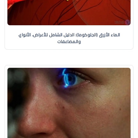
الماء الأزرق (الجلوكوما): الدليل الشامل للأعراض، الأنواع،
والمضاعفات