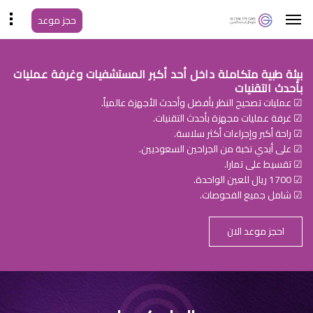
حجز موعد
بيئة طبية متكاملة داخل أحد أكبر المستشفيات وغرفة عمليات
بأحدث التقنيات
☑ عمليات تصحيح النظر بأفضل وأحدث الأجهزة عالمياً.
☑ غرفة عمليات مجهزة بأحدث التقنيات.
☑ راحة أكبر وإجراءات أكثر سلاسة.
☑ على أيدي نخبة من الجراحين السعوديين.
☑ تقسيط على تمارا.
☑ 1700 ريال للعين الواحدة.
☑ شامل جميع الفحوصات.
احجز موعد الان