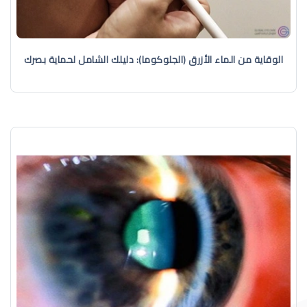
الوقاية من الماء الأزرق (الجلوكوما): دليلك الشامل لحماية بصرك