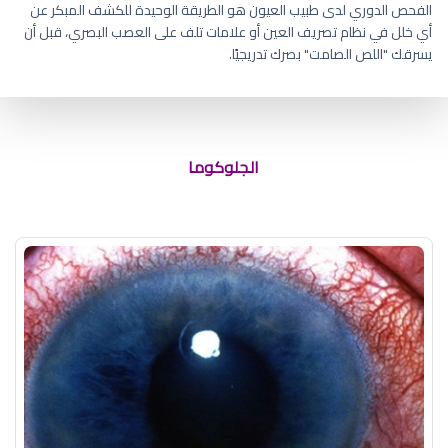
الفحص الدوري لدى طبيب العيون هو الطريقة الوحيدة للكشف المبكر عن
أي خلل في نظام تصريف العين أو علامات تلف على العصب البصري، قبل أن
يسرقك "اللص الصامت" بصرك تدريجيًا.
ماهو الاسم العلمي للمياه الزرقاء في
العين
الجلوكوما