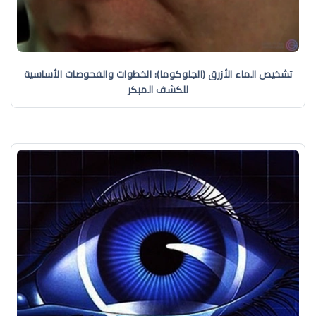
تشخيص الماء الأزرق (الجلوكوما): الخطوات والفحوصات الأساسية
للكشف المبكر