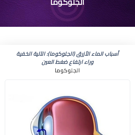
ماء زرقاء في العين
الجلوكوما
أسباب الماء الأزرق (الجلوكوما): الآلية الخفية
وراء ارتفاع ضغط العين
الجلوكوما