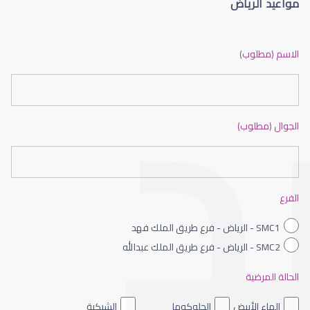
مواعيد الرياض
الماء الأزرق أو جلاوكوما
الاسم (مطلوب)
الجوال (مطلوب)
الماء الأزرق بالعين
الفرع
SMC1 - الرياض - فرع طريق الملك فهد
SMC2 - الرياض - فرع طريق الملك عبدالله
الحالة المرضية
الماء الأزرق داخل العين
الماء الأبيض
الجلوكوما
الشبكية