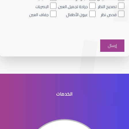
تصحيح النظر
جراحة تجميل العين
البصريات
فحص نظر
عيون الأطفال
جفاف العين
الماء الأزرق على العين
الخدمات
الماء الأزرق في العيون