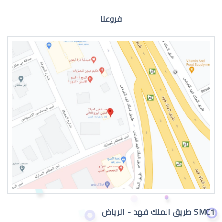
فروعنا
الماء الازرق للعين
اعراض الماء الازرق بالعين
SMC1 طريق الملك فهد - الرياض