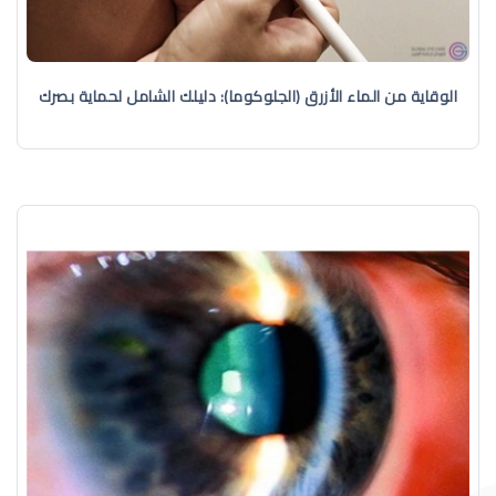
الوقاية من الماء الأزرق (الجلوكوما): دليلك الشامل لحماية بصرك