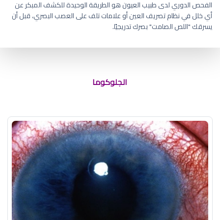
الفحص الدوري لدى طبيب العيون هو الطريقة الوحيدة للكشف المبكر عن
أي خلل في نظام تصريف العين أو علامات تلف على العصب البصري، قبل أن
يسرقك "اللص الصامت" بصرك تدريجيًا.
ماء زرقاء في العين
الجلوكوما