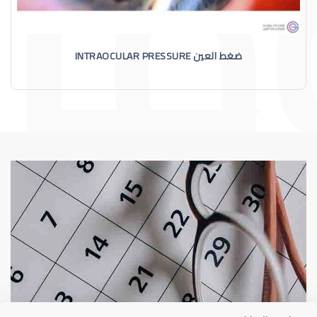
ضغط العين INTRAOCULAR PRESSURE
الماء الأزرق
أسباب الماء الأز