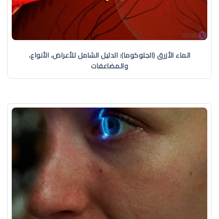
الماء الأزرق (الجلوكوما): الدليل الشامل للأعراض، الأنواع،
والمضاعفات