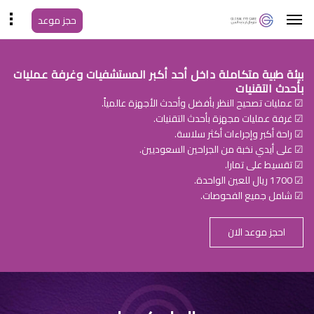
حجز موعد
بيئة طبية متكاملة داخل أحد أكبر المستشفيات وغرفة عمليات
بأحدث التقنيات
☑ عمليات تصحيح النظر بأفضل وأحدث الأجهزة عالمياً.
☑ غرفة عمليات مجهزة بأحدث التقنيات.
☑ راحة أكبر وإجراءات أكثر سلاسة.
☑ على أيدي نخبة من الجراحين السعوديين.
☑ تقسيط على تمارا.
☑ 1700 ريال للعين الواحدة.
☑ شامل جميع الفحوصات.
احجز موعد الان