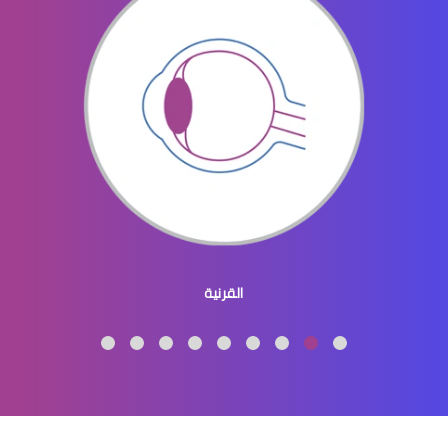
الماء الازرق بالعين
ماء الازرق بالعين
القرنية
الماء الازرق العين