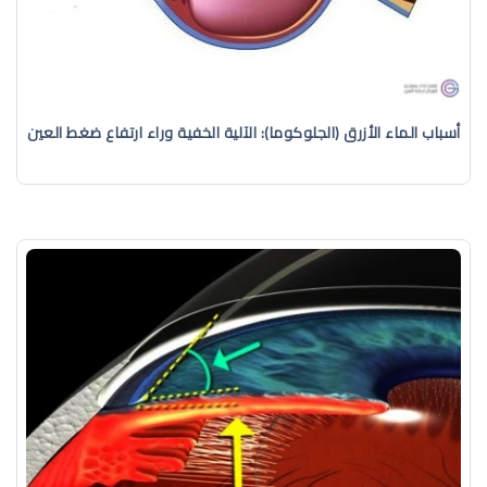
أسباب الماء الأزرق (الجلوكوما): الآلية الخفية وراء ارتفاع ضغط العين