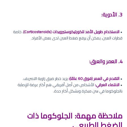
3. الأدوية:
•
الاستخدام طويل الأمد للكورتيكوستيرويدات (Corticosteroids)
، خاصة
قطرات العين، يمكن أن يرفع ضغط العين لدى بعض الأفراد.
4. العمر والعرق:
•
التقدم في العمر (فوق 60 عامًا):
يزيد خطر ضيق زاوية التصريف.
•
الانتماء العرقي:
الأشخاص من أصل أفريقي هم أكثر عرضة للإصابة
بالجلوكوما في سن مبكرة وبشكل أكثر حدة.
ملاحظة مهمة: الجلوكوما ذات
الضغط الطبيعي