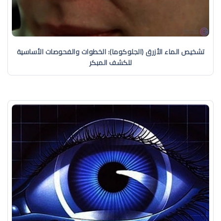
تشخيص الماء الأزرق (الجلوكوما): الخطوات والفحوصات الأساسية
للكشف المبكر