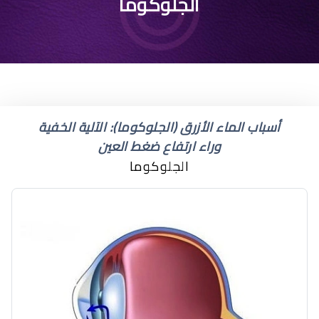
ماء الازرق بالعين
الجلوكوما
أسباب الماء الأزرق (الجلوكوما): الآلية الخفية
وراء ارتفاع ضغط العين
الجلوكوما