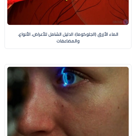
الماء الأزرق (الجلوكوما): الدليل الشامل للأعراض، الأنواع،
والمضاعفات