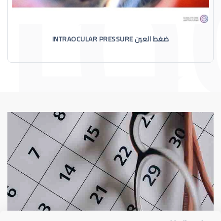
ضغط العين INTRAOCULAR PRESSURE
الماء الأزرق
أسباب الماء الأز