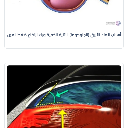
أسباب الماء الأزرق (الجلوكوما): الآلية الخفية وراء ارتفاع ضغط العين