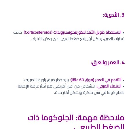
3. الأدوية:
•
الاستخدام طويل الأمد للكورتيكوستيرويدات (Corticosteroids)
، خاصة
قطرات العين، يمكن أن يرفع ضغط العين لدى بعض الأفراد.
4. العمر والعرق:
•
التقدم في العمر (فوق 60 عامًا):
يزيد خطر ضيق زاوية التصريف.
•
الانتماء العرقي:
الأشخاص من أصل أفريقي هم أكثر عرضة للإصابة
بالجلوكوما في سن مبكرة وبشكل أكثر حدة.
ملاحظة مهمة: الجلوكوما ذات
الضغط الطبيعي