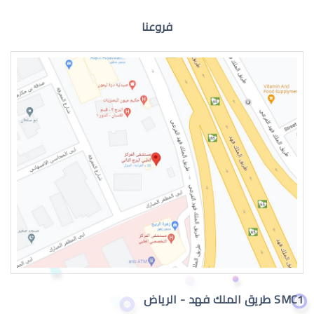
فروعنا
الماء الازرق للعين
اعراض الماء الازرق بالعين
SMC1 طريق الملك فهد - الرياض