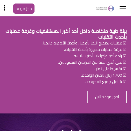
حجز موعد
بيئة طبية متكاملة داخل أحد أكبر المستشفيات وغرفة عمليات
بأحدث التقنيات
☑ عمليات تصحيح النظر بأفضل وأحدث الأجهزة عالمياً.
☑ غرفة عمليات مجهزة بأحدث التقنيات.
☑ راحة أكبر وإجراءات أكثر سلاسة.
☑ على أيدي نخبة من الجراحين السعوديين.
☑ تقسيط على تمارا.
☑ 1700 ريال للعين الواحدة.
☑ شامل جميع الفحوصات.
احجز موعد الان