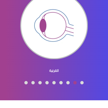
الماء الازرق بالعين
ماء الازرق بالعين
القرنية
الماء الازرق العين