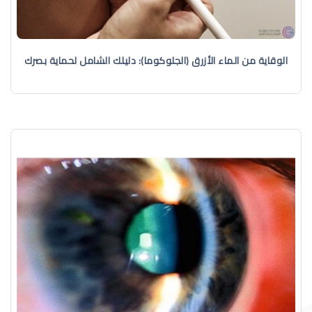
الوقاية من الماء الأزرق (الجلوكوما): دليلك الشامل لحماية بصرك