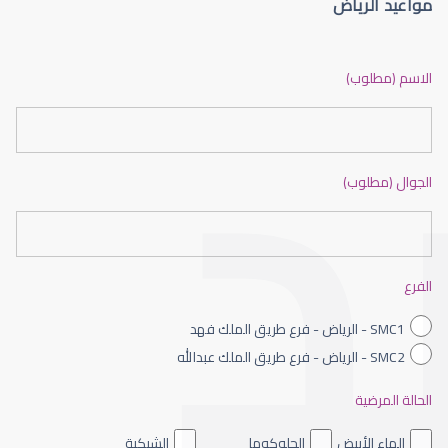
مواعيد الرياض
الماء الأزرق أو جلاوكوما
الاسم (مطلوب)
الجوال (مطلوب)
الماء الأزرق بالعين
الفرع
SMC1 - الرياض - فرع طريق الملك فهد
SMC2 - الرياض - فرع طريق الملك عبدالله
الحالة المرضية
الماء الأزرق داخل العين
الماء الأبيض
الجلوكوما
الشبكية