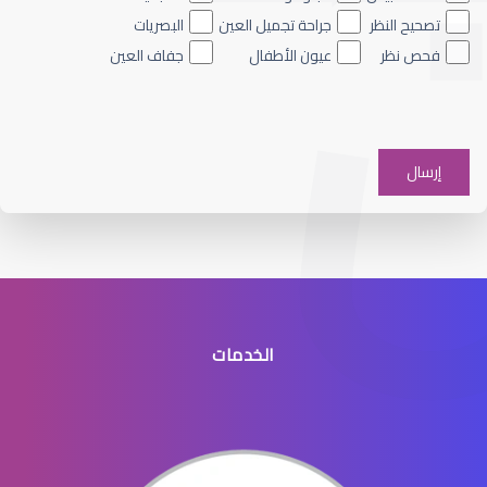
تصحيح النظر
جراحة تجميل العين
البصريات
فحص نظر
عيون الأطفال
جفاف العين
الماء الأزرق على العين
الخدمات
الماء الأزرق في العيون