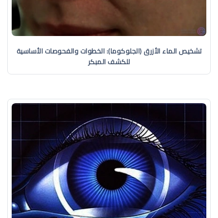
تشخيص الماء الأزرق (الجلوكوما): الخطوات والفحوصات الأساسية
للكشف المبكر