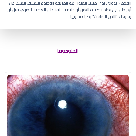
الفحص الدوري لدى طبيب العيون هو الطريقة الوحيدة للكشف المبكر عن
أي خلل في نظام تصريف العين أو علامات تلف على العصب البصري، قبل أن
يسرقك "اللص الصامت" بصرك تدريجيًا.
ماء الازرق بالعين
الجلوكوما