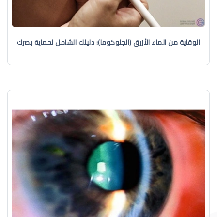
الوقاية من الماء الأزرق (الجلوكوما): دليلك الشامل لحماية بصرك