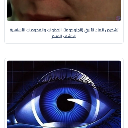
تشخيص الماء الأزرق (الجلوكوما): الخطوات والفحوصات الأساسية
للكشف المبكر