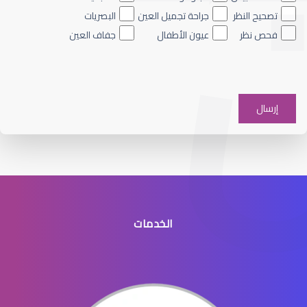
تصحيح النظر
جراحة تجميل العين
البصريات
فحص نظر
عيون الأطفال
جفاف العين
الماء الأزرق على العين
الخدمات
الماء الأزرق في العيون