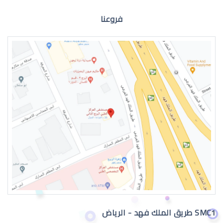
فروعنا
الماء الازرق للعين
اعراض الماء الازرق بالعين
SMC1 طريق الملك فهد - الرياض