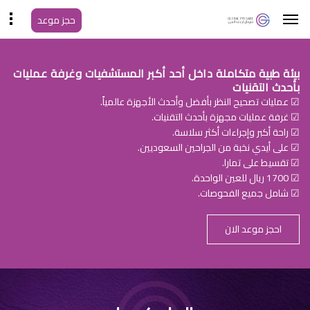
حجز موعد
بيئة طبية متكاملة داخل أحد أكبر المستشفيات وغرفة عمليات
بأحدث التقنيات
☑ عمليات تصحيح النظر بأفضل وأحدث الأجهزة عالمياً.
☑ غرفة عمليات مجهزة بأحدث التقنيات.
☑ راحة أكبر وإجراءات أكثر سلاسة.
☑ على أيدي نخبة من الجراحين السعوديين.
☑ تقسيط على تمارا.
☑ 1700 ريال للعين الواحدة.
☑ شامل جميع الفحوصات.
احجز موعد الان