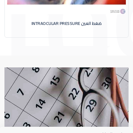
ضغط العين INTRAOCULAR PRESSURE
الماء الأزرق
أسباب الماء الأز