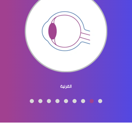
الماء الازرق بالعين
ماء الازرق بالعين
القرنية
الماء الازرق العين