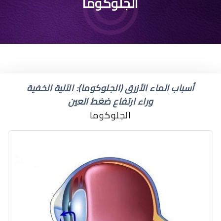
قطرة لعلاج المياه الزرقاء
الجلوكوما
أسباب الماء الأزرق (الجلوكوما): الآلية الخفية
وراء ارتفاع ضغط العين
الجلوكوما