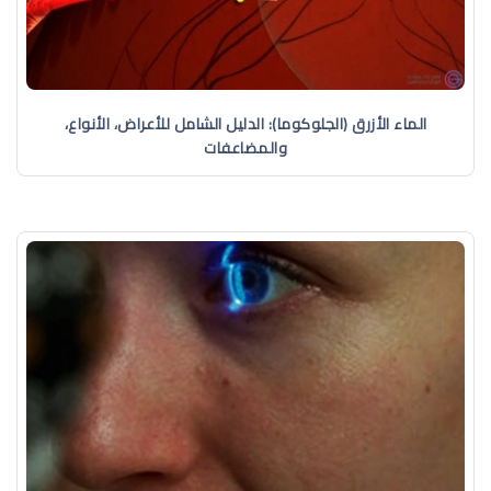
الماء الأزرق (الجلوكوما): الدليل الشامل للأعراض، الأنواع،
والمضاعفات