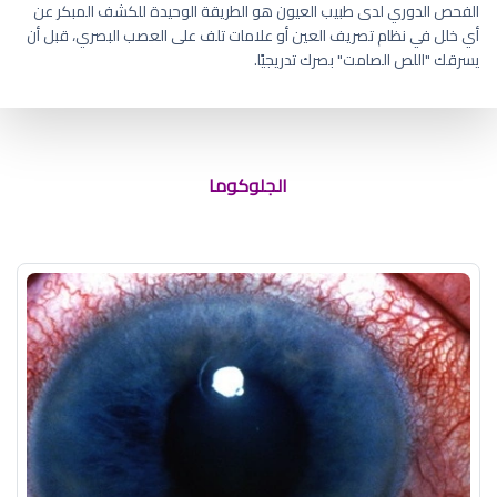
الفحص الدوري لدى طبيب العيون هو الطريقة الوحيدة للكشف المبكر عن
أي خلل في نظام تصريف العين أو علامات تلف على العصب البصري، قبل أن
يسرقك "اللص الصامت" بصرك تدريجيًا.
قطرة لعلاج المياه الزرقاء
الجلوكوما