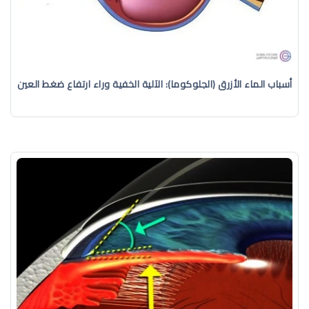
أسباب الماء الأزرق (الجلوكوما): الآلية الخفية وراء ارتفاع ضغط العين