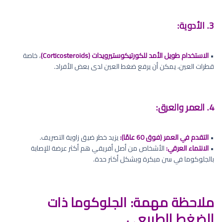
3. الأدوية:
•
الاستخدام طويل الأمد للكورتيكوستيرويدات (Corticosteroids)
، خاصة
قطرات العين، يمكن أن يرفع ضغط العين لدى بعض الأفراد.
4. العمر والعرق:
•
التقدم في العمر (فوق 60 عامًا):
يزيد خطر ضيق زاوية التصريف.
•
الانتماء العرقي:
الأشخاص من أصل أفريقي هم أكثر عرضة للإصابة
بالجلوكوما في سن مبكرة وبشكل أكثر حدة.
ملاحظة مهمة: الجلوكوما ذات
الضغط الطبيعي