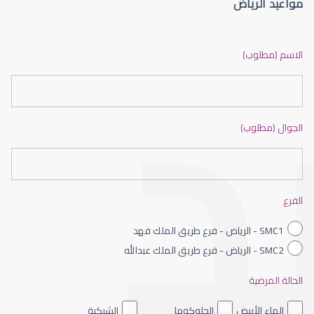
مواعيد الرياض
الماء الأزرق أو جلاوكوما
الاسم (مطلوب)
الجوال (مطلوب)
الماء الأزرق بالعين
الفرع
SMC1 - الرياض - فرع طريق الملك فهد
SMC2 - الرياض - فرع طريق الملك عبدالله
الحالة المرضية
الماء الأزرق داخل العين
الماء الأبيض
الجلوكوما
الشبكية