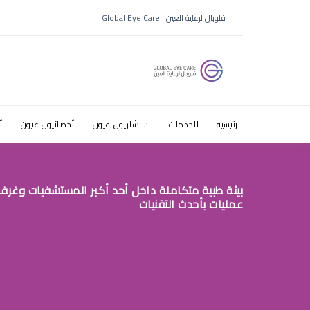
عملية الماء
قلوبال لرعاية العين | Global Eye Care
الرئيسية
الخدمات
استشاريون عيون
أخصائيون عيون
أ
بيئة طبية متكاملة داخل أحد أكبر المستشفيات وغرف
عمليات بأحدث التقنيات