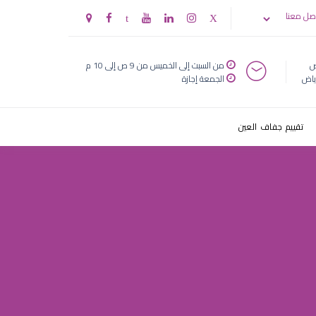
صل معنا
ض
من السبت إلى الخميس من 9 ص إلى 10 م
ياض
الجمعة إجازة
تقييم جفاف العين