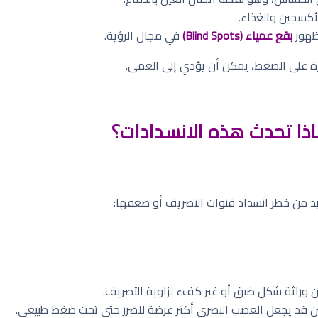
أكسجين والغذاء.
ظهور
بقع عمياء (Blind Spots)
في مجال الرؤية.
طرة على الضغط، يمكن أن يؤدي إلى العمى.
اذا تحدث هذه الانسدادات؟
د من خطر انسداد قنوات التصريف أو ضعفها:
كن وراثة شكل ضيق أو غير كفء لزاوية التصريف.
ين قد يجعل العصب البصري أكثر عرضة للضرر حتى تحت ضغط طبيعي.