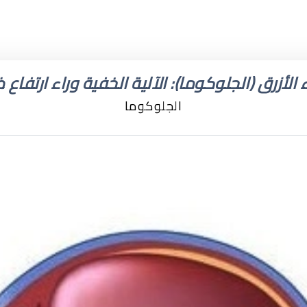
 الأزرق (الجلوكوما): الآلية الخفية وراء ارتفاع
الجلوكوما