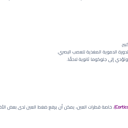
ير.
دورة الدموية المغذية للعصب البصري.
ؤدي إلى جلوكوما ثانوية لاحقًا.
، خاصة قطرات العين، يمكن أن يرفع ضغط العين لدى بعض الأفر