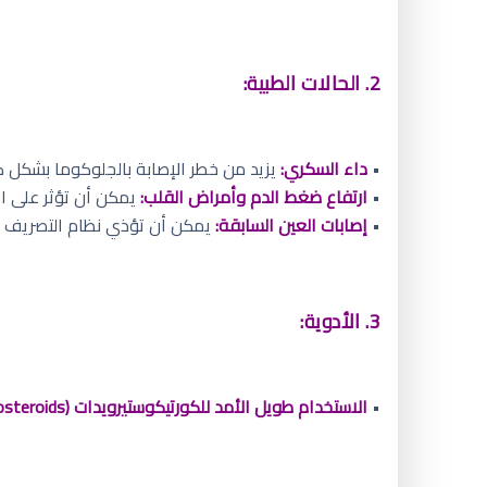
2. الحالات الطبية:
•
داء السكري:
يزيد من خطر الإصابة بالجلوكوما بشكل كب
•
ارتفاع ضغط الدم وأمراض القلب:
يمكن أن تؤثر على ال
•
إصابات العين السابقة:
يمكن أن تؤذي نظام التصريف وت
3. الأدوية:
•
الاستخدام طويل الأمد للكورتيكوستيرويدات (Corticosteroids)