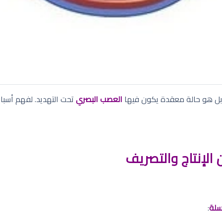
 بل هو حالة معقدة يكون فيها
العصب البصري
تحت التهديد. لفهم أسباب
ن الإنتاج والتصريف
لة
: