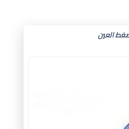
 ضغط العين