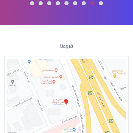
الماء الازرق العين
فروعنا
الماء الازرق للعين