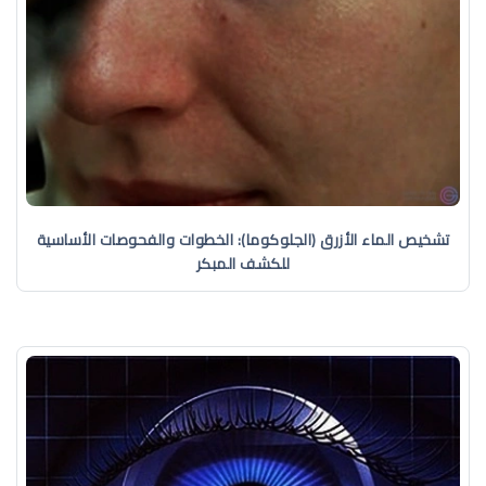
تشخيص الماء الأزرق (الجلوكوما): الخطوات والفحوصات الأساسية
للكشف المبكر