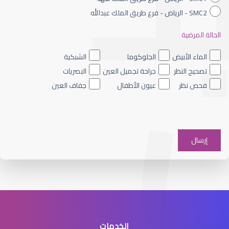
SMC2 - الرياض - فرع طريق الملك عبدالله
الحالة المرضية
الماء الأزرق داخل العين
الماء الأبيض
الجلوكوما
الشبكية
تصحيح النظر
جراحة تجميل العين
البصريات
فحص نظر
عيون الأطفال
جفاف العين
الماء الأزرق على العين
الخدمات