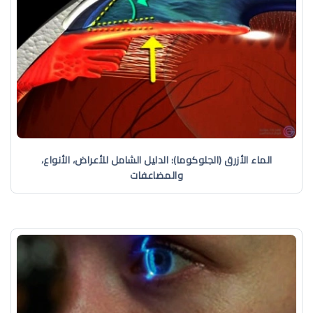
الماء الأزرق (الجلوكوما): الدليل الشامل للأعراض، الأنواع،
والمضاعفات