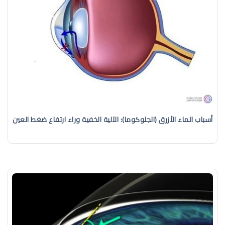
أسباب الماء الأزرق (الجلوكوما): الآلية الخفية وراء ارتفاع ضغط العين