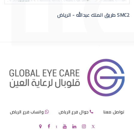
SMC2 طريق الملك عبدالله - الرياض
عملية الماء الازرق بالعين
مرض الماء الازرق بالعين
تواصل معنا
جوال فرع الرياض
واتساب فرع الرياض