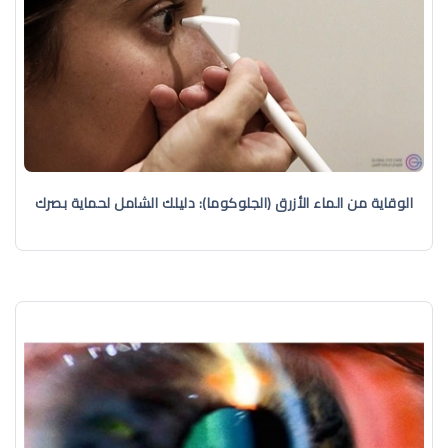
الوقاية من الماء الأزرق (الجلوكوما): دليلك الشامل لحماية بصرك