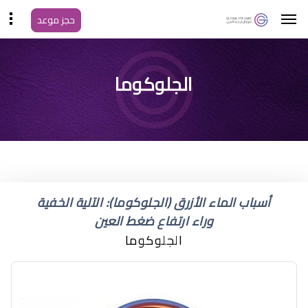
حجز موعد
علاج جديد للجلوكوما
الجلوكوما
أسباب الماء الأزرق (الجلوكوما): الآلية الخفية
وراء ارتفاع ضغط العين
الجلوكوما