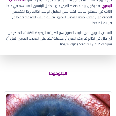
البصري
. قد يكون ارتفاع ضغط العين هو العامل الرئيسي المساهم في هذا
التلف في معظم الحالات، لكنه ليس العامل الوحيد. لذلك، يركز التشخيص
الحديث على فحص صحة العصب البصري نفسه وليس الاعتماد فقط على
قراءة الضغط.
الفحص الدوري لدى طبيب العيون هو الطريقة الوحيدة للكشف المبكر عن
أي خلل في نظام تصريف العين أو علامات تلف على العصب البصري، قبل أن
يسرقك "اللص الصامت" بصرك تدريجيًا.
علاج جديد للجلوكوما
الجلوكوما