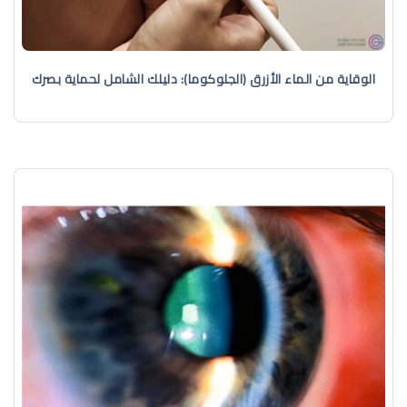
الوقاية من الماء الأزرق (الجلوكوما): دليلك الشامل لحماية بصرك