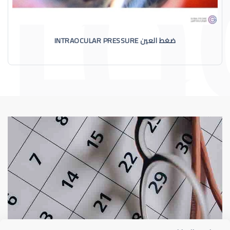
ضغط العين INTRAOCULAR PRESSURE
الماء الأزرق
أسباب الماء الأز