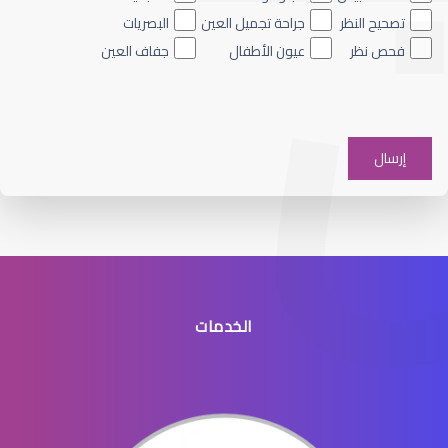
تصحيح النظر
جراحة تجميل العين
البصريات
فحص نظر
عيون الأطفال
جفاف العين
الماء الأزرق على العين
الخدمات
الماء الأزرق في العيون