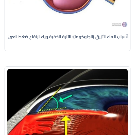
أسباب الماء الأزرق (الجلوكوما): الآلية الخفية وراء ارتفاع ضغط العين