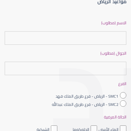
مواعيد الرياض
الماء الأزرق أو جلاوكوما
الاسم (مطلوب)
الجوال (مطلوب)
الماء الأزرق بالعين
الفرع
SMC1 - الرياض - فرع طريق الملك فهد
SMC2 - الرياض - فرع طريق الملك عبدالله
الحالة المرضية
الماء الأزرق داخل العين
الماء الأبيض
الجلوكوما
الشبكية