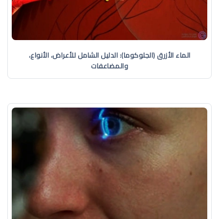
الماء الأزرق (الجلوكوما): الدليل الشامل للأعراض، الأنواع،
والمضاعفات