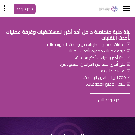
حجز موعد
بيئة طبية متكاملة داخل أحد أكبر المستشفيات وغرفة عمليات
بأحدث التقنيات
☑ عمليات تصحيح النظر بأفضل وأحدث الأجهزة عالمياً.
☑ غرفة عمليات مجهزة بأحدث التقنيات.
☑ راحة أكبر وإجراءات أكثر سلاسة.
☑ على أيدي نخبة من الجراحين السعوديين.
☑ تقسيط على تمارا.
☑ 1700 ريال للعين الواحدة.
☑ شامل جميع الفحوصات.
احجز موعد الان