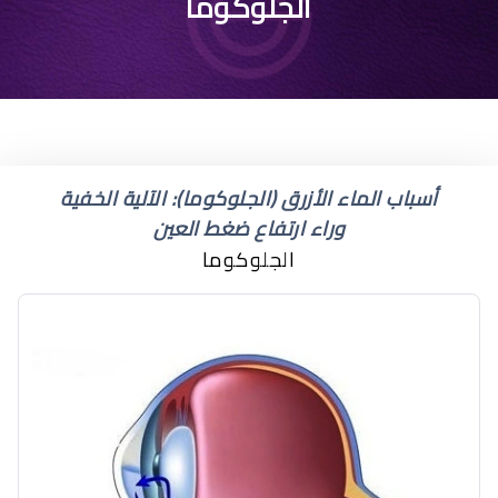
علاج العين الماء الازرق
الجلوكوما
أسباب الماء الأزرق (الجلوكوما): الآلية الخفية
وراء ارتفاع ضغط العين
الجلوكوما