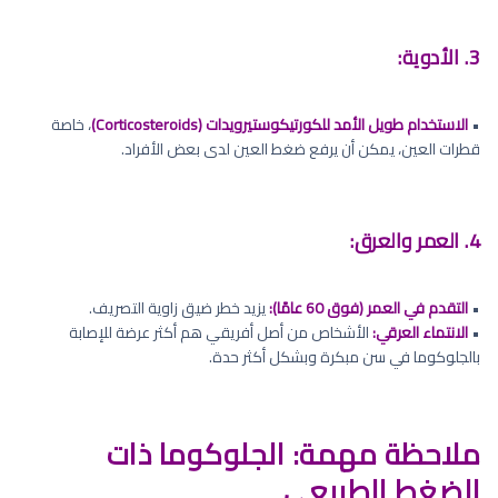
3. الأدوية:
•
الاستخدام طويل الأمد للكورتيكوستيرويدات (Corticosteroids)
، خاصة
قطرات العين، يمكن أن يرفع ضغط العين لدى بعض الأفراد.
4. العمر والعرق:
•
التقدم في العمر (فوق 60 عامًا):
يزيد خطر ضيق زاوية التصريف.
•
الانتماء العرقي:
الأشخاص من أصل أفريقي هم أكثر عرضة للإصابة
بالجلوكوما في سن مبكرة وبشكل أكثر حدة.
ملاحظة مهمة: الجلوكوما ذات
الضغط الطبيعي