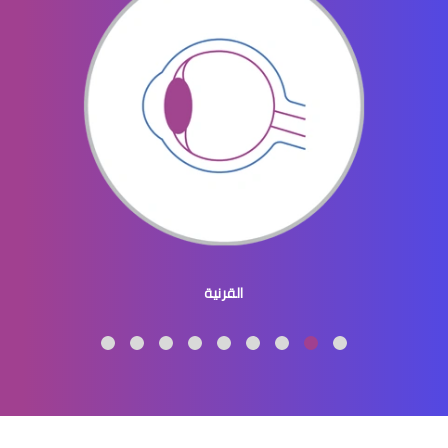
الماء الازرق بالعين
ماء الازرق بالعين
القرنية
الماء الازرق العين