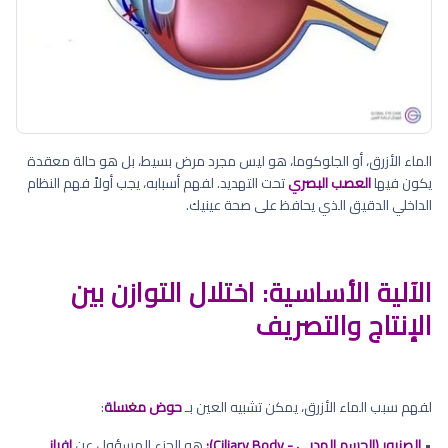
الماء الأزرق، أو الجلوكوما، هو ليس مجرد مرض بسيط، بل هو حالة معقدة
يكون فيها
العصب البصري
تحت التهديد. لفهم أسبابه، يجب أولاً فهم النظام
الداخلي الدقيق الذي يحافظ على صحة عينيك.
الآلية الأساسية: اختلال التوازن بين
الإنتاج والتصريف
لفهم سبب الماء الأزرق، يمكن تشبيه العين بـ
حوض مغسلة
:
•
الصنبور (الجسم الهدبي - Ciliary Body):
هو الجزء المسؤول عن
إفراز