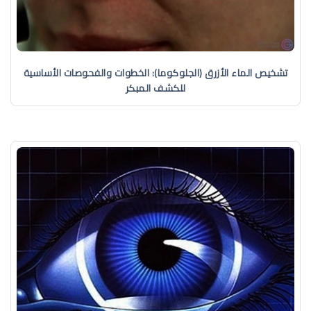
تشخيص الماء الأزرق (الجلوكوما): الخطوات والفحوصات الأساسية
للكشف المبكر