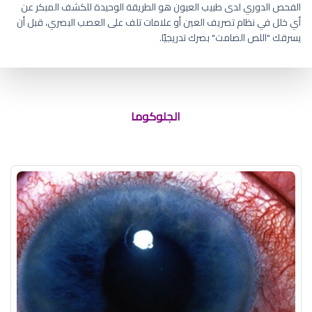
الفحص الدوري لدى طبيب العيون هو الطريقة الوحيدة للكشف المبكر عن
أي خلل في نظام تصريف العين أو علامات تلف على العصب البصري، قبل أن
يسرقك "اللص الصامت" بصرك تدريجيًا.
علاج العين الماء الازرق
الجلوكوما