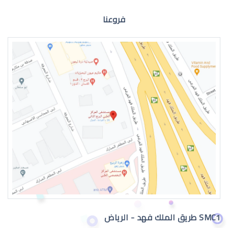
فروعنا
الماء الازرق للعين
اعراض الماء الازرق بالعين
SMC1 طريق الملك فهد - الرياض