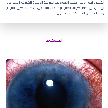
الفحص الدوري لدى طبيب العيون هو الطريقة الوحيدة للكشف المبكر عن
أي خلل في نظام تصريف العين أو علامات تلف على العصب البصري، قبل أن
يسرقك "اللص الصامت" بصرك تدريجيًا.
علاج الجلوكوما بالليزر
الجلوكوما