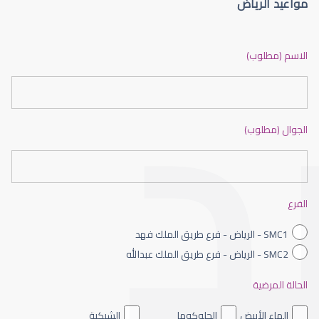
مواعيد الرياض
الماء الأزرق أو جلاوكوما
الاسم (مطلوب)
الجوال (مطلوب)
الماء الأزرق بالعين
الفرع
SMC1 - الرياض - فرع طريق الملك فهد
SMC2 - الرياض - فرع طريق الملك عبدالله
الحالة المرضية
الماء الأزرق داخل العين
الماء الأبيض
الجلوكوما
الشبكية