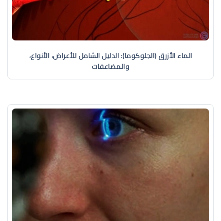
الماء الأزرق (الجلوكوما): الدليل الشامل للأعراض، الأنواع،
والمضاعفات