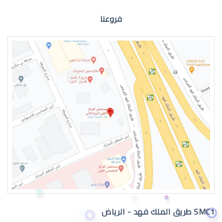
فروعنا
الماء الازرق للعين
اعراض الماء الازرق بالعين
SMC1 طريق الملك فهد - الرياض