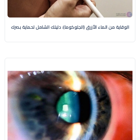
الوقاية من الماء الأزرق (الجلوكوما): دليلك الشامل لحماية بصرك