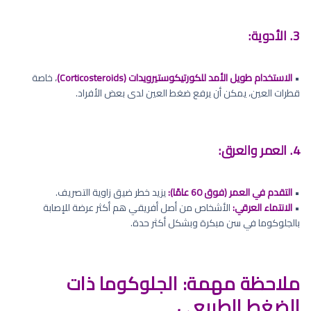
3. الأدوية:
•
الاستخدام طويل الأمد للكورتيكوستيرويدات (Corticosteroids)
، خاصة
قطرات العين، يمكن أن يرفع ضغط العين لدى بعض الأفراد.
4. العمر والعرق:
•
التقدم في العمر (فوق 60 عامًا):
يزيد خطر ضيق زاوية التصريف.
•
الانتماء العرقي:
الأشخاص من أصل أفريقي هم أكثر عرضة للإصابة
بالجلوكوما في سن مبكرة وبشكل أكثر حدة.
ملاحظة مهمة: الجلوكوما ذات
الضغط الطبيعي