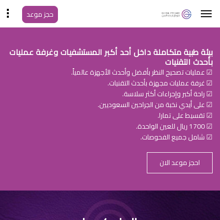
حجز موعد
بيئة طبية متكاملة داخل أحد أكبر المستشفيات وغرفة عمليات
بأحدث التقنيات
☑ عمليات تصحيح النظر بأفضل وأحدث الأجهزة عالمياً.
☑ غرفة عمليات مجهزة بأحدث التقنيات.
☑ راحة أكبر وإجراءات أكثر سلاسة.
☑ على أيدي نخبة من الجراحين السعوديين.
☑ تقسيط على تمارا.
☑ 1700 ريال للعين الواحدة.
☑ شامل جميع الفحوصات.
احجز موعد الان