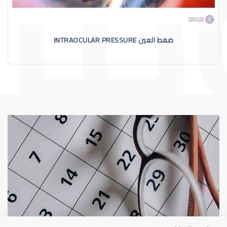
ضغط العين INTRAOCULAR PRESSURE
الماء الأزرق
أسباب الماء الأز