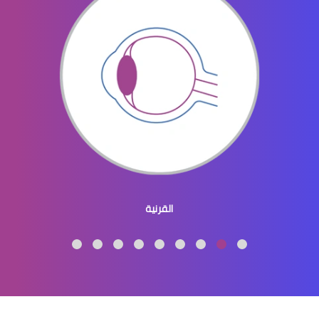
الماء الازرق بالعين
ماء الازرق بالعين
القرنية
الماء الازرق العين