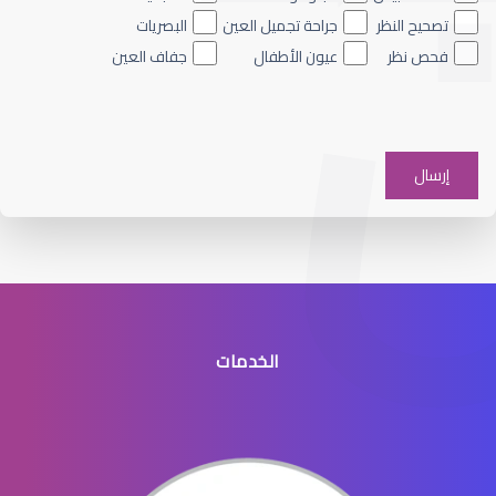
تصحيح النظر
جراحة تجميل العين
البصريات
فحص نظر
عيون الأطفال
جفاف العين
الماء الأزرق على العين
الخدمات
الماء الأزرق في العيون