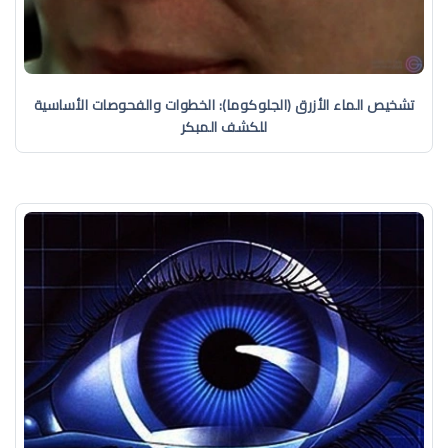
تشخيص الماء الأزرق (الجلوكوما): الخطوات والفحوصات الأساسية
للكشف المبكر