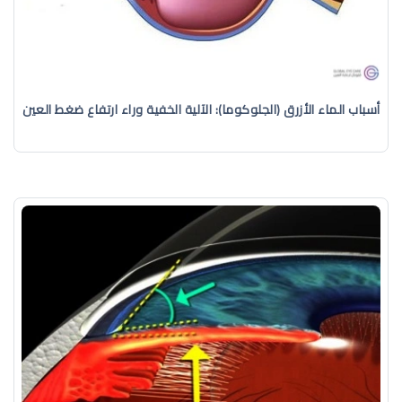
أسباب الماء الأزرق (الجلوكوما): الآلية الخفية وراء ارتفاع ضغط العين