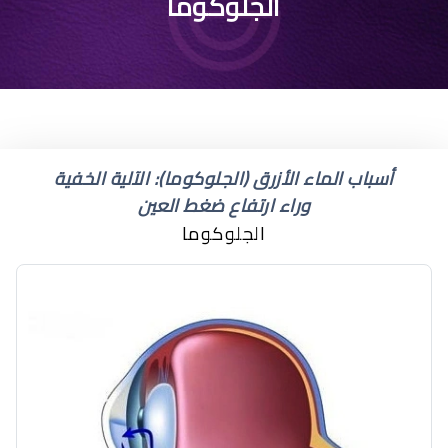
علاج الجلوكوما بالليزر
الجلوكوما
أسباب الماء الأزرق (الجلوكوما): الآلية الخفية
وراء ارتفاع ضغط العين
الجلوكوما