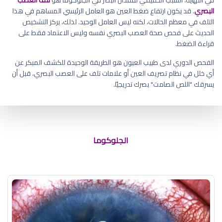
البصري
. قد يكون ارتفاع ضغط العين هو العامل الرئيسي المساهم في هذا
التلف في معظم الحالات، لكنه ليس العامل الوحيد. لذلك، يركز التشخيص
الحديث على فحص صحة العصب البصري نفسه وليس الاعتماد فقط على
قراءة الضغط.
الفحص الدوري لدى طبيب العيون هو الطريقة الوحيدة للكشف المبكر عن
أي خلل في نظام تصريف العين أو علامات تلف على العصب البصري، قبل أن
يسرقك "اللص الصامت" بصرك تدريجيًا.
ضغط العين 30
الجلوكوما