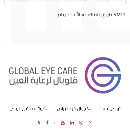
SMC2 طريق الملك عبدالله - الرياض
عملية الماء الازرق بالعين
مرض الماء الازرق بالعين
تواصل معنا
جوال فرع الرياض
واتساب فرع الرياض