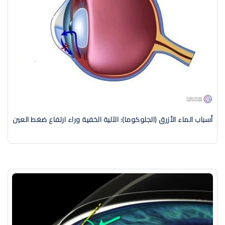
أسباب الماء الأزرق (الجلوكوما): الآلية الخفية وراء ارتفاع ضغط العين