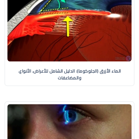
الماء الأزرق (الجلوكوما): الدليل الشامل للأعراض، الأنواع،
والمضاعفات