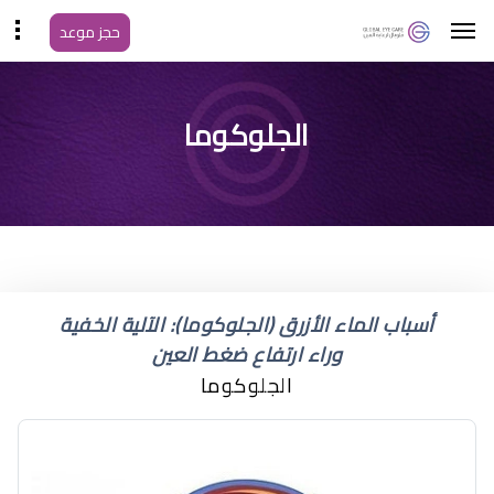
حجز موعد
ضغط العين 30
الجلوكوما
أسباب الماء الأزرق (الجلوكوما): الآلية الخفية
وراء ارتفاع ضغط العين
الجلوكوما