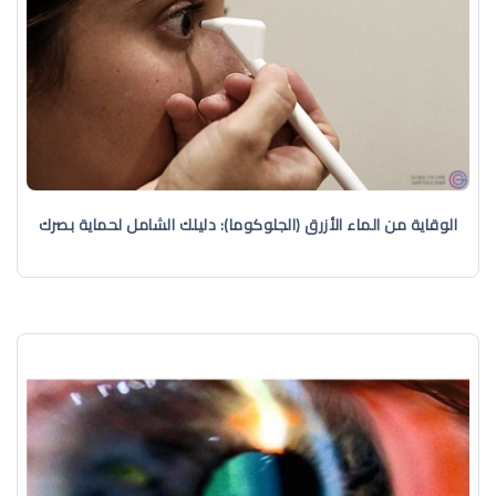
الوقاية من الماء الأزرق (الجلوكوما): دليلك الشامل لحماية بصرك