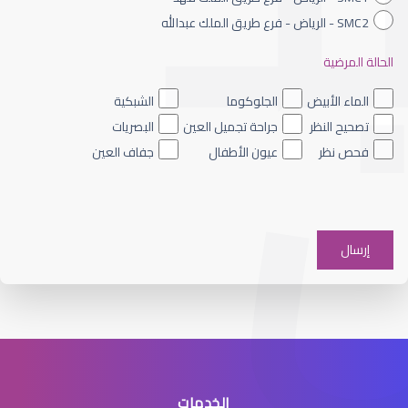
SMC2 - الرياض - فرع طريق الملك عبدالله
الحالة المرضية
الماء الأزرق داخل العين
الماء الأبيض
الجلوكوما
الشبكية
تصحيح النظر
جراحة تجميل العين
البصريات
فحص نظر
عيون الأطفال
جفاف العين
الماء الأزرق على العين
الخدمات