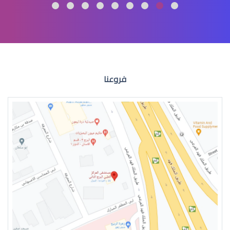
الماء الازرق العين
فروعنا
الماء الازرق للعين