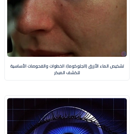
تشخيص الماء الأزرق (الجلوكوما): الخطوات والفحوصات الأساسية
للكشف المبكر