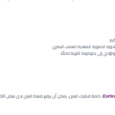
ير.
دورة الدموية المغذية للعصب البصري.
ؤدي إلى جلوكوما ثانوية لاحقًا.
، خاصة قطرات العين، يمكن أن يرفع ضغط العين لدى بعض الأفر