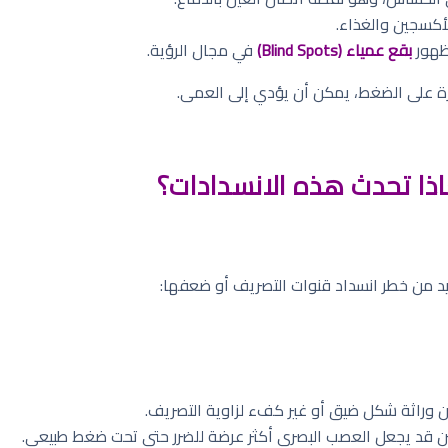
أكسجين والغذاء.
ظهور
بقع عمياء (Blind Spots)
في مجال الرؤية.
طرة على الضغط، يمكن أن يؤدي إلى العمى.
اذا تحدث هذه الانسدادات؟
د من خطر انسداد قنوات التصريف أو ضعفها:
كن وراثة شكل ضيق أو غير كفء لزاوية التصريف.
ين قد يجعل العصب البصري أكثر عرضة للضرر حتى تحت ضغط طبيعي.