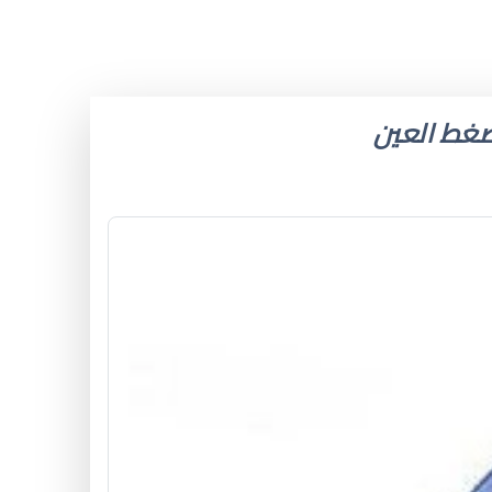
 ضغط العين