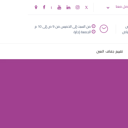
صل معنا
ض
من السبت إلى الخميس من 9 ص إلى 10 م
ياض
الجمعة إجازة
تقييم جفاف العين