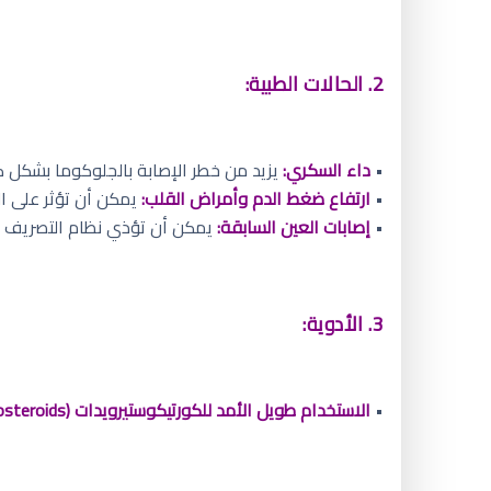
2. الحالات الطبية:
•
داء السكري:
يزيد من خطر الإصابة بالجلوكوما بشكل كب
•
ارتفاع ضغط الدم وأمراض القلب:
يمكن أن تؤثر على ال
•
إصابات العين السابقة:
يمكن أن تؤذي نظام التصريف وت
3. الأدوية:
•
الاستخدام طويل الأمد للكورتيكوستيرويدات (Corticosteroids)