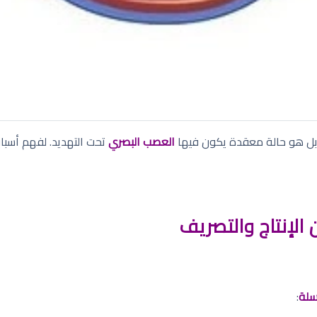
 بل هو حالة معقدة يكون فيها
العصب البصري
تحت التهديد. لفهم أسباب
ن الإنتاج والتصريف
لة
: