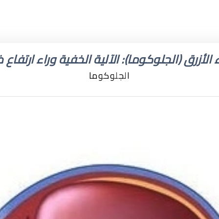
 الأزرق (الجلوكوما): الآلية الخفية وراء ارتفاع
الجلوكوما