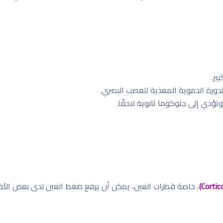
ير.
دورة الدموية المغذية للعصب البصري.
ؤدي إلى جلوكوما ثانوية لاحقًا.
، خاصة قطرات العين، يمكن أن يرفع ضغط العين لدى بعض الأفر