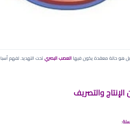
 بل هو حالة معقدة يكون فيها
العصب البصري
تحت التهديد. لفهم أسباب
ن الإنتاج والتصريف
لة
: