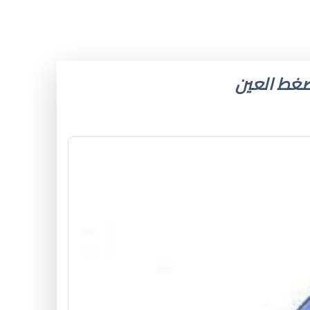
 ضغط العين