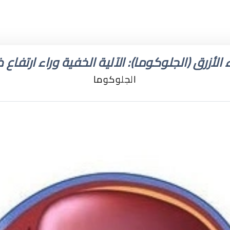
 الأزرق (الجلوكوما): الآلية الخفية وراء ارتفاع
الجلوكوما