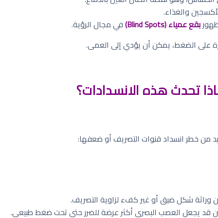
أكسجين والغذاء.
ظهور
بقع عمياء (Blind Spots)
في مجال الرؤية.
طرة على الضغط، يمكن أن يؤدي إلى العمى.
اذا تحدث هذه الانسدادات؟
د من خطر انسداد قنوات التصريف أو ضعفها:
كن وراثة شكل ضيق أو غير كفء لزاوية التصريف.
ين قد يجعل العصب البصري أكثر عرضة للضرر حتى تحت ضغط طبيعي.