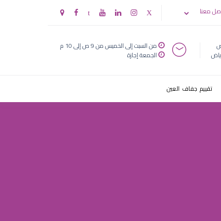
صل معنا
ض
من السبت إلى الخميس من 9 ص إلى 10 م
ياض
الجمعة إجازة
تقييم جفاف العين