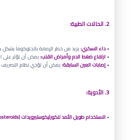
2. الحالات الطبية:
•
داء السكري:
يزيد من خطر الإصابة بالجلوكوما بشكل كب
•
ارتفاع ضغط الدم وأمراض القلب:
يمكن أن تؤثر على ال
•
إصابات العين السابقة:
يمكن أن تؤذي نظام التصريف وت
3. الأدوية:
•
الاستخدام طويل الأمد للكورتيكوستيرويدات (Corticosteroids)