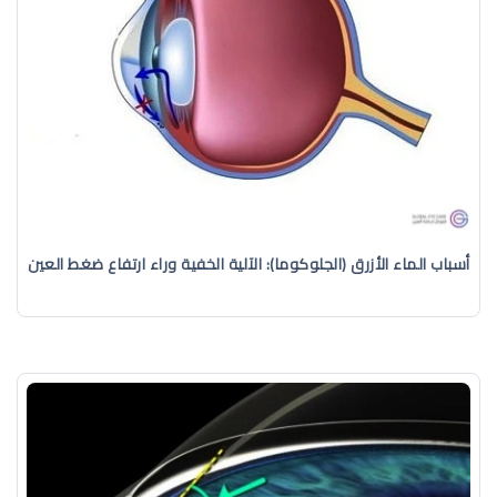
أسباب الماء الأزرق (الجلوكوما): الآلية الخفية وراء ارتفاع ضغط العين