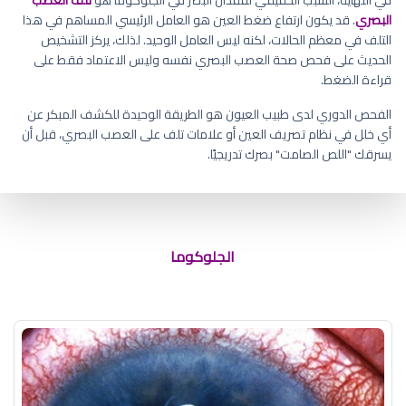
البصري
. قد يكون ارتفاع ضغط العين هو العامل الرئيسي المساهم في هذا
التلف في معظم الحالات، لكنه ليس العامل الوحيد. لذلك، يركز التشخيص
الحديث على فحص صحة العصب البصري نفسه وليس الاعتماد فقط على
قراءة الضغط.
الفحص الدوري لدى طبيب العيون هو الطريقة الوحيدة للكشف المبكر عن
أي خلل في نظام تصريف العين أو علامات تلف على العصب البصري، قبل أن
يسرقك "اللص الصامت" بصرك تدريجيًا.
الماء الأزرق في العينين
الجلوكوما