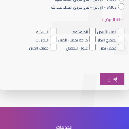
SMC2 - الرياض - فرع طريق الملك عبدالله
الحالة المرضية
الماء الأزرق داخل العين
الماء الأبيض
الجلوكوما
الشبكية
تصحيح النظر
جراحة تجميل العين
البصريات
فحص نظر
عيون الأطفال
جفاف العين
الماء الأزرق على العين
الخدمات