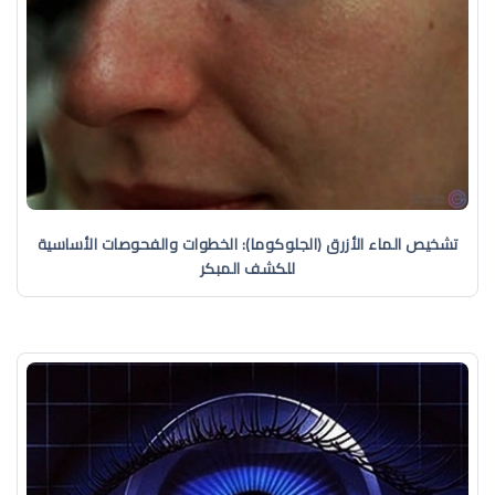
تشخيص الماء الأزرق (الجلوكوما): الخطوات والفحوصات الأساسية
للكشف المبكر