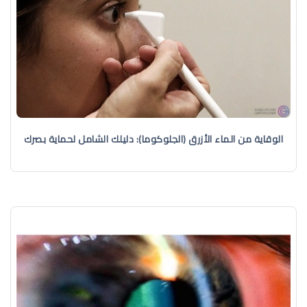
الوقاية من الماء الأزرق (الجلوكوما): دليلك الشامل لحماية بصرك