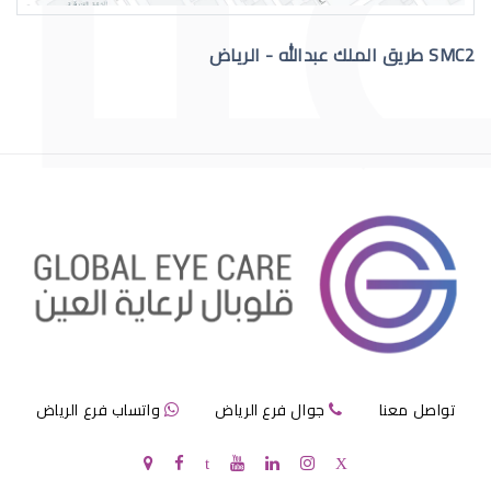
SMC2 طريق الملك عبدالله - الرياض
عملية الماء الازرق بالعين
مرض الماء الازرق بالعين
تواصل معنا
جوال فرع الرياض
واتساب فرع الرياض