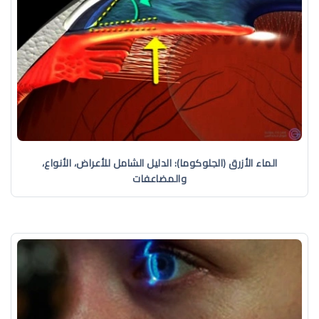
الماء الأزرق (الجلوكوما): الدليل الشامل للأعراض، الأنواع،
والمضاعفات