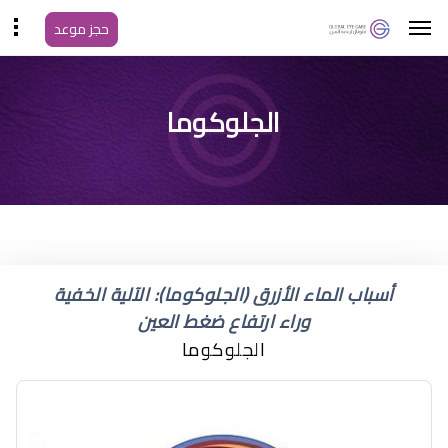
حجز موعد
الماء الأزرق في العينين
الجلوكوما
أسباب الماء الأزرق (الجلوكوما): الآلية الخفية
وراء ارتفاع ضغط العين
الجلوكوما