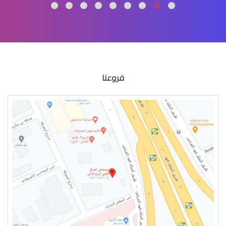
الماء الازرق العين
فروعنا
الماء الازرق للعين