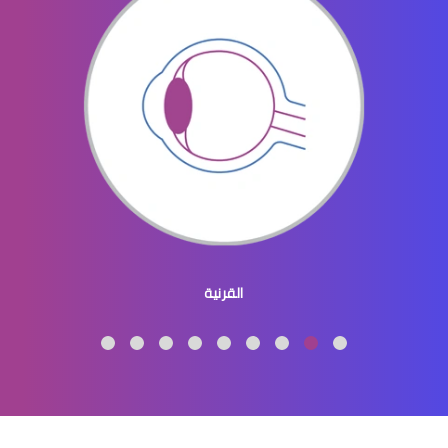
الماء الازرق بالعين
ماء الازرق بالعين
القرنية
الماء الازرق العين