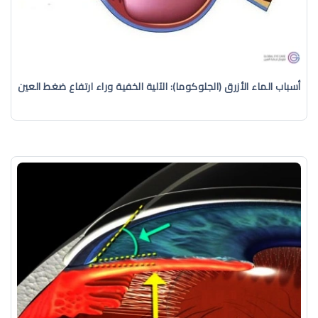
أسباب الماء الأزرق (الجلوكوما): الآلية الخفية وراء ارتفاع ضغط العين