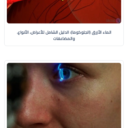
الماء الأزرق (الجلوكوما): الدليل الشامل للأعراض، الأنواع،
والمضاعفات