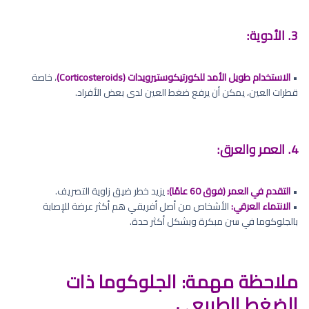
3. الأدوية:
•
الاستخدام طويل الأمد للكورتيكوستيرويدات (Corticosteroids)
، خاصة
قطرات العين، يمكن أن يرفع ضغط العين لدى بعض الأفراد.
4. العمر والعرق:
•
التقدم في العمر (فوق 60 عامًا):
يزيد خطر ضيق زاوية التصريف.
•
الانتماء العرقي:
الأشخاص من أصل أفريقي هم أكثر عرضة للإصابة
بالجلوكوما في سن مبكرة وبشكل أكثر حدة.
ملاحظة مهمة: الجلوكوما ذات
الضغط الطبيعي