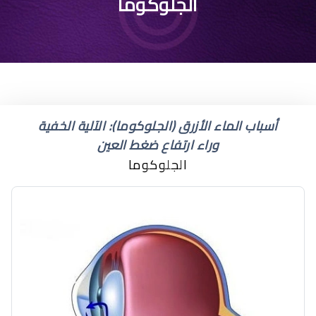
الماء الأزرق على العين
الجلوكوما
أسباب الماء الأزرق (الجلوكوما): الآلية الخفية
وراء ارتفاع ضغط العين
الجلوكوما