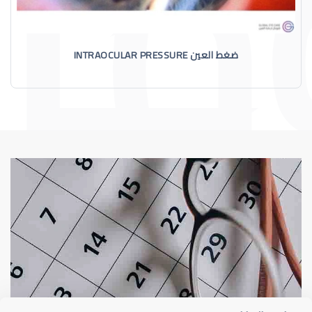
ضغط العين INTRAOCULAR PRESSURE
الماء الأزرق
أسباب الماء الأز