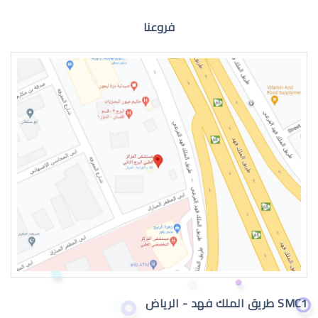
فروعنا
الماء الازرق للعين
اعراض الماء الازرق بالعين
SMC1 طريق الملك فهد - الرياض