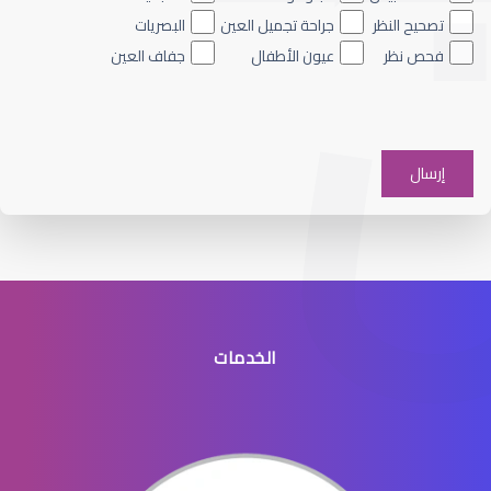
تصحيح النظر
جراحة تجميل العين
البصريات
فحص نظر
عيون الأطفال
جفاف العين
الماء الأزرق على العين
الخدمات
الماء الأزرق في العيون