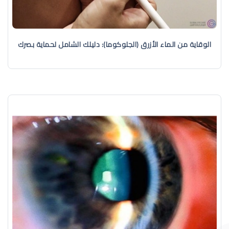
الوقاية من الماء الأزرق (الجلوكوما): دليلك الشامل لحماية بصرك