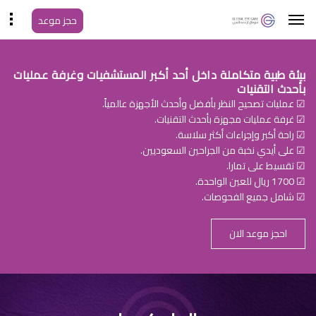
حجز موعد
بيئة طبية متكاملة داخل أحد أكبر المستشفيات وغرفة عمليات
بأحدث التقنيات
☑ عمليات تصحيح النظر بأفضل وأحدث الأجهزة عالمياً.
☑ غرفة عمليات مجهزة بأحدث التقنيات.
☑ راحة أكبر وإجراءات أكثر سلاسة.
☑ على أيدي نخبة من الجراحين السعوديين.
☑ تقسيط على تمارا.
☑ 1700 ريال للعين الواحدة.
☑ شامل جميع الفحوصات.
احجز موعد الان