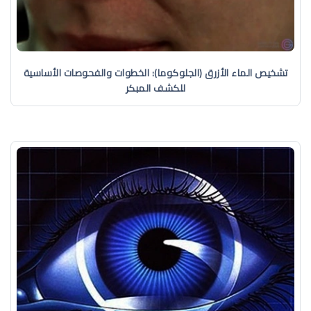
تشخيص الماء الأزرق (الجلوكوما): الخطوات والفحوصات الأساسية
للكشف المبكر