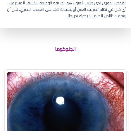
الفحص الدوري لدى طبيب العيون هو الطريقة الوحيدة للكشف المبكر عن
أي خلل في نظام تصريف العين أو علامات تلف على العصب البصري، قبل أن
يسرقك "اللص الصامت" بصرك تدريجيًا.
الماء الأزرق على العين
الجلوكوما