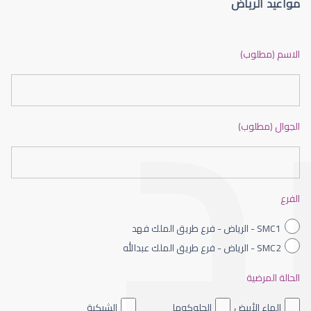
مواعيد الرياض
الماء الأزرق أو جلاوكوما
الاسم (مطلوب)
الجوال (مطلوب)
الماء الأزرق بالعين
الفرع
SMC1 - الرياض - فرع طريق الملك فهد
SMC2 - الرياض - فرع طريق الملك عبدالله
الحالة المرضية
الماء الأزرق داخل العين
الماء الأبيض
الجلوكوما
الشبكية