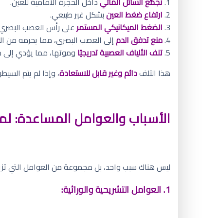
1.
تجمُّع السائل المائي
داخل الحجرة الأمامية للعين.
2.
ارتفاع ضغط العين
بشكل غير طبيعي.
3.
الضغط الميكانيكي المستمر
على رأس العصب البصري ا
4.
منع تدفق الدم
إلى العصب البصري، مما يحرمه من ال
5.
تلف الألياف العصبية تدريجيًا
وموتها، مما يؤدي إلى 
هذا التلف
دائم وغير قابل للاستعادة
، وإذا لم يتم السي
الأسباب والعوامل المساعدة: لم
ليس هناك سبب واحد، بل مجموعة من العوامل التي تزي
1. العوامل التشريحية والوراثية: