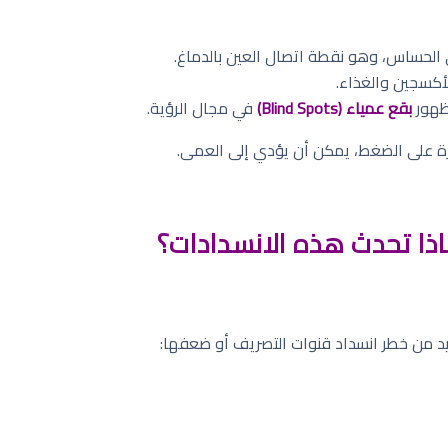
لحساس، وهو نقطة اتصال العين بالدماغ.
أكسجين والغذاء.
ظهور
بقع عمياء (Blind Spots)
في مجال الرؤية.
طرة على الضغط، يمكن أن يؤدي إلى العمى.
اذا تحدث هذه الانسدادات؟
د من خطر انسداد قنوات التصريف أو ضعفها: