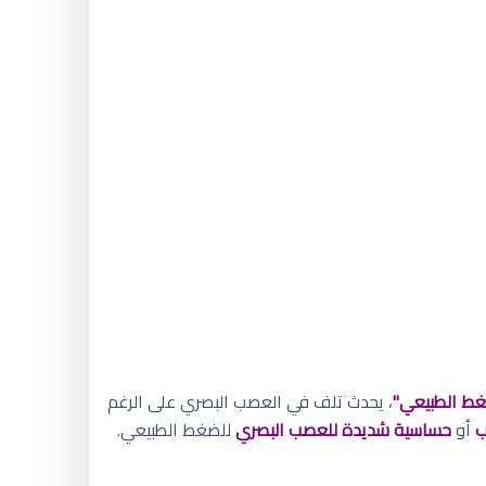
غط الطبيعي"
، يحدث تلف في العصب البصري على الرغم
ب
أو
حساسية شديدة للعصب البصري
للضغط الطبيعي.