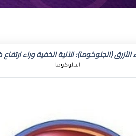
 الأزرق (الجلوكوما): الآلية الخفية وراء ارتفاع
الجلوكوما