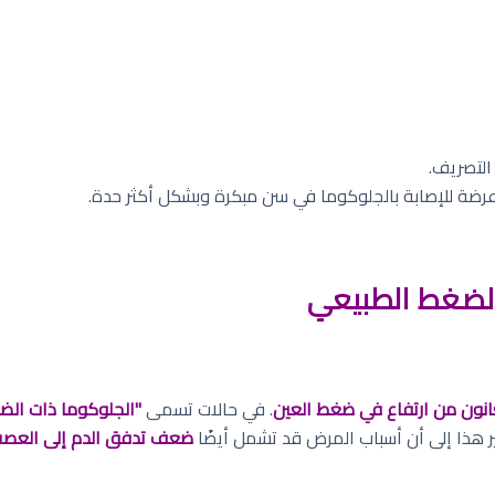
التصريف.
ضة للإصابة بالجلوكوما في سن مبكرة وبشكل أكثر حدة.
الضغط الطبيعي
انون من ارتفاع في ضغط العين
. في حالات تسمى
"الجلوكوما ذات الض
 هذا إلى أن أسباب المرض قد تشمل أيضًا
ضعف تدفق الدم إلى العص