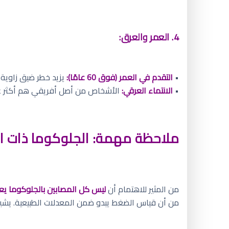
4. العمر والعرق:
•
التقدم في العمر (فوق 60 عامًا):
يزيد خطر ضيق زاوية 
•
الانتماء العرقي:
الأشخاص من أصل أفريقي هم أكثر عر
ملاحظة مهمة: الجلوكوما ذات 
من المثير للاهتمام أن
ليس كل المصابين بالجلوكوما يع
من أن قياس الضغط يبدو ضمن المعدلات الطبيعية. يشير