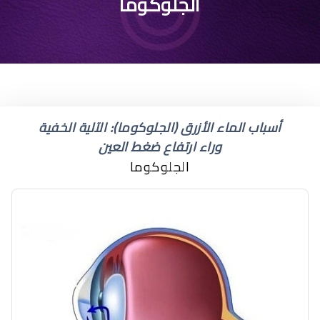
الاسم العلمي للمياه
الجلوكوما
الزرقاء والتي تسبب ارتفاع
ضغط العين
أسباب الماء الأزرق (الجلوكوما): الآلية الخفية
وراء ارتفاع ضغط العين
الجلوكوما