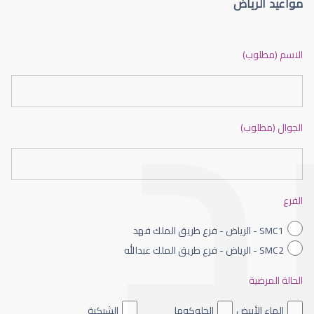
مواعيد الرياض
الماء الأزرق أو جلاوكوما
الاسم (مطلوب)
الجوال (مطلوب)
الماء الأزرق بالعين
الفرع
SMC1 - الرياض - فرع طريق الملك فهد
SMC2 - الرياض - فرع طريق الملك عبدالله
الحالة المرضية
الماء الأزرق داخل العين
الماء الأبيض
الجلوكوما
الشبكية