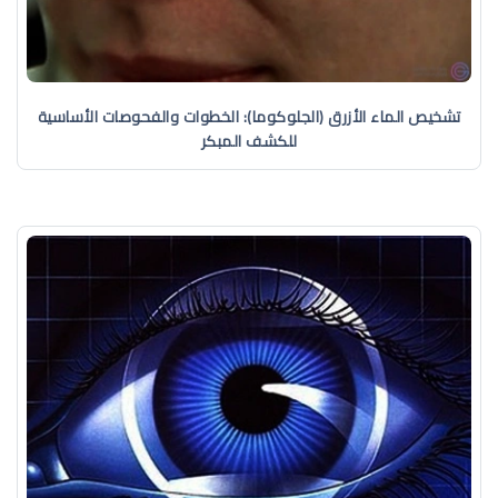
تشخيص الماء الأزرق (الجلوكوما): الخطوات والفحوصات الأساسية
للكشف المبكر