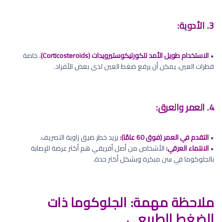
3. الأدوية:
•
الاستخدام طويل الأمد للكورتيكوستيرويدات (Corticosteroids)
، خاصة
قطرات العين، يمكن أن يرفع ضغط العين لدى بعض الأفراد.
4. العمر والعرق:
•
التقدم في العمر (فوق 60 عامًا):
يزيد خطر ضيق زاوية التصريف.
•
الانتماء العرقي:
الأشخاص من أصل أفريقي هم أكثر عرضة للإصابة
بالجلوكوما في سن مبكرة وبشكل أكثر حدة.
ملاحظة مهمة: الجلوكوما ذات
الضغط الطبيعي