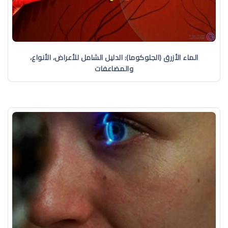
الماء الأزرق (الجلوكوما): الدليل الشامل للأعراض، الأنواع،
والمضاعفات