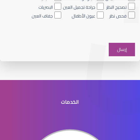
تصحيح النظر
جراحة تجميل العين
البصريات
فحص نظر
عيون الأطفال
جفاف العين
الماء الأزرق على العين
الخدمات
الماء الأزرق في العيون