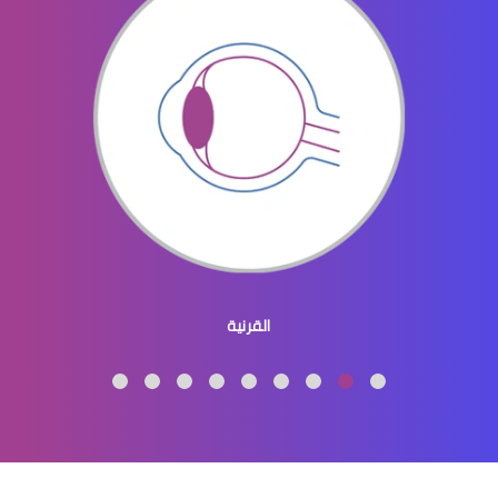
الماء الازرق بالعين
ماء الازرق بالعين
القرنية
الماء الازرق العين