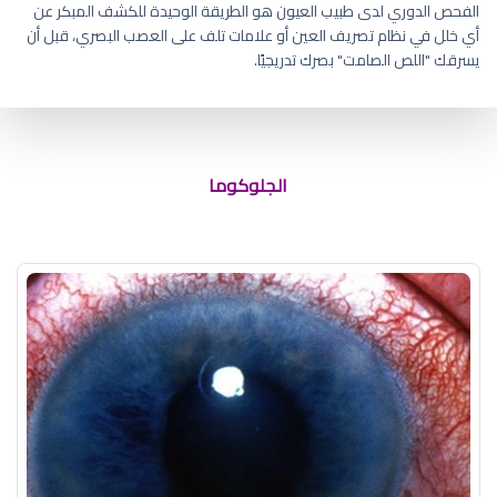
الفحص الدوري لدى طبيب العيون هو الطريقة الوحيدة للكشف المبكر عن
أي خلل في نظام تصريف العين أو علامات تلف على العصب البصري، قبل أن
يسرقك "اللص الصامت" بصرك تدريجيًا.
الاسم العلمي للمياه الزرقاء والتي
تسبب ارتفاع ضغط العين
الجلوكوما