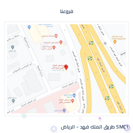
فروعنا
الماء الازرق للعين
اعراض الماء الازرق بالعين
SMC1 طريق الملك فهد - الرياض