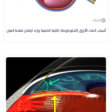
أسباب الماء الأزرق (الجلوكوما): الآلية الخفية وراء ارتفاع ضغط العين