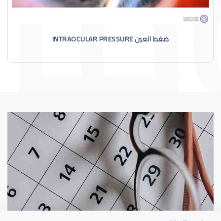
ضغط العين INTRAOCULAR PRESSURE
الماء الأزرق
أسباب الماء الأز