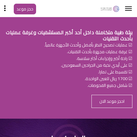
حجز موعد
بيئة طبية متكاملة داخل أحد أكبر المستشفيات وغرفة عمليات
بأحدث التقنيات
☑ عمليات تصحيح النظر بأفضل وأحدث الأجهزة عالمياً.
☑ غرفة عمليات مجهزة بأحدث التقنيات.
☑ راحة أكبر وإجراءات أكثر سلاسة.
☑ على أيدي نخبة من الجراحين السعوديين.
☑ تقسيط على تمارا.
☑ 1700 ريال للعين الواحدة.
☑ شامل جميع الفحوصات.
احجز موعد الان