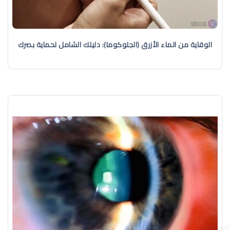
الوقاية من الماء الأزرق (الجلوكوما): دليلك الشامل لحماية بصرك