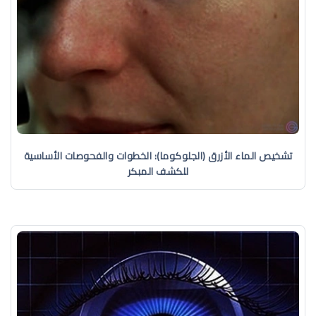
تشخيص الماء الأزرق (الجلوكوما): الخطوات والفحوصات الأساسية
للكشف المبكر