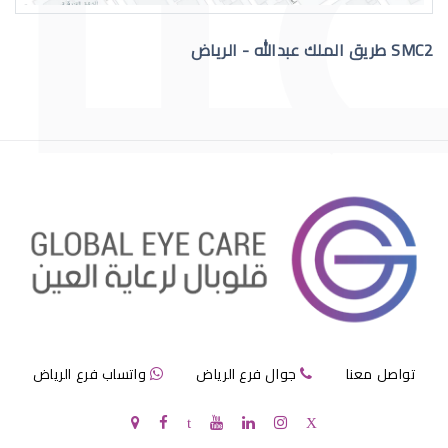
SMC2 طريق الملك عبدالله - الرياض
عملية الماء الازرق بالعين
مرض الماء الازرق بالعين
تواصل معنا
جوال فرع الرياض
واتساب فرع الرياض