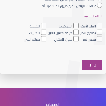
SMC2 - الرياض - فرع طريق الملك عبدالله
الحالة المرضية
الماء الأزرق داخل العين
الماء الأبيض
الجلوكوما
الشبكية
تصحيح النظر
جراحة تجميل العين
البصريات
فحص نظر
عيون الأطفال
جفاف العين
الماء الأزرق على العين
الخدمات