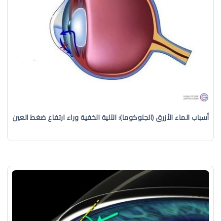
أسباب الماء الأزرق (الجلوكوما): الآلية الخفية وراء ارتفاع ضغط العين