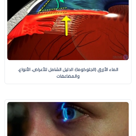
الماء الأزرق (الجلوكوما): الدليل الشامل للأعراض، الأنواع،
والمضاعفات