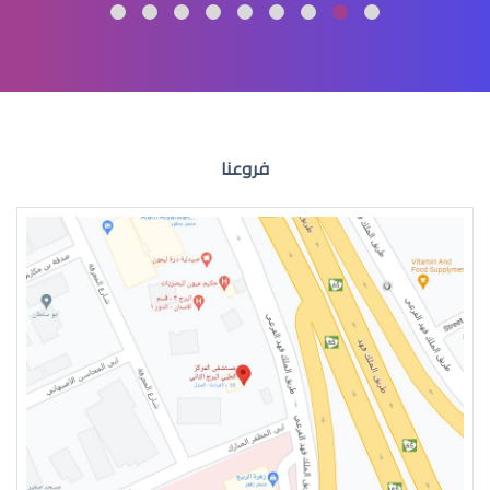
الماء الازرق العين
فروعنا
الماء الازرق للعين