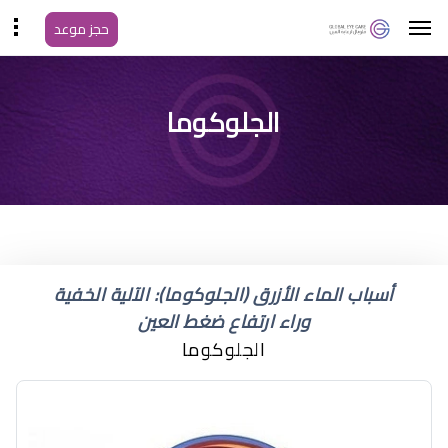
حجز موعد
اعراض المياه الزرقاء
الجلوكوما
للعين
أسباب الماء الأزرق (الجلوكوما): الآلية الخفية
وراء ارتفاع ضغط العين
الجلوكوما