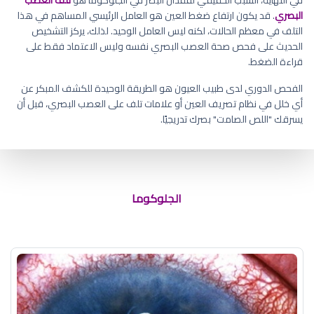
البصري
. قد يكون ارتفاع ضغط العين هو العامل الرئيسي المساهم في هذا
التلف في معظم الحالات، لكنه ليس العامل الوحيد. لذلك، يركز التشخيص
الحديث على فحص صحة العصب البصري نفسه وليس الاعتماد فقط على
قراءة الضغط.
الفحص الدوري لدى طبيب العيون هو الطريقة الوحيدة للكشف المبكر عن
أي خلل في نظام تصريف العين أو علامات تلف على العصب البصري، قبل أن
يسرقك "اللص الصامت" بصرك تدريجيًا.
اعراض المياه الزرقاء للعين
الجلوكوما