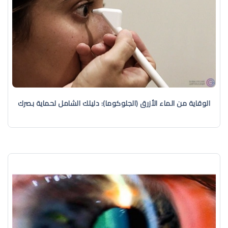
الوقاية من الماء الأزرق (الجلوكوما): دليلك الشامل لحماية بصرك