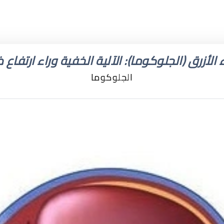
 الأزرق (الجلوكوما): الآلية الخفية وراء ارتفاع
الجلوكوما