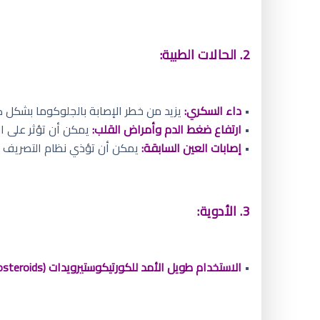
2. الحالات الطبية:
•
داء السكري:
يزيد من خطر الإصابة بالجلوكوما بشكل كب
•
ارتفاع ضغط الدم وأمراض القلب:
يمكن أن تؤثر على ال
•
إصابات العين السابقة:
يمكن أن تؤذي نظام التصريف وت
3. الأدوية:
•
الاستخدام طويل الأمد للكورتيكوستيرويدات (Corticosteroids)