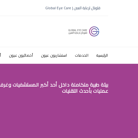
اعراض الميا
قلوبال لرعاية العين | Global Eye Care
الرئيسية
الخدمات
استشاريون عيون
أخصائيون عيون
أ
بيئة طبية متكاملة داخل أحد أكبر المستشفيات وغرف
عمليات بأحدث التقنيات