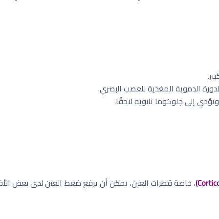
ير.
دورة الدموية المغذية للعصب البصري.
ؤدي إلى جلوكوما ثانوية لاحقًا.
، خاصة قطرات العين، يمكن أن يرفع ضغط العين لدى بعض الأفر