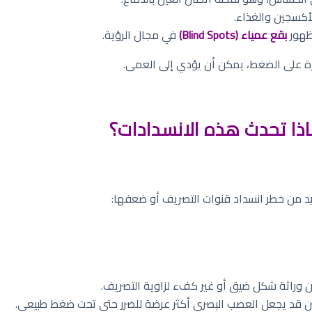
أكسجين والغذاء.
ظهور
بقع عمياء (Blind Spots)
في مجال الرؤية.
طرة على الضغط، يمكن أن يؤدي إلى العمى.
اذا تحدث هذه الانسدادات؟
د من خطر انسداد قنوات التصريف أو ضعفها:
كن وراثة شكل ضيق أو غير كفء لزاوية التصريف.
ين قد يجعل العصب البصري أكثر عرضة للضرر حتى تحت ضغط طبيعي.