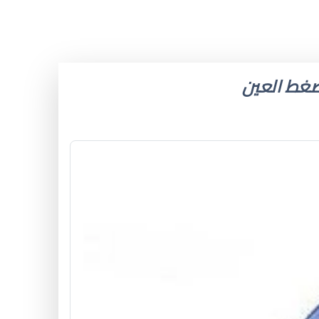
 ضغط العين