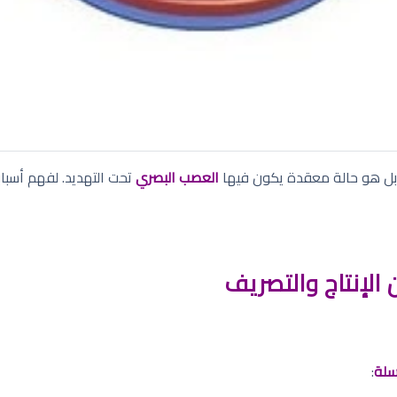
 بل هو حالة معقدة يكون فيها
العصب البصري
تحت التهديد. لفهم أسباب
ن الإنتاج والتصريف
لة
: