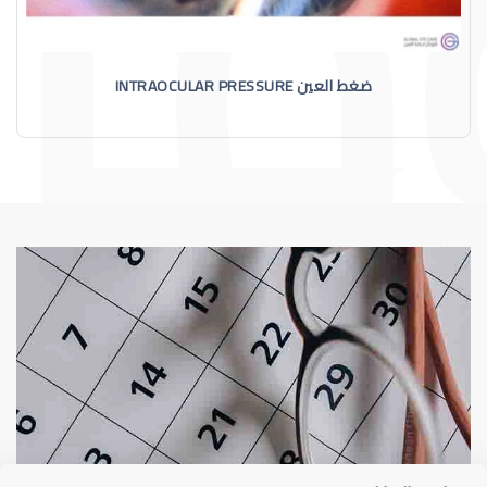
ضغط العين INTRAOCULAR PRESSURE
الماء الأزرق
أسباب الماء الأز