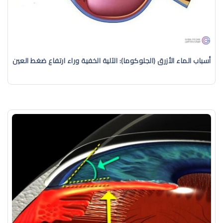
أسباب الماء الأزرق (الجلوكوما): الآلية الخفية وراء ارتفاع ضغط العين