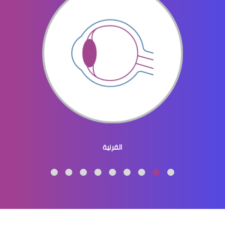
الماء الازرق بالعين
ماء الازرق بالعين
القرنية
الماء الازرق العين