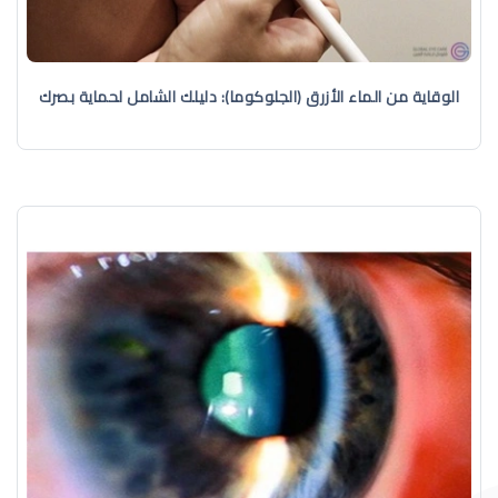
الوقاية من الماء الأزرق (الجلوكوما): دليلك الشامل لحماية بصرك