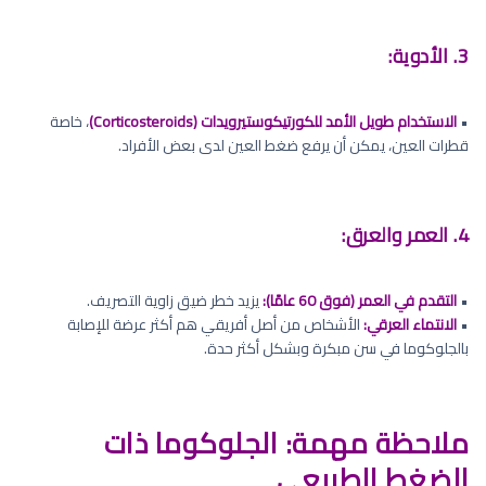
3. الأدوية:
•
الاستخدام طويل الأمد للكورتيكوستيرويدات (Corticosteroids)
، خاصة
قطرات العين، يمكن أن يرفع ضغط العين لدى بعض الأفراد.
4. العمر والعرق:
•
التقدم في العمر (فوق 60 عامًا):
يزيد خطر ضيق زاوية التصريف.
•
الانتماء العرقي:
الأشخاص من أصل أفريقي هم أكثر عرضة للإصابة
بالجلوكوما في سن مبكرة وبشكل أكثر حدة.
ملاحظة مهمة: الجلوكوما ذات
الضغط الطبيعي