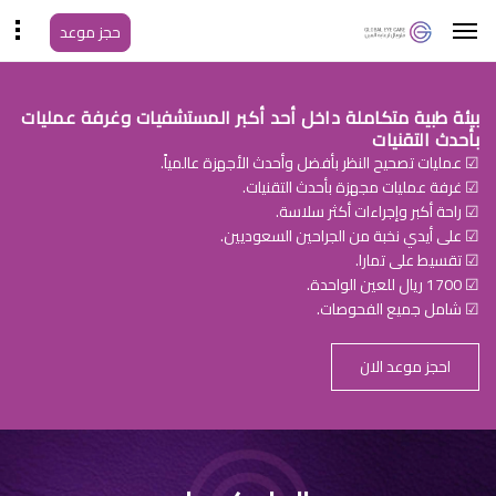
حجز موعد
بيئة طبية متكاملة داخل أحد أكبر المستشفيات وغرفة عمليات
بأحدث التقنيات
☑ عمليات تصحيح النظر بأفضل وأحدث الأجهزة عالمياً.
☑ غرفة عمليات مجهزة بأحدث التقنيات.
☑ راحة أكبر وإجراءات أكثر سلاسة.
☑ على أيدي نخبة من الجراحين السعوديين.
☑ تقسيط على تمارا.
☑ 1700 ريال للعين الواحدة.
☑ شامل جميع الفحوصات.
احجز موعد الان