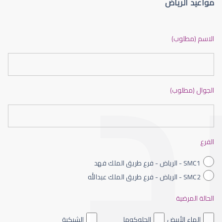
مواعيد الرياض
الماء الأزرق أو جلاوكوما
الاسم (مطلوب)
الجوال (مطلوب)
الماء الأزرق بالعين
الفرع
SMC1 - الرياض - فرع طريق الملك فهد
SMC2 - الرياض - فرع طريق الملك عبدالله
الحالة المرضية
الماء الأزرق داخل العين
الماء الأبيض
الجلوكوما
الشبكية