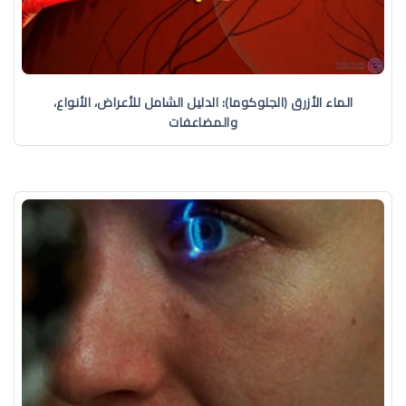
الماء الأزرق (الجلوكوما): الدليل الشامل للأعراض، الأنواع،
والمضاعفات