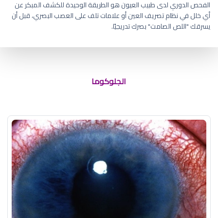
الفحص الدوري لدى طبيب العيون هو الطريقة الوحيدة للكشف المبكر عن
أي خلل في نظام تصريف العين أو علامات تلف على العصب البصري، قبل أن
يسرقك "اللص الصامت" بصرك تدريجيًا.
اعراض المياه الزرقاء على العين
الجلوكوما