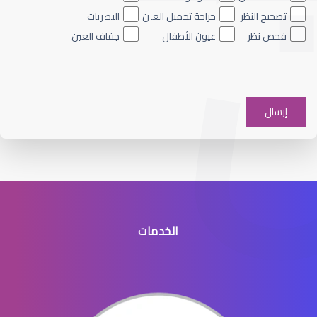
تصحيح النظر
جراحة تجميل العين
البصريات
فحص نظر
عيون الأطفال
جفاف العين
الماء الأزرق على العين
الخدمات
الماء الأزرق في العيون