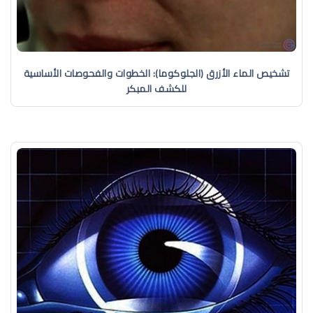
تشخيص الماء الأزرق (الجلوكوما): الخطوات والفحوصات الأساسية
للكشف المبكر