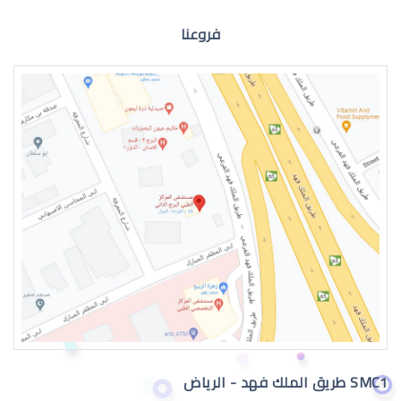
فروعنا
الماء الازرق للعين
اعراض الماء الازرق بالعين
SMC1 طريق الملك فهد - الرياض