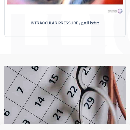
ضغط العين INTRAOCULAR PRESSURE
الماء الأزرق
أسباب الماء الأز