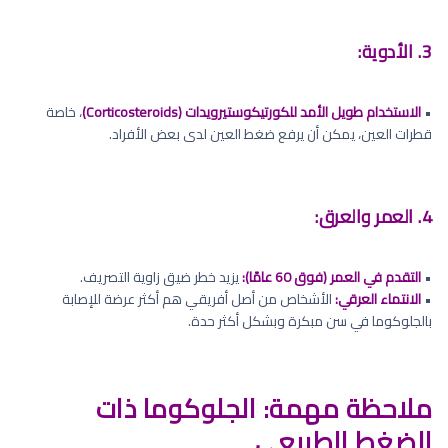
3. الأدوية:
•
الاستخدام طويل الأمد للكورتيكوستيرويدات (Corticosteroids)
، خاصة
قطرات العين، يمكن أن يرفع ضغط العين لدى بعض الأفراد.
4. العمر والعرق:
•
التقدم في العمر (فوق 60 عامًا):
يزيد خطر ضيق زاوية التصريف.
•
الانتماء العرقي:
الأشخاص من أصل أفريقي هم أكثر عرضة للإصابة
بالجلوكوما في سن مبكرة وبشكل أكثر حدة.
ملاحظة مهمة: الجلوكوما ذات
الضغط الطبيعي