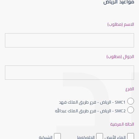
مواعيد الرياض
الماء الأزرق أو جلاوكوما
الاسم (مطلوب)
الجوال (مطلوب)
الماء الأزرق بالعين
الفرع
SMC1 - الرياض - فرع طريق الملك فهد
SMC2 - الرياض - فرع طريق الملك عبدالله
الحالة المرضية
الماء الأزرق داخل العين
الماء الأبيض
الجلوكوما
الشبكية