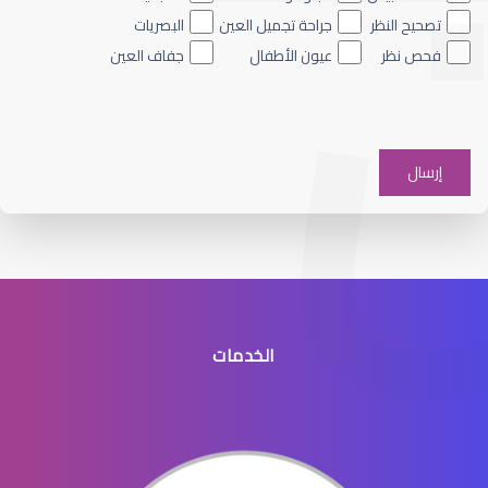
تصحيح النظر
جراحة تجميل العين
البصريات
فحص نظر
عيون الأطفال
جفاف العين
الماء الأزرق على العين
الخدمات
الماء الأزرق في العيون