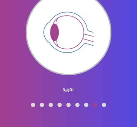
الماء الازرق بالعين
ماء الازرق بالعين
القرنية
الماء الازرق العين