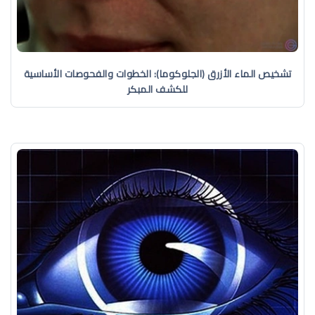
تشخيص الماء الأزرق (الجلوكوما): الخطوات والفحوصات الأساسية
للكشف المبكر