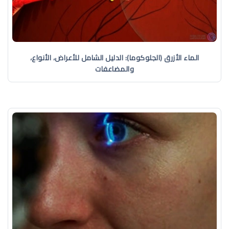
الماء الأزرق (الجلوكوما): الدليل الشامل للأعراض، الأنواع،
والمضاعفات