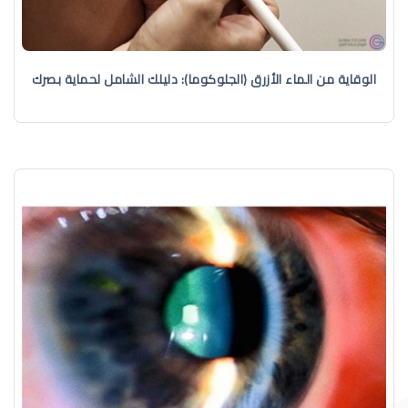
الوقاية من الماء الأزرق (الجلوكوما): دليلك الشامل لحماية بصرك