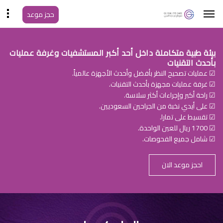
حجز موعد
بيئة طبية متكاملة داخل أحد أكبر المستشفيات وغرفة عمليات
بأحدث التقنيات
☑ عمليات تصحيح النظر بأفضل وأحدث الأجهزة عالمياً.
☑ غرفة عمليات مجهزة بأحدث التقنيات.
☑ راحة أكبر وإجراءات أكثر سلاسة.
☑ على أيدي نخبة من الجراحين السعوديين.
☑ تقسيط على تمارا.
☑ 1700 ريال للعين الواحدة.
☑ شامل جميع الفحوصات.
احجز موعد الان