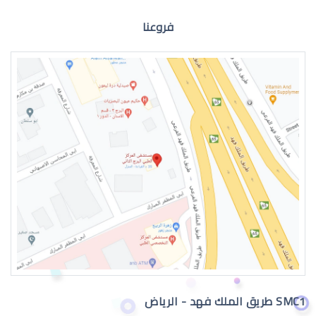
فروعنا
الماء الازرق للعين
اعراض الماء الازرق بالعين
SMC1 طريق الملك فهد - الرياض