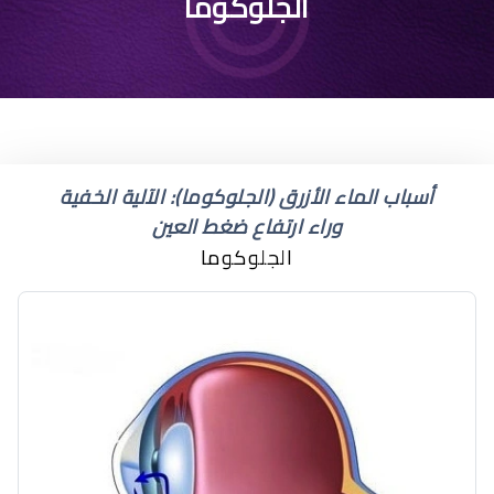
اسم مرض الماء الزرقاء
الجلوكوما
في العين
أسباب الماء الأزرق (الجلوكوما): الآلية الخفية
وراء ارتفاع ضغط العين
الجلوكوما