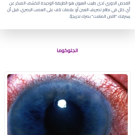
الفحص الدوري لدى طبيب العيون هو الطريقة الوحيدة للكشف المبكر عن
أي خلل في نظام تصريف العين أو علامات تلف على العصب البصري، قبل أن
يسرقك "اللص الصامت" بصرك تدريجيًا.
اسم مرض الماء الزرقاء في العين
الجلوكوما