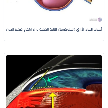
أسباب الماء الأزرق (الجلوكوما): الآلية الخفية وراء ارتفاع ضغط العين