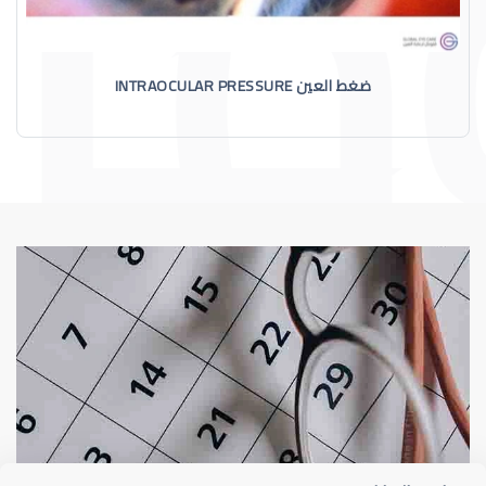
ضغط العين INTRAOCULAR PRESSURE
الماء الأزرق
أسباب الماء الأز