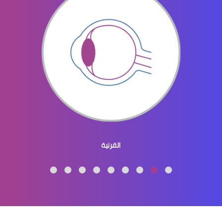
الماء الازرق بالعين
ماء الازرق بالعين
القرنية
الماء الازرق العين