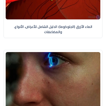
الماء الأزرق (الجلوكوما): الدليل الشامل للأعراض، الأنواع،
والمضاعفات