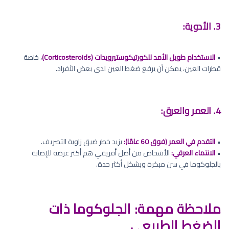
3. الأدوية:
•
الاستخدام طويل الأمد للكورتيكوستيرويدات (Corticosteroids)
، خاصة
قطرات العين، يمكن أن يرفع ضغط العين لدى بعض الأفراد.
4. العمر والعرق:
•
التقدم في العمر (فوق 60 عامًا):
يزيد خطر ضيق زاوية التصريف.
•
الانتماء العرقي:
الأشخاص من أصل أفريقي هم أكثر عرضة للإصابة
بالجلوكوما في سن مبكرة وبشكل أكثر حدة.
ملاحظة مهمة: الجلوكوما ذات
الضغط الطبيعي