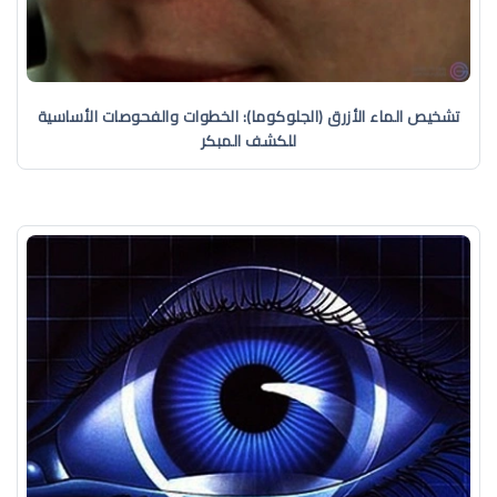
تشخيص الماء الأزرق (الجلوكوما): الخطوات والفحوصات الأساسية
للكشف المبكر