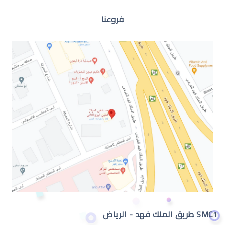
فروعنا
الماء الازرق للعين
اعراض الماء الازرق بالعين
SMC1 طريق الملك فهد - الرياض