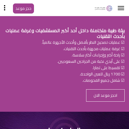
حجز موعد
بيئة طبية متكاملة داخل أحد أكبر المستشفيات وغرفة عمليات
بأحدث التقنيات
☑ عمليات تصحيح النظر بأفضل وأحدث الأجهزة عالمياً.
☑ غرفة عمليات مجهزة بأحدث التقنيات.
☑ راحة أكبر وإجراءات أكثر سلاسة.
☑ على أيدي نخبة من الجراحين السعوديين.
☑ تقسيط على تمارا.
☑ 1700 ريال للعين الواحدة.
☑ شامل جميع الفحوصات.
احجز موعد الان