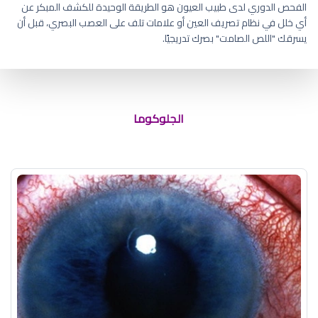
الفحص الدوري لدى طبيب العيون هو الطريقة الوحيدة للكشف المبكر عن
أي خلل في نظام تصريف العين أو علامات تلف على العصب البصري، قبل أن
يسرقك "اللص الصامت" بصرك تدريجيًا.
اسعار قطرات ضغط العين
الجلوكوما