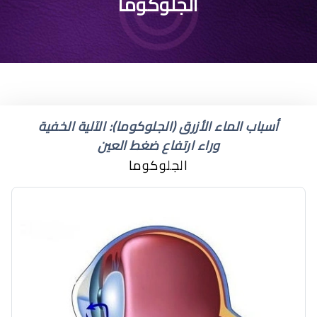
اسعار قطرات ضغط العين
الجلوكوما
أسباب الماء الأزرق (الجلوكوما): الآلية الخفية
وراء ارتفاع ضغط العين
الجلوكوما