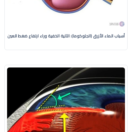
أسباب الماء الأزرق (الجلوكوما): الآلية الخفية وراء ارتفاع ضغط العين