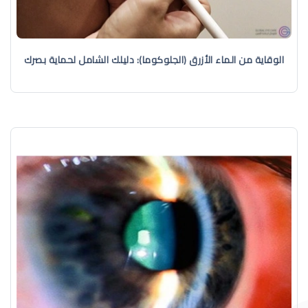
الوقاية من الماء الأزرق (الجلوكوما): دليلك الشامل لحماية بصرك