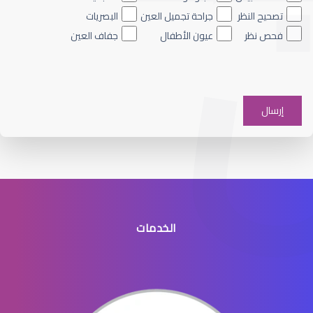
تصحيح النظر
جراحة تجميل العين
البصريات
فحص نظر
عيون الأطفال
جفاف العين
الماء الأزرق على العين
الخدمات
الماء الأزرق في العيون