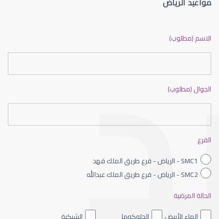
مواعيد الرياض
الماء الأزرق أو جلاوكوما
الاسم (مطلوب)
الجوال (مطلوب)
الماء الأزرق بالعين
الفرع
SMC1 - الرياض - فرع طريق الملك فهد
SMC2 - الرياض - فرع طريق الملك عبدالله
الحالة المرضية
الماء الأزرق داخل العين
الماء الأبيض
الجلوكوما
الشبكية