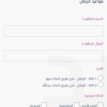
مواعيد الرياض
الماء الأزرق أو جلاوكوما
الاسم (مطلوب)
الجوال (مطلوب)
الماء الأزرق بالعين
الفرع
SMC1 - الرياض - فرع طريق الملك فهد
SMC2 - الرياض - فرع طريق الملك عبدالله
الحالة المرضية
الماء الأزرق داخل العين
الماء الأبيض
الجلوكوما
الشبكية