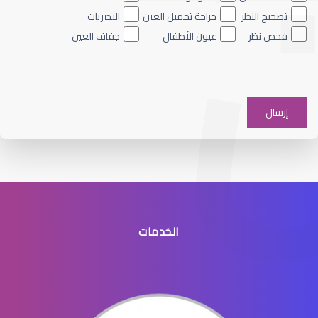
تصحيح النظر
جراحة تجميل العين
البصريات
فحص نظر
عيون الأطفال
جفاف العين
الماء الأزرق على العين
الخدمات
الماء الأزرق في العيون