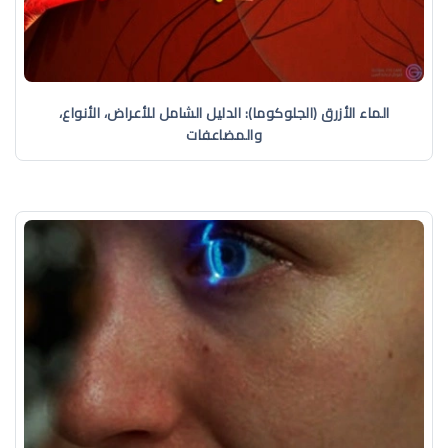
الماء الأزرق (الجلوكوما): الدليل الشامل للأعراض، الأنواع،
والمضاعفات