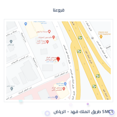
فروعنا
الماء الازرق للعين
اعراض الماء الازرق بالعين
SMC1 طريق الملك فهد - الرياض