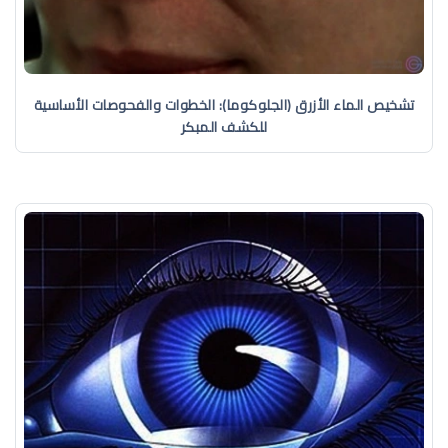
تشخيص الماء الأزرق (الجلوكوما): الخطوات والفحوصات الأساسية
للكشف المبكر