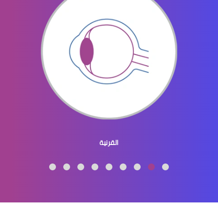
الماء الازرق بالعين
ماء الازرق بالعين
القرنية
الماء الازرق العين