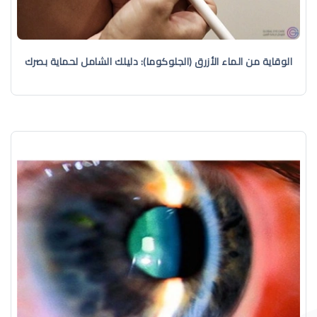
الوقاية من الماء الأزرق (الجلوكوما): دليلك الشامل لحماية بصرك