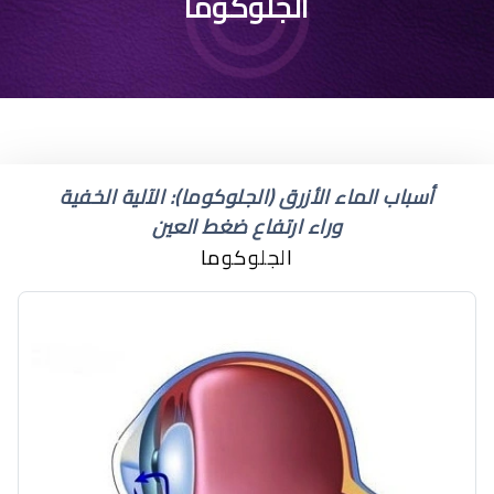
أفضل مستشفى لعلاج
الجلوكوما
الجلوكوما
أسباب الماء الأزرق (الجلوكوما): الآلية الخفية
وراء ارتفاع ضغط العين
الجلوكوما