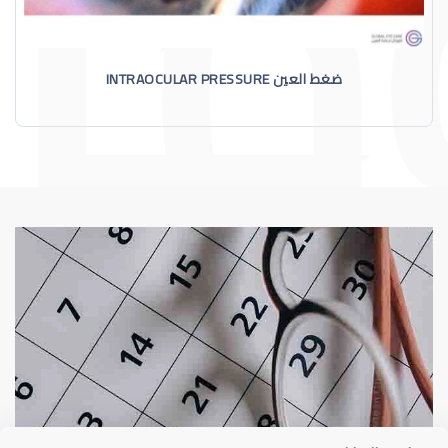
ضغط العين INTRAOCULAR PRESSURE
الماء الأزرق
أسباب الماء الأز