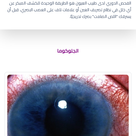
الفحص الدوري لدى طبيب العيون هو الطريقة الوحيدة للكشف المبكر عن
أي خلل في نظام تصريف العين أو علامات تلف على العصب البصري، قبل أن
يسرقك "اللص الصامت" بصرك تدريجيًا.
أفضل مستشفى لعلاج الجلوكوما
الجلوكوما