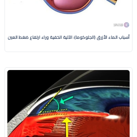
أسباب الماء الأزرق (الجلوكوما): الآلية الخفية وراء ارتفاع ضغط العين