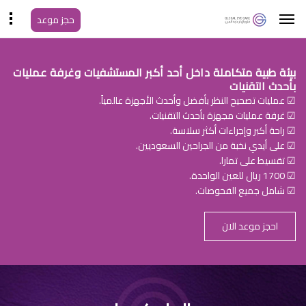
حجز موعد
بيئة طبية متكاملة داخل أحد أكبر المستشفيات وغرفة عمليات
بأحدث التقنيات
☑ عمليات تصحيح النظر بأفضل وأحدث الأجهزة عالمياً.
☑ غرفة عمليات مجهزة بأحدث التقنيات.
☑ راحة أكبر وإجراءات أكثر سلاسة.
☑ على أيدي نخبة من الجراحين السعوديين.
☑ تقسيط على تمارا.
☑ 1700 ريال للعين الواحدة.
☑ شامل جميع الفحوصات.
احجز موعد الان