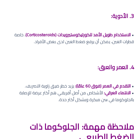
3. الأدوية:
•
الاستخدام طويل الأمد للكورتيكوستيرويدات (Corticosteroids)
، خاصة
قطرات العين، يمكن أن يرفع ضغط العين لدى بعض الأفراد.
4. العمر والعرق:
•
التقدم في العمر (فوق 60 عامًا):
يزيد خطر ضيق زاوية التصريف.
•
الانتماء العرقي:
الأشخاص من أصل أفريقي هم أكثر عرضة للإصابة
بالجلوكوما في سن مبكرة وبشكل أكثر حدة.
ملاحظة مهمة: الجلوكوما ذات
الضغط الطبيعي