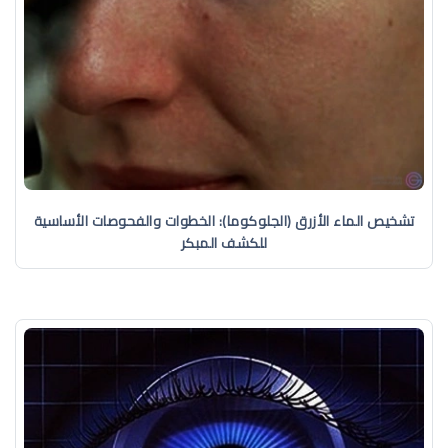
تشخيص الماء الأزرق (الجلوكوما): الخطوات والفحوصات الأساسية
للكشف المبكر