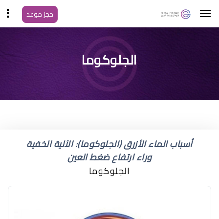
حجز موعد
أعراض ارتفاع ضغط العين
الجلوكوما
أسباب الماء الأزرق (الجلوكوما): الآلية الخفية
وراء ارتفاع ضغط العين
الجلوكوما