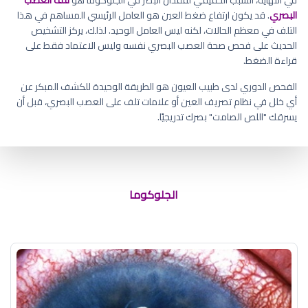
البصري
. قد يكون ارتفاع ضغط العين هو العامل الرئيسي المساهم في هذا
التلف في معظم الحالات، لكنه ليس العامل الوحيد. لذلك، يركز التشخيص
الحديث على فحص صحة العصب البصري نفسه وليس الاعتماد فقط على
قراءة الضغط.
الفحص الدوري لدى طبيب العيون هو الطريقة الوحيدة للكشف المبكر عن
أي خلل في نظام تصريف العين أو علامات تلف على العصب البصري، قبل أن
يسرقك "اللص الصامت" بصرك تدريجيًا.
أعراض ارتفاع ضغط العين
الجلوكوما