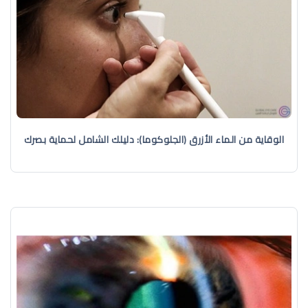
الوقاية من الماء الأزرق (الجلوكوما): دليلك الشامل لحماية بصرك