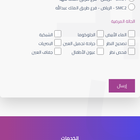
SMC2 - الرياض - فرع طريق الملك عبدالله
الحالة المرضية
الماء الأزرق داخل العين
الماء الأبيض
الجلوكوما
الشبكية
تصحيح النظر
جراحة تجميل العين
البصريات
فحص نظر
عيون الأطفال
جفاف العين
الماء الأزرق على العين
الخدمات