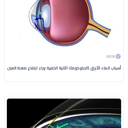
أسباب الماء الأزرق (الجلوكوما): الآلية الخفية وراء ارتفاع ضغط العين