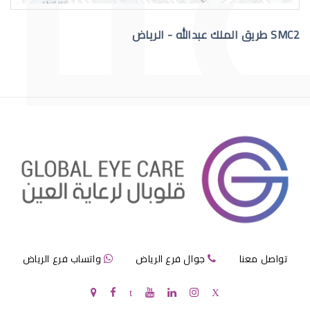
SMC2 طريق الملك عبدالله - الرياض
عملية الماء الازرق بالعين
مرض الماء الازرق بالعين
تواصل معنا
جوال فرع الرياض
واتساب فرع الرياض