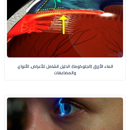
الماء الأزرق (الجلوكوما): الدليل الشامل للأعراض، الأنواع،
والمضاعفات