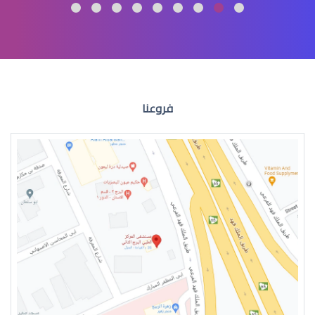
الماء الازرق العين
فروعنا
الماء الازرق للعين