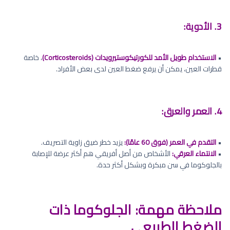
3. الأدوية:
•
الاستخدام طويل الأمد للكورتيكوستيرويدات (Corticosteroids)
، خاصة
قطرات العين، يمكن أن يرفع ضغط العين لدى بعض الأفراد.
4. العمر والعرق:
•
التقدم في العمر (فوق 60 عامًا):
يزيد خطر ضيق زاوية التصريف.
•
الانتماء العرقي:
الأشخاص من أصل أفريقي هم أكثر عرضة للإصابة
بالجلوكوما في سن مبكرة وبشكل أكثر حدة.
ملاحظة مهمة: الجلوكوما ذات
الضغط الطبيعي