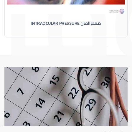
ضغط العين INTRAOCULAR PRESSURE
الماء الأزرق
أسباب الماء الأز