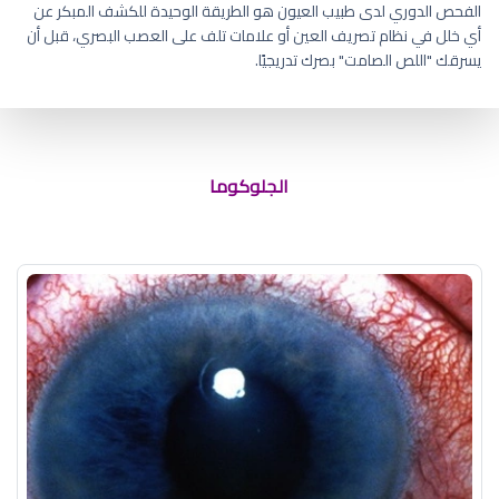
الفحص الدوري لدى طبيب العيون هو الطريقة الوحيدة للكشف المبكر عن
أي خلل في نظام تصريف العين أو علامات تلف على العصب البصري، قبل أن
يسرقك "اللص الصامت" بصرك تدريجيًا.
أسماء قطرات ضغط العين المرتفع
الجلوكوما