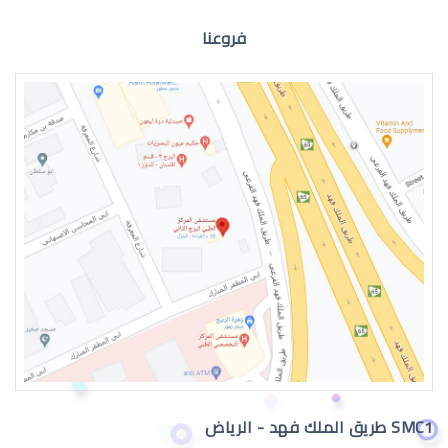
فروعنا
الماء الازرق للعين
اعراض الماء الازرق بالعين
SMC1 طريق الملك فهد - الرياض