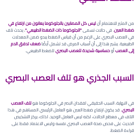
من المثير للاهتمام أن
ليس كل المصابين بالجلوكوما يعانون من ارتفاع في
ضغط العين
. في حالات تسمى
"الجلوكوما ذات الضغط الطبيعي"
، يحدث تلف
في العصب البصري على الرغم من أن قياس الضغط يبدو ضمن المعدلات
الطبيعية. يشير هذا إلى أن أسباب المرض قد تشمل أيضًا
ضعف تدفق الدم
إلى العصب
أو
حساسية شديدة للعصب البصري
للضغط الطبيعي.
السبب الجذري هو تلف العصب البصري
في النهاية، السبب الحقيقي لفقدان البصر في الجلوكوما هو
تلف العصب
البصري
. قد يكون ارتفاع ضغط العين هو العامل الرئيسي المساهم في هذا
التلف في معظم الحالات، لكنه ليس العامل الوحيد. لذلك، يركز التشخيص
الحديث على فحص صحة العصب البصري نفسه وليس الاعتماد فقط على
قراءة الضغط.