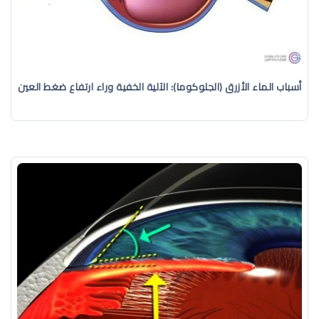
أسباب الماء الأزرق (الجلوكوما): الآلية الخفية وراء ارتفاع ضغط العين