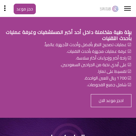
حجز موعد
بيئة طبية متكاملة داخل أحد أكبر المستشفيات وغرفة عمليات
بأحدث التقنيات
☑ عمليات تصحيح النظر بأفضل وأحدث الأجهزة عالمياً.
☑ غرفة عمليات مجهزة بأحدث التقنيات.
☑ راحة أكبر وإجراءات أكثر سلاسة.
☑ على أيدي نخبة من الجراحين السعوديين.
☑ تقسيط على تمارا.
☑ 1700 ريال للعين الواحدة.
☑ شامل جميع الفحوصات.
احجز موعد الان