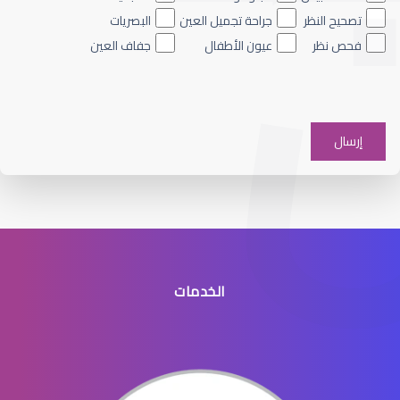
تصحيح النظر
جراحة تجميل العين
البصريات
فحص نظر
عيون الأطفال
جفاف العين
الماء الأزرق على العين
الخدمات
الماء الأزرق في العيون