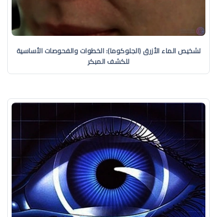
تشخيص الماء الأزرق (الجلوكوما): الخطوات والفحوصات الأساسية
للكشف المبكر