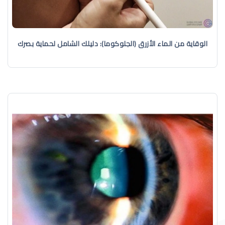
الوقاية من الماء الأزرق (الجلوكوما): دليلك الشامل لحماية بصرك