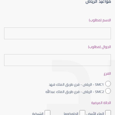
مواعيد الرياض
الماء الأزرق أو جلاوكوما
الاسم (مطلوب)
الجوال (مطلوب)
الماء الأزرق بالعين
الفرع
SMC1 - الرياض - فرع طريق الملك فهد
SMC2 - الرياض - فرع طريق الملك عبدالله
الحالة المرضية
الماء الأزرق داخل العين
الماء الأبيض
الجلوكوما
الشبكية