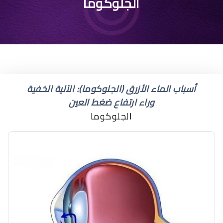
أسماء قطرات ضغط العين
الجلوكوما
المرتفع
أسباب الماء الأزرق (الجلوكوما): الآلية الخفية
وراء ارتفاع ضغط العين
الجلوكوما