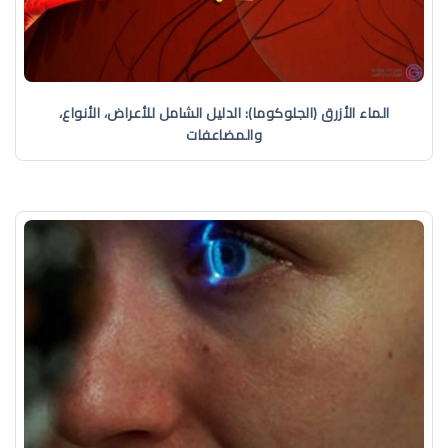
الماء الأزرق (الجلوكوما): الدليل الشامل للأعراض، الأنواع،
والمضاعفات