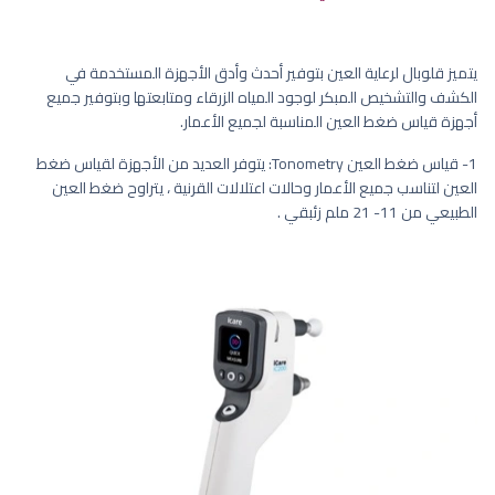
يتميز قلوبال لرعاية العين بتوفير أحدث وأدق الأجهزة المستخدمة في
الكشف والتشخيص المبكر لوجود المياه الزرقاء ومتابعتها وبتوفير جميع
أجهزة قياس ضغط العين المناسبة لجميع الأعمار.
1- قياس ضغط العين Tonometry: يتوفر العديد من الأجهزة لقياس ضغط
العين لتناسب جميع الأعمار وحالات اعتلالات القرنية ، يتراوح ضغط العين
الطبيعي من 11- 21 ملم زئبقي .