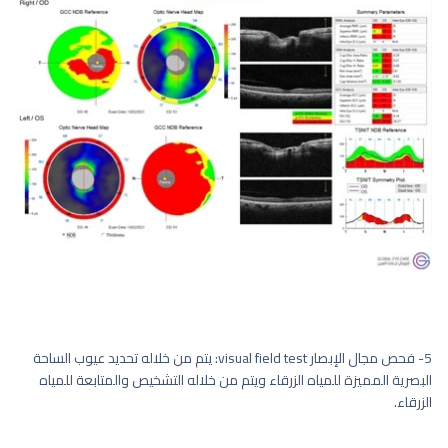
5- فحص مجال الإبصار visual field test: يتم من خلاله تحديد عيوب الساحة
البصرية المميزة للمياه الزرقاء ويتم من خلاله التشخيص والمتابعة للمياه
الزرقاء.