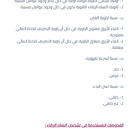
1- أولية: تسمى المياه الزرقاء أولية في حال عدم وجود عوامل مسببة.
2- ثانوية: المياه الزرقاء الثانوية تكون في حال وجود عوامل مسببة.
ب‌- نسبة لزاوية العين:
1- الماء الأزرق مفتوح الزاوية: في حال أن زاوية التصريف للخلط المائي
مفتوحة.
2- الماء الأزرق مغلق الزاوية: في حال أن زاوية التصريف للخلط المائي
مغلقة.
ت‌- نسبة لسرعة ظهوره:
1- حاد.
2- مزمن.
ث‌- نسبة لسن البدء:
1- خلقي.
2- غير خلقي.
الفحوصات المستخدمة في تشخيص المياه الزرقاء :