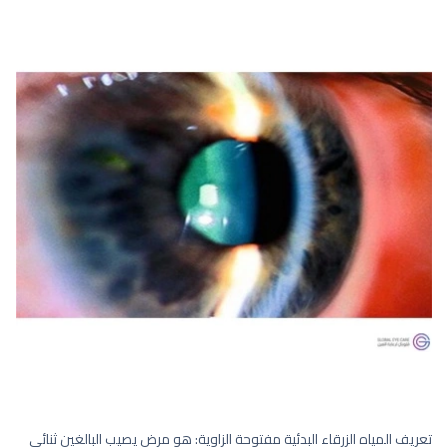
تعريف المياه الزرقاء البدئية مفتوحة الزاوية: هو مرض يصيب البالغين ثنائي