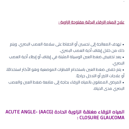
.
علاج المياه الزرقاء البدئية مفتوحة الزاوية :
• تهدف المعالجة إلى تحسين أو الحفاظ على سلامة العصب البصري. ويتم
ذلك من خلال إيقاف أذية العصب البصري.
• يعد تخفيض ضغط العين الوسيلة المثبتة في إيقاف أو إبطاء أذية العصب
البصري.
• يتم خفض ضغط العين باستخدام القطرات الموضعية وهو الأكثر استخدامًا،
أو علاجات الليزر أو التدخل جراحيًا.
• المرضى المصابون بالمياه الزرقاء بحاجة إلى متابعة ضغط العين والعصب
البصري مدى الحياة.
المياه الزرقاء مغلقة الزاوية الحادة (AACG) ACUTE ANGLE-
CLOSURE GLAUCOMA :