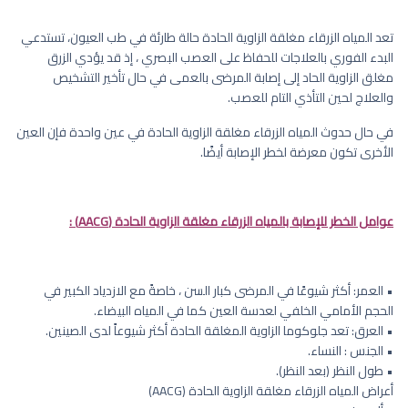
تعد المياه الزرقاء مغلقة الزاوية الحادة حالة طارئة في طب العيون، تستدعي
البدء الفوري بالعلاجات للحفاظ على العصب البصري ، إذ قد يؤدي الزرق
مغلق الزاوية الحاد إلى إصابة المرضى بالعمى في حال تأخير التشخيص
والعلاج لحين التأذي التام للعصب.
في حال حدوث المياه الزرقاء مغلقة الزاوية الحادة في عين واحدة فإن العين
الأخرى تكون معرضة لخطر الإصابة أيضًا.
عوامل الخطر للإصابة بالمياه الزرقاء مغلقة الزاوية الحادة (AACG) :
• العمر: أكثر شيوعًا في المرضى كبار السن ، خاصةً مع الازدياد الكبير في
الحجم الأمامي الخلفي لعدسة العين كما في المياه البيضاء.
• العرق: تعد جلوكوما الزاوية المغلقة الحادة أكثر شيوعاً لدى الصينين.
• الجنس : النساء.
• طول النظر (بعد النظر).
أعراض المياه الزرقاء مغلقة الزاوية الحادة (AACG)