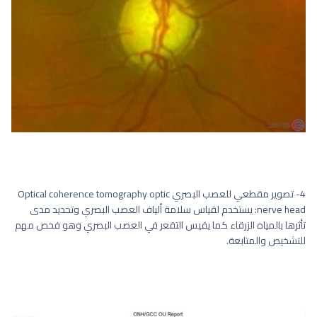
4- تصوير مقطعي للعصب البصري Optical coherence tomography optic
nerve head: يستخدم لقياس سلامة ألياف العصب البصري وتحديد مدى
تأثرها بالمياه الزرقاء كما يقيس التقعر في العصب البصري وهو فحص مهم
للتشخيص والمتابعة.