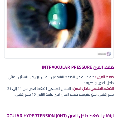
ضغط العين INTRAOCULAR PRESSURE
ضغط العين :
هو عبارة عن الضغط الناتج عن التوازن بين إفراز السائل المائي
داخل العين وتصريفه.
الضغط الطبيعي داخل العين :
المجال الطبيعي لضغط العين من 11 إلى 21
ملم زئبقي، يبلغ متوسط ضغط العين لدى عامة الناس 16 ملم زئبقي.
ارتفاع الضغط داخل العين OCULAR HYPERTENSION (OHT)