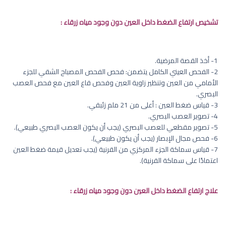
تشخيص ارتفاع الضغط داخل العين دون وجود مياه زرقاء :
1- أخذ القصة المرضية.
2- الفحص العيني الكامل يتضمن: فحص الفحص المصباح الشقي للجزء
الأمامي من العين وتنظير زاوية العين وفحص قاع العين مع فحص العصب
البصري.
3- قياس ضغط العين : أعلى من 21 ملم زئبقي.
4- تصوير العصب البصري.
5- تصوير مقطعي للعصب البصري (يجب أن يكون العصب البصري طبيعي).
6- فحص مجال الإبصار (يجب أن يكون طبيعي).
7- قياس سماكة الجزء المركزي من القرنية (يجب تعديل قيمة ضغط العين
اعتمادًا على سماكة القرنية).
علاج ارتفاع الضغط داخل العين دون وجود مياه زرقاء :