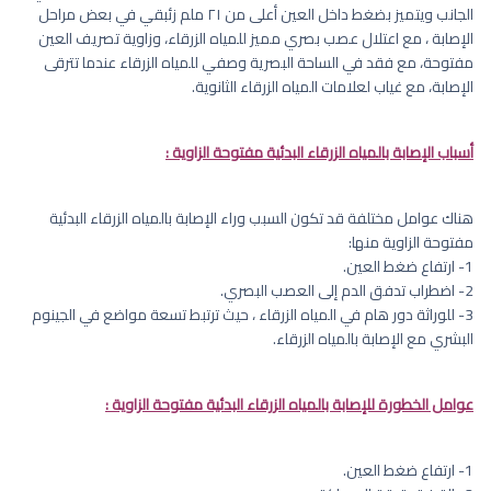
الجانب ويتميز بضغط داخل العين أعلى من ٢١ ملم زئبقي في بعض مراحل
الإصابة ، مع اعتلال عصب بصري مميز للمياه الزرقاء، وزاوية تصريف العين
مفتوحة، مع فقد في الساحة البصرية وصفي للمياه الزرقاء عندما تترقى
الإصابة، مع غياب لعلامات المياه الزرقاء الثانوية.
أسباب الإصابة بالمياه الزرقاء البدئية مفتوحة الزاوية :
هناك عوامل مختلفة قد تكون السبب وراء الإصابة بالمياه الزرقاء البدئية
مفتوحة الزاوية منها:
1- ارتفاع ضغط العين.
2- اضطراب تدفق الدم إلى العصب البصري.
3- للوراثة دور هام في المياه الزرقاء ، حيث ترتبط تسعة مواضع في الجينوم
البشري مع الإصابة بالمياه الزرقاء.
عوامل الخطورة للإصابة بالمياه الزرقاء البدئية مفتوحة الزاوية :
1- ارتفاع ضغط العين.