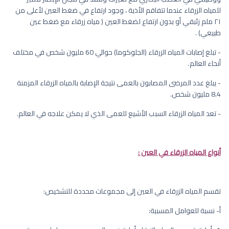
للمياه الزرقاء عندما تتفاقم الأذية ، وجود ارتفاع في ضغط العين لأعلى من
٢١ ملم زئبقي أو بدون ارتفاع لضغط العين ( مياه زرقاء مع ضغط عين
طبيعي) .
- تبلغ إصابات المياه الزرقاء (الجلوكوما) حوالي 60 مليون شخص في مختلف
أنحاء العالم.
- يبلغ عدد المرضى المصابون بالعمى نتيجة الإصابة بالمياه الزرقاء المزمنة
8.4 مليون شخص.
- تعد المياه الزرقاء السبب الأشيع للعمى الذي لا يمكن علاجه في العالم.
أنواع المياه الزرقاء في العين :
تقسم المياه الزرقاء في العين إلى مجموعات محددة للتشخيص:
أ‌- نسبة للعوامل المسببة: