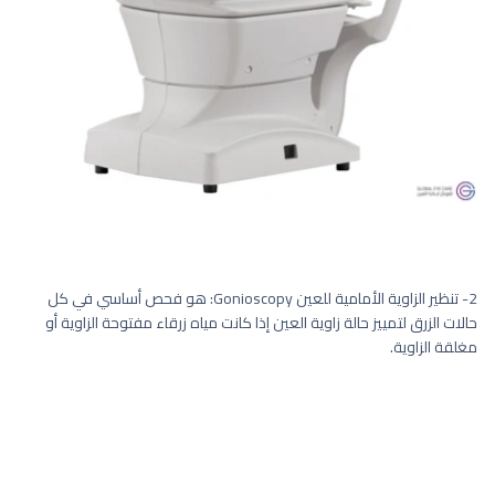
2- تنظير الزاوية الأمامية للعين Gonioscopy: هو فحص أساسي في كل
حالات الزرق لتمييز حالة زاوية العين إذا كانت مياه زرقاء مفتوحة الزاوية أو
مغلقة الزاوية.