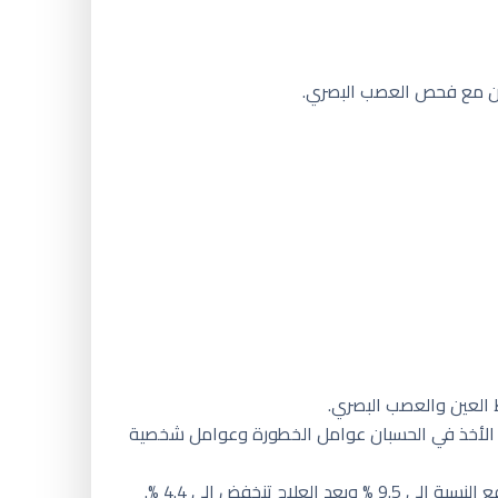
لبصري ومجال الإبصار مع الأخذ في الحسبان عوامل الخطورة وعوامل شخصية