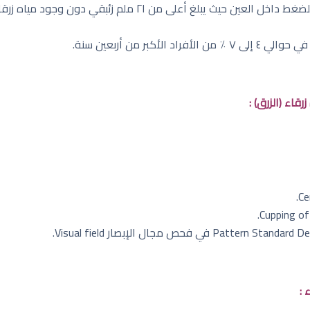
هو ارتفاع لا عرضي للضغط داخل العين حيث يبلغ أعلى 
بر من أربعين سنة.
قاء (الزرق) :
 :