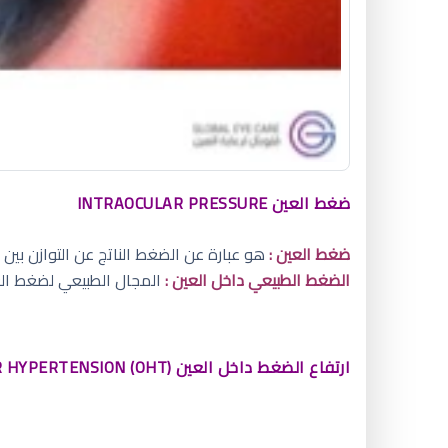
ضغط العين INTRAOCULAR PRESSURE
ضغط العين :
هو عبارة عن الضغط الناتج عن التوازن بين 
الضغط الطبيعي داخل العين :
المجال الطبيعي لضغط العين من 11 إلى 21 ملم زئبقي، يبلغ متوسط ضغط العين لدى 
ارتفاع الضغط داخل العين OCULAR HYPERTENSION (OHT)