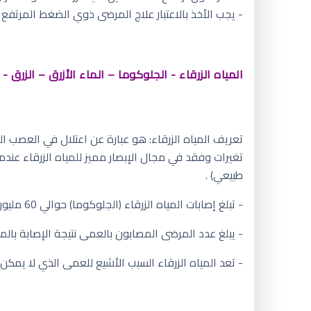
- يجب الأخذ بالاعتبار علاج المرضى ذوي الضغط المرتفع إلى أعلى
المياه الزرقاء - الجلوكوما – الماء الأزرق – الزرق - GLAUCOMA
تعريف المياه الزرقاء: هو عبارة عن اعتلال في العصب 
طبيعي) .
- تبلغ إصابات المياه الزرقاء (الجلوكوما) حوالي 60 مليون شخص في مختلف أنحاء العالم.
- يبلغ عدد المرضى المصابون بالعمى نتيجة الإصابة بالمياه الزرقاء 
- تعد المياه الزرقاء السبب الأشيع للعمى الذي لا يمكن 