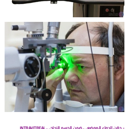
- حقن الدواء الموضعي ضمن الجسم الزجاجي INTRAVITREAL