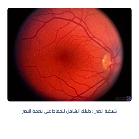
شبكية العين: دليلك الشامل للحفاظ على نعمة البصر