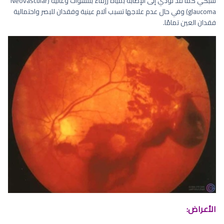
شبكي كما قد تؤدي إلى الإصابة بمياه زرقاء بتنشؤات وعائية (Neovascular
glaucoma) وفي حال عدم علاجها تسبب آلام عينية وفقدان للبصر واحتمالية
فقدان العين تمامًا.
الأعراض: