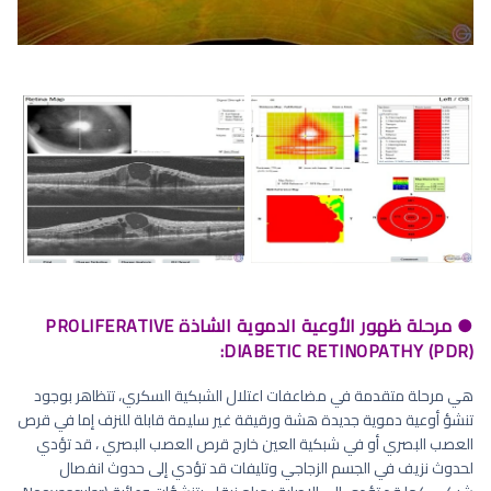
● مرحلة ظهور الأوعية الدموية الشاذة PROLIFERATIVE
DIABETIC RETINOPATHY (PDR):
هي مرحلة متقدمة في مضاعفات اعتلال الشبكية السكري، تتظاهر بوجود
تنشؤ أوعية دموية جديدة هشة ورقيقة غير سليمة قابلة للنزف إما في قرص
العصب البصري أو في شبكية العين خارج قرص العصب البصري ، قد تؤدي
لحدوث نزيف في الجسم الزجاجي وتليفات قد تؤدي إلى حدوث انفصال