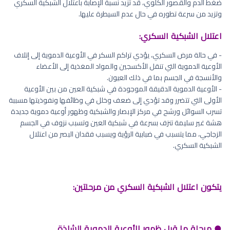
ضغط الدم والقصور الكلوي، قد تزيد نسبة الإصابة باعتلال الشبكية السكري
وتزيد من سرعة تطوره في حال عدم السيطرة عليها.
اعتلال الشبكية السكري:
- في حالة مرض السكري، يؤدي تراكم السكر في الأوعية الدموية إلى إتلاف
الأوعية الدموية التي تنقل الأكسجين والمواد المغذية إلى الأعضاء
والأنسجة في الجسم بما في ذلك العيون.
- الأوعية الدموية الدقيقة الموجودة في شبكية العين من بين الأوعية
الأولى التي تتضرر وقد تؤدي إلى ضعف وخلل في وظائفها ونفوذيتها مسببة
تسرب السوائل ورشح في مركز الإبصار والشبكية وظهور أوعية دموية جديدة
هشة غير سليمة تنزف بسرعة في شبكية العين وتسبب نزوف في الجسم
الزجاجي، مما يتسبب في ضبابية الرؤية ويسبب فقدان البصر من اعتلال
الشبكية السكري.
يتكون اعتلال الشبكية السكري من مرحلتين:
● مرحلة ما قبل ظهور الأوعية الدموية الشاذة