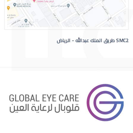
اعراض الشبكية في العين
SMC2 طريق الملك عبدالله - الرياض
الشبكية الصباغية
التهاب الشبكية الصباغي