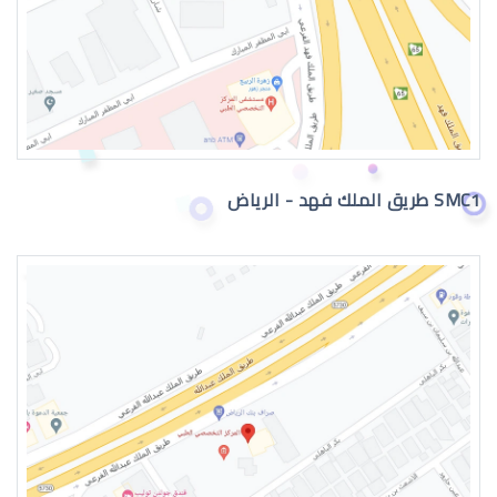
تمزق الشبكية في العين
SMC1 طريق الملك فهد - الرياض
نزيف الشبكية في العين