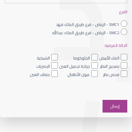
الشبكية السكرية
الفرع
SMC1 - الرياض - فرع طريق الملك فهد
SMC2 - الرياض - فرع طريق الملك عبدالله
الحالة المرضية
الشبكية الصباغي
الماء الأبيض
الجلوكوما
الشبكية
تصحيح النظر
جراحة تجميل العين
البصريات
فحص نظر
عيون الأطفال
جفاف العين
الشبكية والجسم الزجاجي