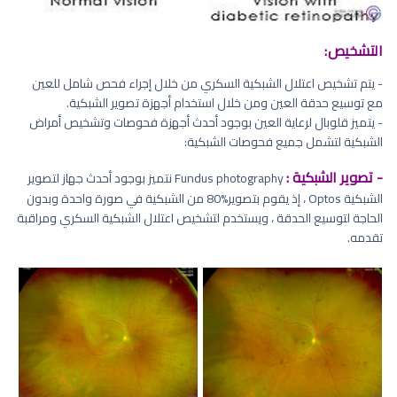
التشخيص:
- يتم تشخيص اعتلال الشبكية السكري من خلال إجراء فحص شامل للعين
مع توسيع حدقة العين ومن خلال استخدام أجهزة تصوير الشبكية.
- يتميز قلوبال لرعاية العين بوجود أحدث أجهزة فحوصات وتشخيص أمراض
الشبكية لتشمل جميع فحوصات الشبكية:
- تصوير الشبكية :
Fundus photography نتميز بوجود أحدث جهاز لتصوير
الشبكية Optos ، إذ يقوم بتصوير%80 من الشبكية في صورة واحدة وبدون
الحاجة لتوسيع الحدقة ، ويستخدم لتشخيص اعتلال الشبكية السكري ومراقبة
تقدمه.