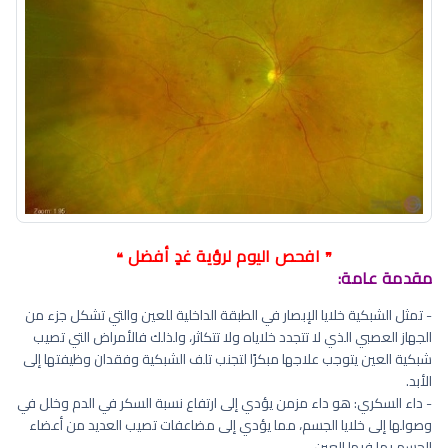
افحص اليوم لرؤية غدٍ أفضل
❝
❞
مقدمة عامة:
- تمثل الشبكية خلايا الإبصار في الطبقة الداخلية للعين والتي تشكل جزء من
الجهاز العصبي الذي لا تتجدد خلاياه ولا تتكاثر، ولذلك فالأمراض التي تصيب
شبكية العين يتوجب علاجها مبكرًا لتجنب تلف الشبكية وفقدان وظيفتها إلى
الأبد.
- داء السكري: هو داء مزمن يؤدي إلى ارتفاع نسبة السكر في الدم وخلل في
وصولها إلى خلايا الجسم، مما يؤدي إلى مضاعفات تصيب العديد من أعضاء
الجسم بما فيها العين.