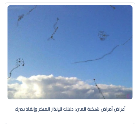
أعراض أمراض شبكية العين: دليلك للإنذار المبكر وإنقاذ بصرك