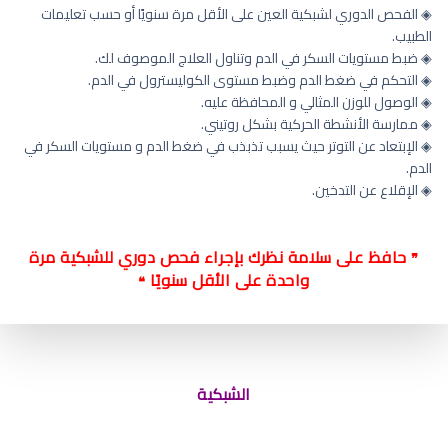
◈ الفحص الدوري لشبكية العين على الأقل مرة سنويًا أو حسب تعليمات
الطبيب.
◈ ضبط مستويات السكر في الدم وتناول العلاج الموصوف لك.
◈ التحكم في ضغط الدم وضبط مستوى الكوليسترول في الدم.
◈ الوصول للوزن المثالي و المحافظة عليه.
◈ ممارسة الأنشطة الحركية بشكل روتيني.
◈ الإبتعاد عن التوتر حيث يسبب تذبذب في ضغط الدم و مستويات السكر في
الدم.
◈ الإقلاع عن التدخين.
حافظ على سلامة نظرك بإجراء فحص دوري للشبكية مرة
❞
واحدة على الأقل سنويًا
❝
نسبة نجاح عملية ثقب شبكية العين
الشبكية