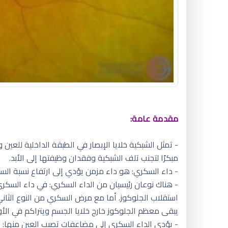
مقدمة عامة:
- تمثل الشبكية خلايا الإبصار في الطبقة الداخلية للعين
مبكرًا لتجنب تلف الشبكية وفقدان وظيفتها إلى الأبد.
- داء السكري: هو داء مزمن يؤدي إلى ارتفاع نسبة الس
- هناك نوعان رئيسيان من الداء السكري: في داء السكري
استقلاب الجلوكوز. أما مع مرض السكري من النوع الثاني
يبقى معظم الجلوكوز خارج خلايا الجسم ويتراكم في الأو
- يؤدي الداء السكري إلى مضاعفات تصيب العين منها: ن