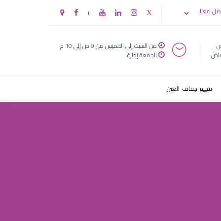
زجاجي
صل معنا
ض
من السبت إلى الخميس من 9 ص إلى 10 م
ياض
الجمعة إجازة
تقييم جفاف العين