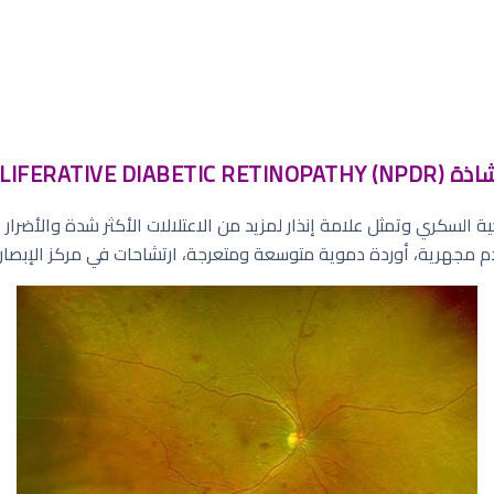
NONPROLI):
ة السكري وتمثل علامة إنذار لمزيد من الاعتلالات الأكثر شدة والأضرار ا
م مجهرية، أوردة دموية متوسعة ومتعرجة، ارتشاحات في مركز الإبصار