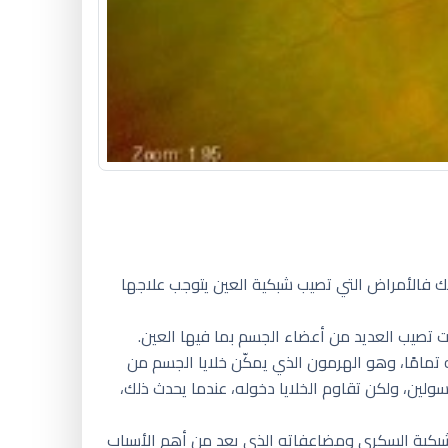
لذلك فالأمراض التي تصيب شبكية العين يتوجب علاجها
 تصيب العديد من أعضاء الجسم بما فيها العين.
 تمامًا، وهو الهرمون الذي يمكّن خلايا الجسم من
لين، ولكن تقاوم الخلايا دخوله، عندما يحدث ذلك،
لشبكية السكري ومضاعفاته الذي يعد من أهم الأسباب