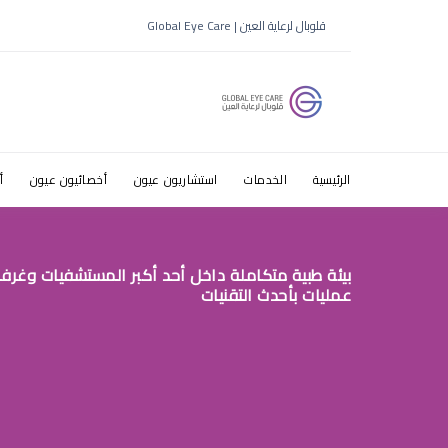
نسبة نجاح 
قلوبال لرعاية العين | Global Eye Care
الرئيسية
الخدمات
استشاريون عيون
أخصائيون عيون
أ
بيئة طبية متكاملة داخل أحد أكبر المستشفيات وغرف
عمليات بأحدث التقنيات