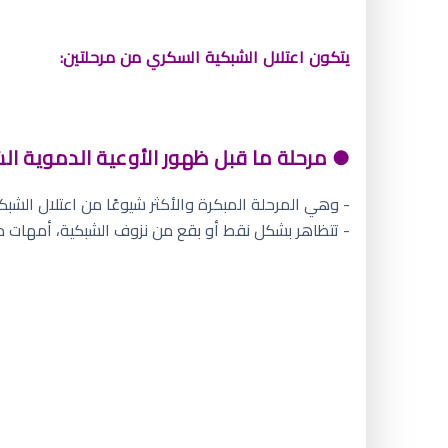
يتكون اعتلال الشبكية السكري من مرحلتين:
● مرحلة ما قبل ظهور الأوعية الدموية الشاذة FERATIVE DIABETIC RETINOPATHY (NPDR
- وهي المرحلة المبكرة والأكثر شيوعًا من اعتلال الشبكي
- تتظاهر بشكل نقط أو بقع من نزوف الشبكية، أمهات د