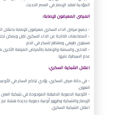
المؤدية لفقد الإبصار في العصر الحديث.
المرضى المعرضون للإصابة:
- جميع مرضى الداء السكري معرضون للإصابة باعتلال الش
- المضاعفات الناتجة عن الداء السكري تقل ويمكن تجن
مستوى طبيعي ومنتظم للسكر في الدم.
- التدخين والسمنة والإصابة بالأمراض المزمنة الأخرى 
عدم السيطرة عليها.
اعتلال الشبكية السكري:
- في حالة مرض السكري، يؤدي تراكم السكر في الأوعية 
العيون.
- الأوعية الدموية الدقيقة الموجودة في شبكية العين
الإبصار والشبكية وظهور أوعية دموية جديدة هشة غير 
اعتلال الشبكية السكري.