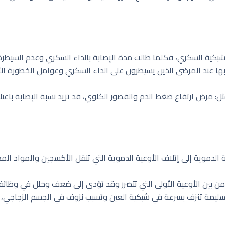
بكية السكري، فكلما طالت مدة الإصابة بالداء السكري وعدم السيطرة عل
بها عند المرضى الذين يسيطرون على الداء السكري وعوامل الخطورة ا
مثل: مرض ارتفاع ضغط الدم والقصور الكلوي، قد تزيد نسبة الإصابة باع
الدموية إلى إتلاف الأوعية الدموية التي تنقل الأكسجين والمواد الم
 من بين الأوعية الأولى التي تتضرر وقد تؤدي إلى ضعف وخلل في وظائ
سليمة تنزف بسرعة في شبكية العين وتسبب نزوف في الجسم الزجاجي، م