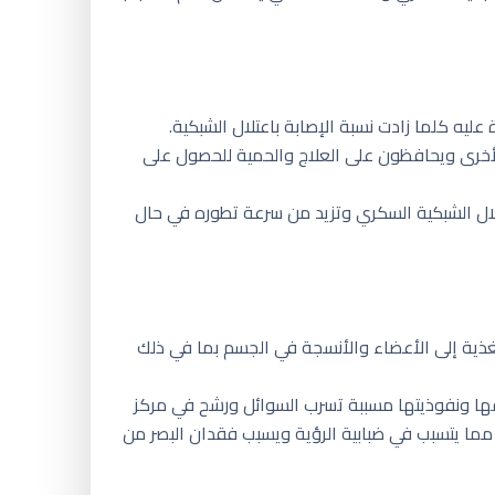
يه كلما زادت نسبة الإصابة باعتلال الشبكية.
لأخرى ويحافظون على العلاج والحمية للحصول على
تلال الشبكية السكري وتزيد من سرعة تطوره في حال
غذية إلى الأعضاء والأنسجة في الجسم بما في ذلك
فها ونفوذيتها مسببة تسرب السوائل ورشح في مركز
ما يتسبب في ضبابية الرؤية ويسبب فقدان البصر من