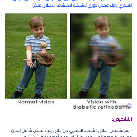
السكري إجراء فحص دوري للشبكية لاكتشاف الاعتلال مبكرًا.
التشخيص:
- يتم تشخيص اعتلال الشبكية السكري من خلال إجراء فحص شامل للعين