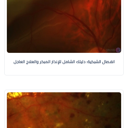
انفصال الشبكية: دليلك الشامل للإنذار المبكر والعلاج العاجل