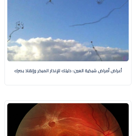
أعراض أمراض شبكية العين: دليلك للإنذار المبكر وإنقاذ بصرك