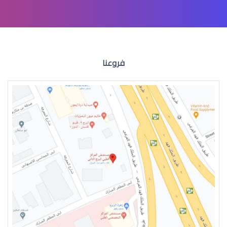
عملية الشبكية في العين
فروعنا
انحراف الشبكية في العين
تمزق الشبكية في العين