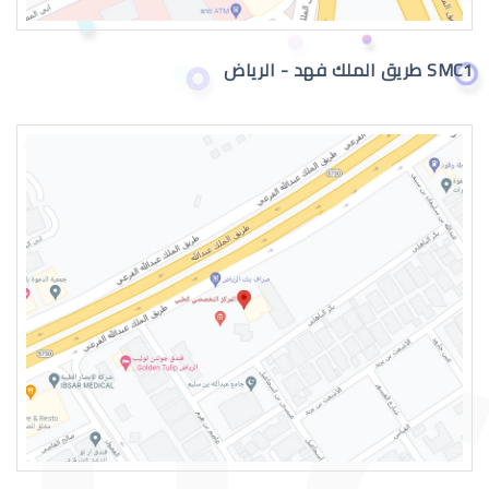
SMC1 طريق الملك فهد - الرياض
نزيف الشبكية في العين
اعراض الشبكية في العين