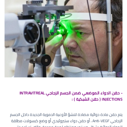
- حقن الدواء الموضعي ضمن الجسم الزجاجي INTRAVITREAL
INJECTIONS ( حقن الشبكية ) :
يتم حقن مادة دوائية مضادة لتنشؤ الأوعية الدموية الجديدة داخل الجسم
الزجاجي Anti-VEGF ، أو حقن دواء ستيروئيدي أو وضع كبسولات مطلقة