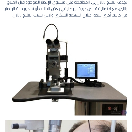
يهدف العلاج بالليزر إلى المحافظة على مستوى الإبصار الموجود قبل العلاج
بالليزر، مع احتمالية تحسن درجة الإبصار في بعض الحالات أو تدهور حدة الإبصار
في حالات أخرى نتيجة اعتلال الشبكية السكري وليس بسبب العلاج بالليزر.