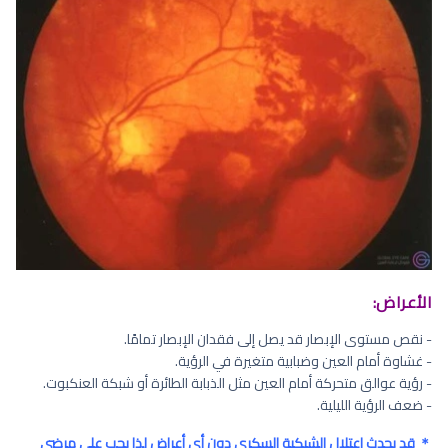
الأعراض:
- نقص مستوى الإبصار قد يصل إلى فقدان الإبصار تمامًا.
- غشاوة أمام العين وضبابية متغيرة في الرؤية.
- رؤية عوالق متحركة أمام العين مثل الذبابة الطائرة أو شبكة العنكبوت.
- ضعف الرؤية الليلية.
＊ قد يحدث اعتلال الشبكية السكري دون أي أعراض لذا يجب على مرضى