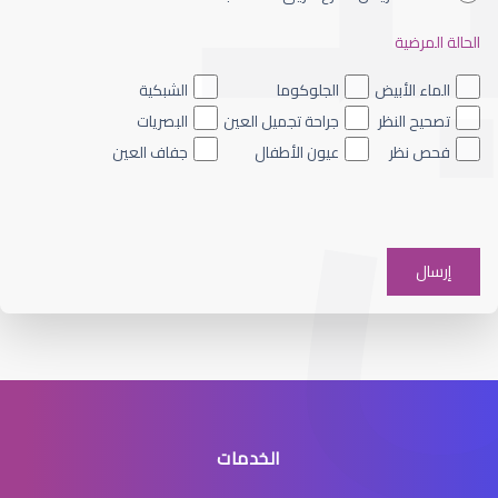
الحالة المرضية
الشبكية الصباغي
الماء الأبيض
الجلوكوما
الشبكية
تصحيح النظر
جراحة تجميل العين
البصريات
فحص نظر
عيون الأطفال
جفاف العين
الشبكية والجسم الزجاجي
الخدمات
انفصال الشبكية في العين