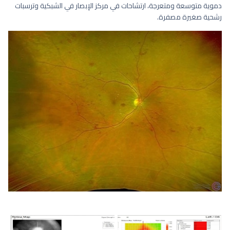
دموية متوسعة ومتعرجة، ارتشاحات في مركز الإبصار في الشبكية وترسبات
رشحية صغيرة مصفرة.