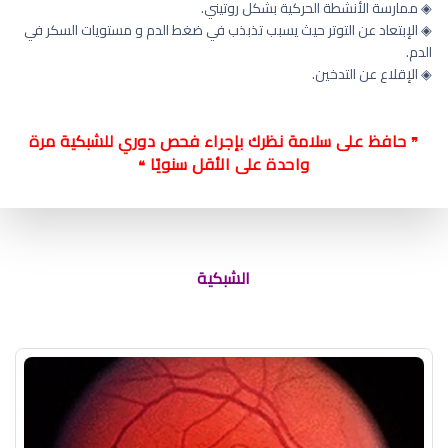
◈ ممارسة الأنشطة الحركية بشكل روتيني.
◈ الإبتعاد عن التوتر حيث يسبب تذبذب في ضغط الدم و مستويات السكر في
الدم.
◈ الإقلاع عن التدخين.
حافظ على سلامة نظرك بإجراء فحص دوري للشبكية مرة
❞
واحدة على الأقل سنويًا
❝
سعر عملية الليزر للعيون في السعودية
الشبكية