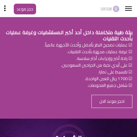
حجز موعد
بيئة طبية متكاملة داخل أحد أكبر المستشفيات وغرفة عمليات
بأحدث التقنيات
☑ عمليات تصحيح النظر بأفضل وأحدث الأجهزة عالمياً.
☑ غرفة عمليات مجهزة بأحدث التقنيات.
☑ راحة أكبر وإجراءات أكثر سلاسة.
☑ على أيدي نخبة من الجراحين السعوديين.
☑ تقسيط على تمارا.
☑ 1700 ريال للعين الواحدة.
☑ شامل جميع الفحوصات.
احجز موعد الان