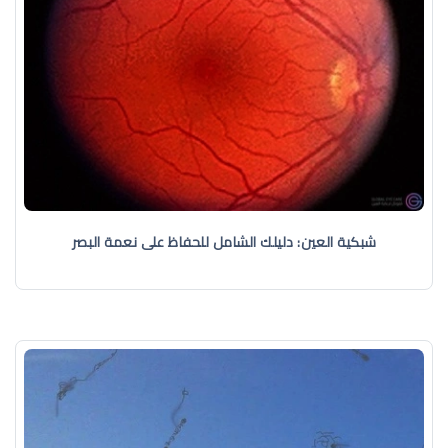
شبكية العين: دليلك الشامل للحفاظ على نعمة البصر