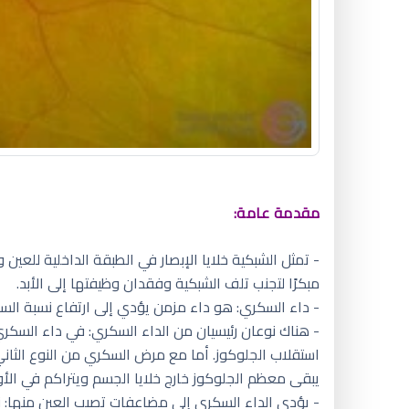
مقدمة عامة:
- تمثل الشبكية خلايا الإبصار في الطبقة الداخلية للعين
مبكرًا لتجنب تلف الشبكية وفقدان وظيفتها إلى الأبد.
- داء السكري: هو داء مزمن يؤدي إلى ارتفاع نسبة الس
- هناك نوعان رئيسيان من الداء السكري: في داء السكري
استقلاب الجلوكوز. أما مع مرض السكري من النوع الثاني
يبقى معظم الجلوكوز خارج خلايا الجسم ويتراكم في الأو
- يؤدي الداء السكري إلى مضاعفات تصيب العين منها: ن