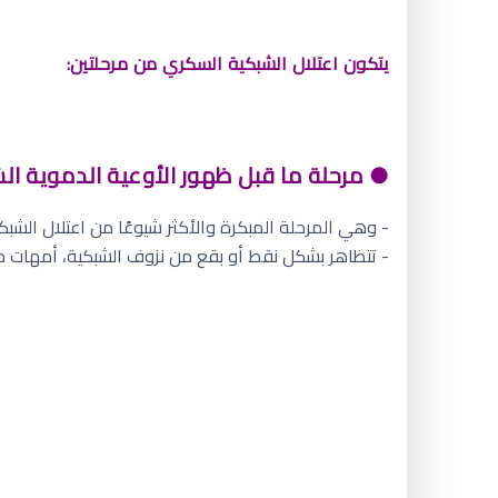
يتكون اعتلال الشبكية السكري من مرحلتين:
● مرحلة ما قبل ظهور الأوعية الدموية الشاذة FERATIVE DIABETIC RETINOPATHY (NPDR
- وهي المرحلة المبكرة والأكثر شيوعًا من اعتلال الشبكي
- تتظاهر بشكل نقط أو بقع من نزوف الشبكية، أمهات د