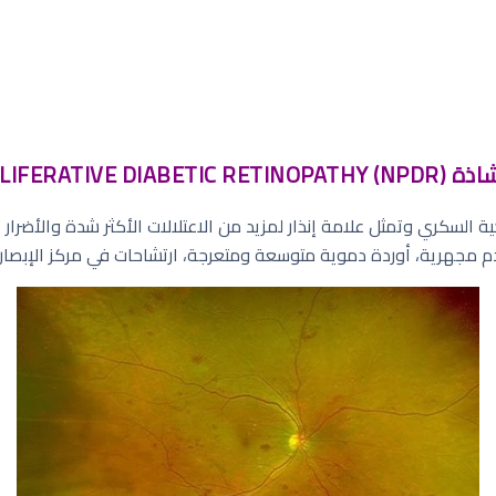
NONPROLI):
ة السكري وتمثل علامة إنذار لمزيد من الاعتلالات الأكثر شدة والأضرار ا
م مجهرية، أوردة دموية متوسعة ومتعرجة، ارتشاحات في مركز الإبصار