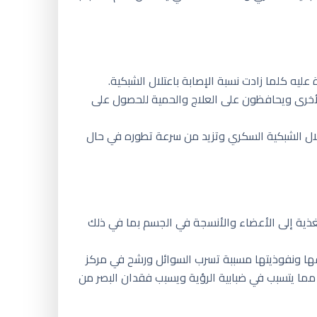
يه كلما زادت نسبة الإصابة باعتلال الشبكية.
لأخرى ويحافظون على العلاج والحمية للحصول على
تلال الشبكية السكري وتزيد من سرعة تطوره في حال
غذية إلى الأعضاء والأنسجة في الجسم بما في ذلك
فها ونفوذيتها مسببة تسرب السوائل ورشح في مركز
ما يتسبب في ضبابية الرؤية ويسبب فقدان البصر من