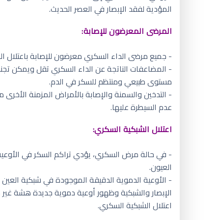
المؤدية لفقد الإبصار في العصر الحديث.
المرضى المعرضون للإصابة:
- جميع مرضى الداء السكري معرضون للإصابة باعتلال الش
- المضاعفات الناتجة عن الداء السكري تقل ويمكن تجن
مستوى طبيعي ومنتظم للسكر في الدم.
- التدخين والسمنة والإصابة بالأمراض المزمنة الأخرى 
عدم السيطرة عليها.
اعتلال الشبكية السكري:
- في حالة مرض السكري، يؤدي تراكم السكر في الأوعية 
العيون.
- الأوعية الدموية الدقيقة الموجودة في شبكية العين
الإبصار والشبكية وظهور أوعية دموية جديدة هشة غير 
اعتلال الشبكية السكري.