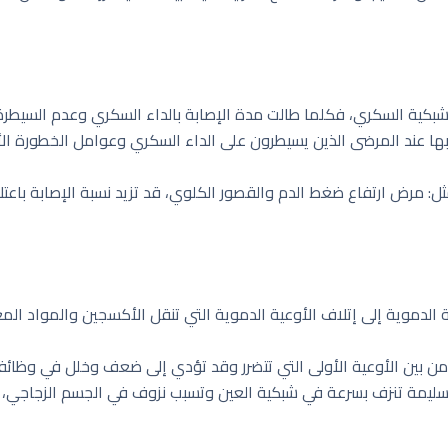
بكية السكري، فكلما طالت مدة الإصابة بالداء السكري وعدم السيطرة عل
بها عند المرضى الذين يسيطرون على الداء السكري وعوامل الخطورة ا
مثل: مرض ارتفاع ضغط الدم والقصور الكلوي، قد تزيد نسبة الإصابة باع
الدموية إلى إتلاف الأوعية الدموية التي تنقل الأكسجين والمواد الم
 من بين الأوعية الأولى التي تتضرر وقد تؤدي إلى ضعف وخلل في وظائ
سليمة تنزف بسرعة في شبكية العين وتسبب نزوف في الجسم الزجاجي، م