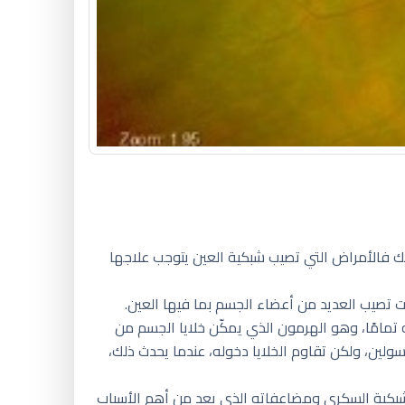
لذلك فالأمراض التي تصيب شبكية العين يتوجب علاجها
 تصيب العديد من أعضاء الجسم بما فيها العين.
 تمامًا، وهو الهرمون الذي يمكّن خلايا الجسم من
لين، ولكن تقاوم الخلايا دخوله، عندما يحدث ذلك،
لشبكية السكري ومضاعفاته الذي يعد من أهم الأسباب