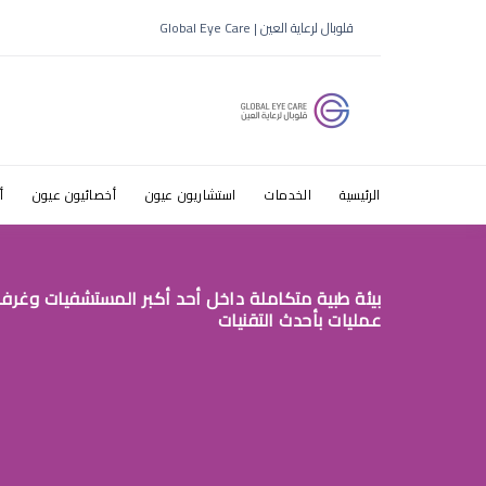
سعر عملية ا
قلوبال لرعاية العين | Global Eye Care
الرئيسية
الخدمات
استشاريون عيون
أخصائيون عيون
أ
بيئة طبية متكاملة داخل أحد أكبر المستشفيات وغرف
عمليات بأحدث التقنيات