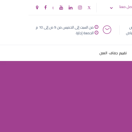
صل معنا
ض
من السبت إلى الخميس من 9 ص إلى 10 م
ياض
الجمعة إجازة
تقييم جفاف العين