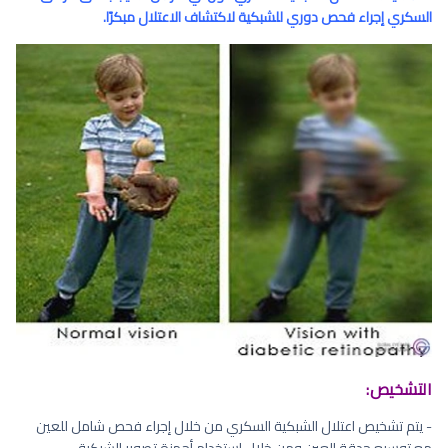
السكري إجراء فحص دوري للشبكية لاكتشاف الاعتلال مبكرًا.
التشخيص:
- يتم تشخيص اعتلال الشبكية السكري من خلال إجراء فحص شامل للعين