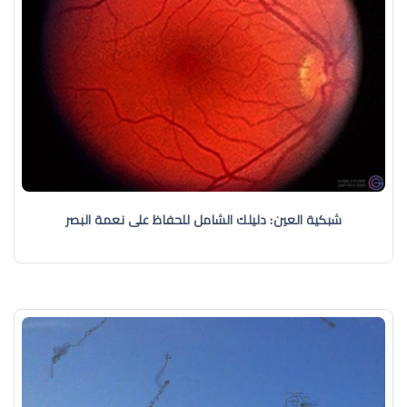
شبكية العين: دليلك الشامل للحفاظ على نعمة البصر