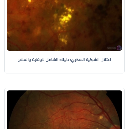
اعتلال الشبكية السكري: دليلك الشامل للوقاية والعلاج