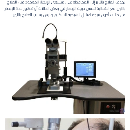
يهدف العلاج بالليزر إلى المحافظة على مستوى الإبصار الموجود قبل العلاج
بالليزر، مع احتمالية تحسن درجة الإبصار في بعض الحالات أو تدهور حدة الإبصار
في حالات أخرى نتيجة اعتلال الشبكية السكري وليس بسبب العلاج بالليزر.