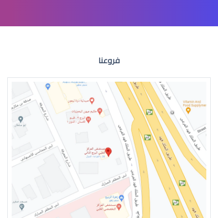
عملية الشبكية في العين
فروعنا
انحراف الشبكية في العين
تمزق الشبكية في العين