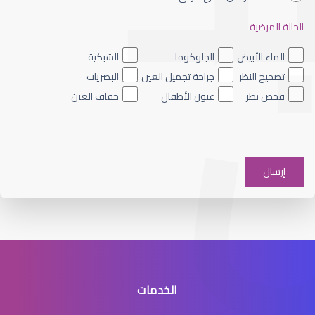
الحالة المرضية
الشبكية الصباغي
الماء الأبيض
الجلوكوما
الشبكية
تصحيح النظر
جراحة تجميل العين
البصريات
فحص نظر
عيون الأطفال
جفاف العين
الشبكية والجسم الزجاجي
الخدمات
انفصال الشبكية في العين