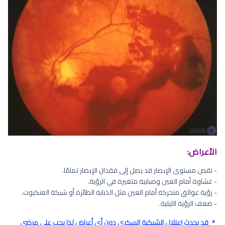
الأعراض:
- نقص مستوى الإبصار قد يصل إلى فقدان الإبصار تمامًا.
- غشاوة أمام العين وضبابية متغيرة في الرؤية.
- رؤية عوالق متحركة أمام العين مثل الذبابة الطائرة أو شبكة العنكبوت.
- ضعف الرؤية الليلية.
＊ قد يحدث اعتلال الشبكية السكري دون أي أعراض لذا يجب على مرضى