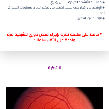
◈ ممارسة الأنشطة الحركية بشكل روتيني.
◈ الإبتعاد عن التوتر حيث يسبب تذبذب في ضغط الدم و مستويات السكر في
الدم.
◈ الإقلاع عن التدخين.
حافظ على سلامة نظرك بإجراء فحص دوري للشبكية مرة
❞
واحدة على الأقل سنويًا
❝
التهاب الشبكية الصباغي هل له علاج
الشبكية