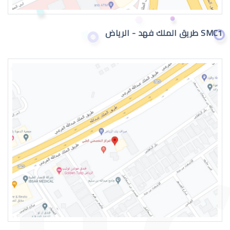
SMC1 طريق الملك فهد - الرياض
نزيف الشبكية في العين
اعراض الشبكية في العين