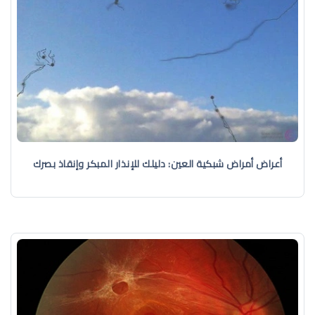
أعراض أمراض شبكية العين: دليلك للإنذار المبكر وإنقاذ بصرك