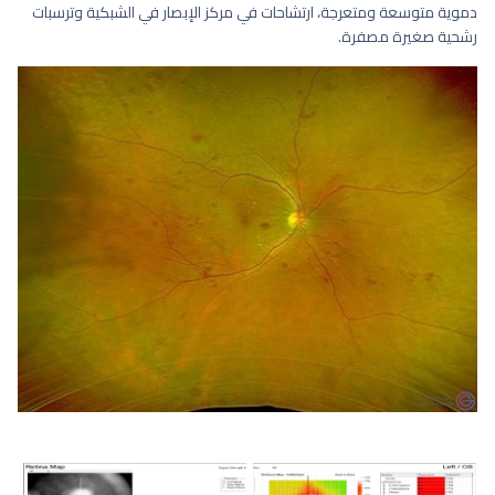
دموية متوسعة ومتعرجة، ارتشاحات في مركز الإبصار في الشبكية وترسبات
رشحية صغيرة مصفرة.