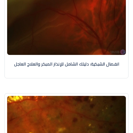
انفصال الشبكية: دليلك الشامل للإنذار المبكر والعلاج العاجل