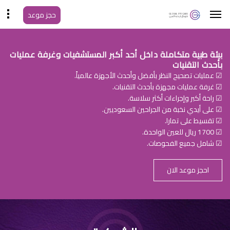
حجز موعد
بيئة طبية متكاملة داخل أحد أكبر المستشفيات وغرفة عمليات
بأحدث التقنيات
☑ عمليات تصحيح النظر بأفضل وأحدث الأجهزة عالمياً.
☑ غرفة عمليات مجهزة بأحدث التقنيات.
☑ راحة أكبر وإجراءات أكثر سلاسة.
☑ على أيدي نخبة من الجراحين السعوديين.
☑ تقسيط على تمارا.
☑ 1700 ريال للعين الواحدة.
☑ شامل جميع الفحوصات.
احجز موعد الان