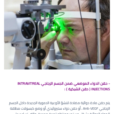
- حقن الدواء الموضعي ضمن الجسم الزجاجي INTRAVITREAL
INJECTIONS ( حقن الشبكية ) :
يتم حقن مادة دوائية مضادة لتنشؤ الأوعية الدموية الجديدة داخل الجسم
الزجاجي Anti-VEGF ، أو حقن دواء ستيروئيدي أو وضع كبسولات مطلقة