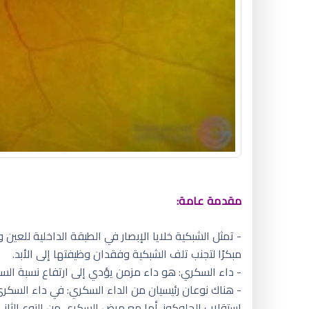
مقدمة عامة:
- تمثل الشبكية خلايا الإبصار في الطبقة الداخلية للعين
مبكرًا لتجنب تلف الشبكية وفقدان وظيفتها إلى الأبد.
- داء السكري: هو داء مزمن يؤدي إلى ارتفاع نسبة الس
- هناك نوعان رئيسيان من الداء السكري: في داء السكري
استقلاب الجلوكوز. أما مع مرض السكري من النوع الثاني