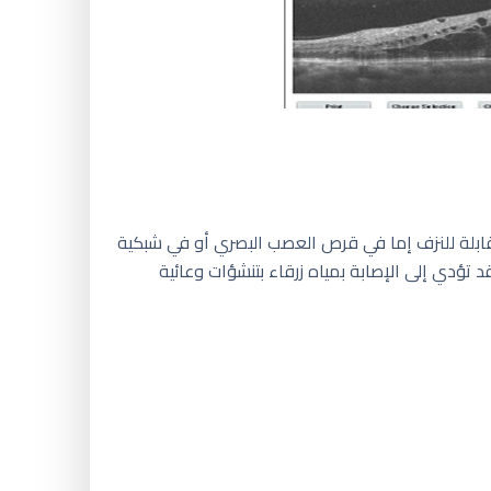
ابلة للنزف إما في قرص العصب البصري أو في شبكية
ؤدي إلى الإصابة بمياه زرقاء بتنشؤات وعائية