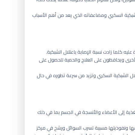
لشبكية السكري ومضاعفاته الذي يعد من أهم الأسباب
يه كلما زادت نسبة الإصابة باعتلال الشبكية.
لأخرى ويحافظون على العلاج والحمية للحصول على
تلال الشبكية السكري وتزيد من سرعة تطوره في حال
غذية إلى الأعضاء والأنسجة في الجسم بما في ذلك
فها ونفوذيتها مسببة تسرب السوائل ورشح في مركز