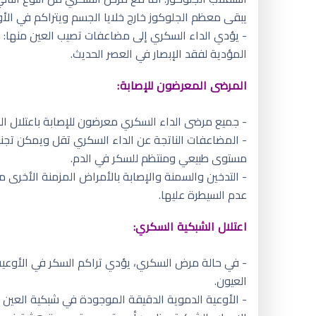
يبقى معظم الجلوكوز خارج خلايا الجسم ويتراكم في الأو
- يؤدي الداء السكري إلى مضاعفات تصيب العين منها: ن
المؤدية لفقد الإبصار في العصر الحديث.
المرضى المعرضون للإصابة:
- جميع مرضى الداء السكري معرضون للإصابة باعتلال الش
- المضاعفات الناتجة عن الداء السكري تقل ويمكن تجن
مستوى طبيعي ومنتظم للسكر في الدم.
- التدخين والسمنة والإصابة بالأمراض المزمنة الأخرى 
عدم السيطرة عليها.
اعتلال الشبكية السكري:
- في حالة مرض السكري، يؤدي تراكم السكر في الأوعية 
العيون.
- الأوعية الدموية الدقيقة الموجودة في شبكية العين