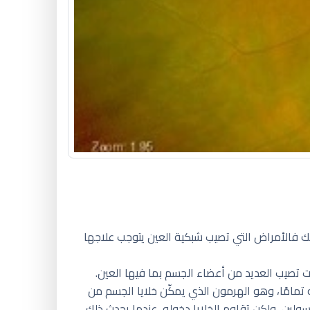
لذلك فالأمراض التي تصيب شبكية العين يتوجب علاجها
 تصيب العديد من أعضاء الجسم بما فيها العين.
 تمامًا، وهو الهرمون الذي يمكّن خلايا الجسم من
لين، ولكن تقاوم الخلايا دخوله، عندما يحدث ذلك،