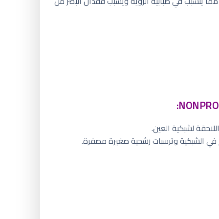
ما يتسبب في ضبابية الرؤية ويسبب فقدان البصر من
للاحقة لشبكية العين.
 في الشبكية وترسبات رشحية صغيرة مصفرة.