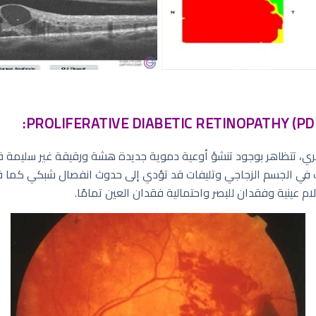
، تتظاهر بوجود تنشؤ أوعية دموية جديدة هشة ورقيقة غير سليمة ق
في الجسم الزجاجي وتليفات قد تؤدي إلى حدوث انفصال شبكي كما قد ت