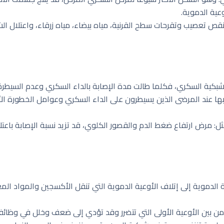
عية الدموية.
قص تعصيب وتقرحات سطح القرنية، مياه بيضاء، مياه زرقاء، واعتلال ا
بكية السكري، فكلما طالت مدة الإصابة بالداء السكري وعدم السيطرة عل
بها عند المرضى الذين يسيطرون على الداء السكري وعوامل الخطورة ا
مثل: مرض ارتفاع ضغط الدم والقصور الكلوي، قد تزيد نسبة الإصابة باع
الدموية إلى إتلاف الأوعية الدموية التي تنقل الأكسجين والمواد الم
 من بين الأوعية الأولى التي تتضرر وقد تؤدي إلى ضعف وخلل في وظائ