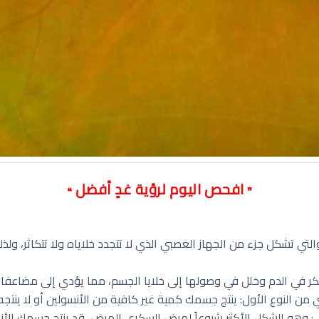
افحص اليوم لرؤية غدٍ أفضل
❝
❞
 والتي تشكل جزء من الجهاز العصبي الذي لا تتجدد خلاياه ولا تتكاثر، و
كر في الدم وخلل في وصولها إلى خلايا الجسم، مما يؤدي إلى مضاعفات
 من النوع الأول: ينتج جسمك كمية غير كافية من الأنسولين أو لا ينتجه
: وهو الشكل الأكثر شيوعاً لمرض السكري المرض، قد ينتج جسمك الأنسو