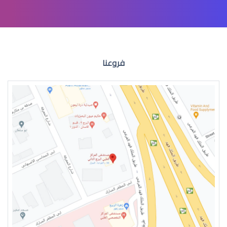
عملية الشبكية في العين
فروعنا
انحراف الشبكية في العين
تمزق الشبكية في العين