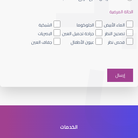
الحالة المرضية
الشبكية الصباغي
الماء الأبيض
الجلوكوما
الشبكية
تصحيح النظر
جراحة تجميل العين
البصريات
فحص نظر
عيون الأطفال
جفاف العين
الشبكية والجسم الزجاجي
الخدمات
انفصال الشبكية في العين