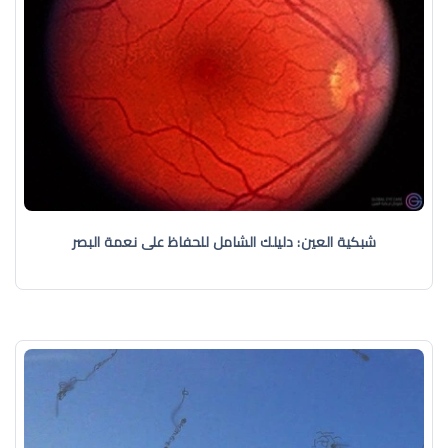
شبكية العين: دليلك الشامل للحفاظ على نعمة البصر