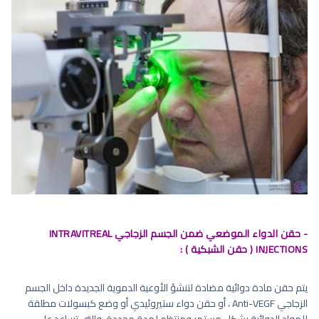
- حقن الدواء الموضعي ضمن الجسم الزجاجي INTRAVITREAL
INJECTIONS ( حقن الشبكية ) :
يتم حقن مادة دوائية مضادة لتنشؤ الأوعية الدموية الجديدة داخل الجسم
الزجاجي Anti-VEGF ، أو حقن دواء ستيروئيدي أو وضع كبسولات مطلقة