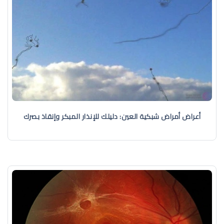
أعراض أمراض شبكية العين: دليلك للإنذار المبكر وإنقاذ بصرك