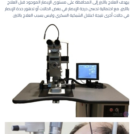
يهدف العلاج بالليزر إلى المحافظة على مستوى الإبصار الموجود قبل العلاج
بالليزر، مع احتمالية تحسن درجة الإبصار في بعض الحالات أو تدهور حدة الإبصار
في حالات أخرى نتيجة اعتلال الشبكية السكري وليس بسبب العلاج بالليزر.