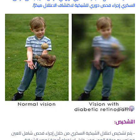
السكري إجراء فحص دوري للشبكية لاكتشاف الاعتلال مبكرًا.
التشخيص:
- يتم تشخيص اعتلال الشبكية السكري من خلال إجراء فحص شامل للعين