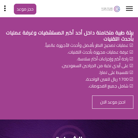
حجز موعد
بيئة طبية متكاملة داخل أحد أكبر المستشفيات وغرفة عمليات
بأحدث التقنيات
☑ عمليات تصحيح النظر بأفضل وأحدث الأجهزة عالمياً.
☑ غرفة عمليات مجهزة بأحدث التقنيات.
☑ راحة أكبر وإجراءات أكثر سلاسة.
☑ على أيدي نخبة من الجراحين السعوديين.
☑ تقسيط على تمارا.
☑ 1700 ريال للعين الواحدة.
☑ شامل جميع الفحوصات.
احجز موعد الان