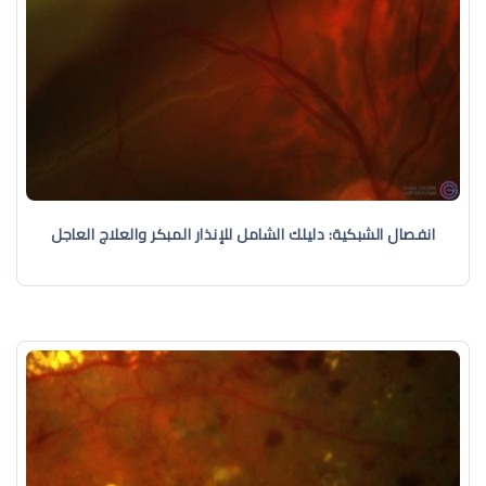
انفصال الشبكية: دليلك الشامل للإنذار المبكر والعلاج العاجل