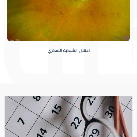
اعتلال الشبكية السكري
الشبكية
اعتلال الشبكية السكري