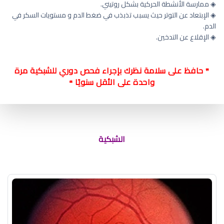
◈ ممارسة الأنشطة الحركية بشكل روتيني.
◈ الإبتعاد عن التوتر حيث يسبب تذبذب في ضغط الدم و مستويات السكر في
الدم.
◈ الإقلاع عن التدخين.
حافظ على سلامة نظرك بإجراء فحص دوري للشبكية مرة
❞
واحدة على الأقل سنويًا
❝
أخر علاج شبكية العين في العالم
الشبكية