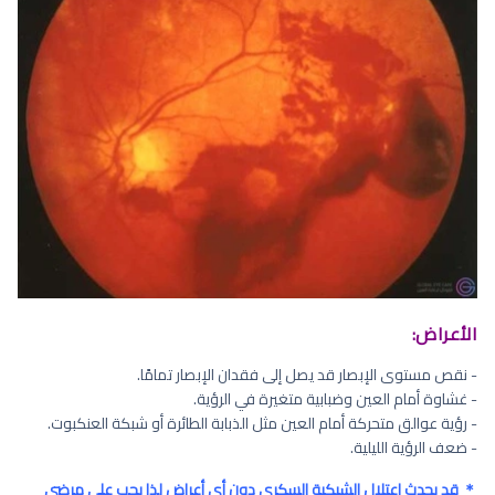
الأعراض:
- نقص مستوى الإبصار قد يصل إلى فقدان الإبصار تمامًا.
- غشاوة أمام العين وضبابية متغيرة في الرؤية.
- رؤية عوالق متحركة أمام العين مثل الذبابة الطائرة أو شبكة العنكبوت.
- ضعف الرؤية الليلية.
＊ قد يحدث اعتلال الشبكية السكري دون أي أعراض لذا يجب على مرضى