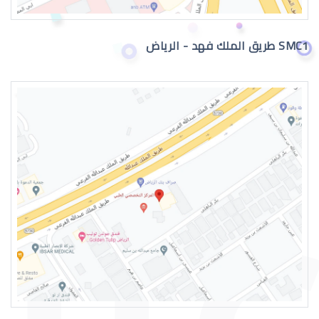
SMC1 طريق الملك فهد - الرياض
نزيف الشبكية في العين
اعراض الشبكية في العين