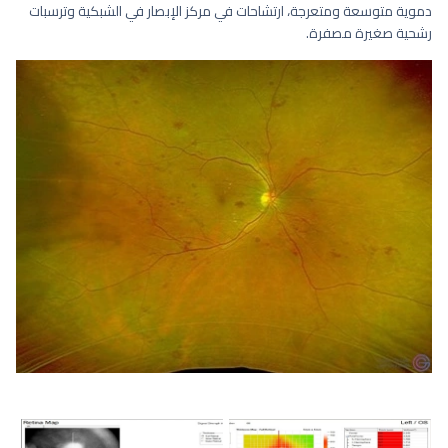
دموية متوسعة ومتعرجة، ارتشاحات في مركز الإبصار في الشبكية وترسبات
رشحية صغيرة مصفرة.