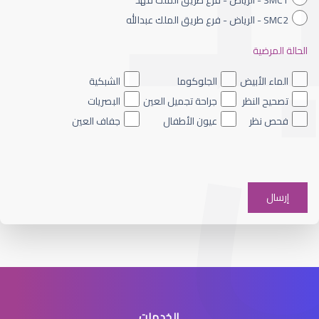
SMC2 - الرياض - فرع طريق الملك عبدالله
الحالة المرضية
القرنية المخروطية والليزك
الماء الأبيض
الجلوكوما
الشبكية
تصحيح النظر
جراحة تجميل العين
البصريات
فحص نظر
عيون الأطفال
جفاف العين
القرنية الرقيقة وعلاجها
الخدمات