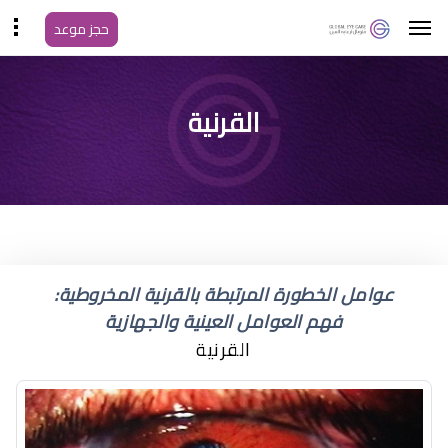
حجز موعد
هل تتحسن الرؤية بعد
القرنية
عملية تثبيت القرنية
عوامل الخطورة المرتبطة بالقرنية المخروطية:
فهم العوامل العينية والجهازية
القرنية