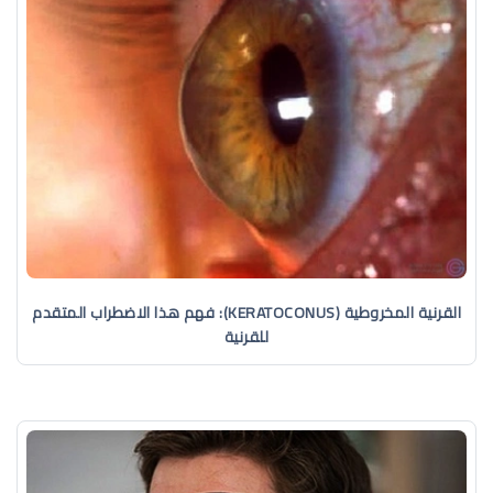
القرنية المخروطية (KERATOCONUS): فهم هذا الاضطراب المتقدم
للقرنية