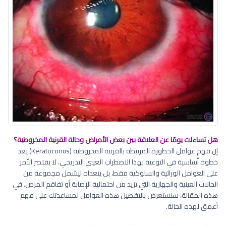
هل تساءلت يومًا عن العلاقة بين بعض الأمراض وحالة القرنية المخروطية؟
إن فهم عوامل الخطورة المرتبطة بالقرنية المخروطية (Keratoconus) يعد
خطوة أساسية في التوعية بهذا الاضطراب العيني التدريجي. لا يقتصر الأمر
على العوامل الوراثية والسلوكية فقط، بل يتعداه ليشمل مجموعة من
الحالات العينية والجهازية التي تزيد من احتمالية الإصابة أو تفاقم المرض. في
هذه المقالة، سنستعرض بالتفصيل هذه العوامل لمساعدتك على فهم
أعمق لهذه الحالة.