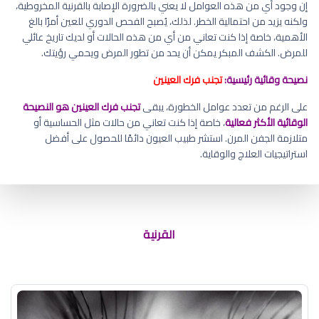
إن وجود أي من هذه العوامل لا يعني بالضرورة الإصابة بالقرنية المخروطية،
ولكنه يزيد من احتمالية الخطر. لذلك، يُصبح الفحص الدوري للعين أمرًا بالغ
الأهمية، خاصة إذا كنت تعاني من أي من هذه الحالات أو لديك تاريخ عائلي
للمرض. الكشف المبكر يمكن أن يحد من تطور المرض ويحمي رؤيتك.
نصيحة وقائية رئيسية:
تجنب فرك العينين
على الرغم من تعدد عوامل الخطورة، يبقى
تجنب فرك العينين هو النصيحة
الوقائية الأكثر فعالية
، خاصة إذا كنت تعاني من حالات مثل الحساسية أو
متلازمة الجفن المرن. استشر طبيب العيون دائمًا للحصول على أفضل
استراتيجيات العلاج والوقاية.
هل تتحسن الرؤية بعد عملية تثبيت
القرنية
القرنية