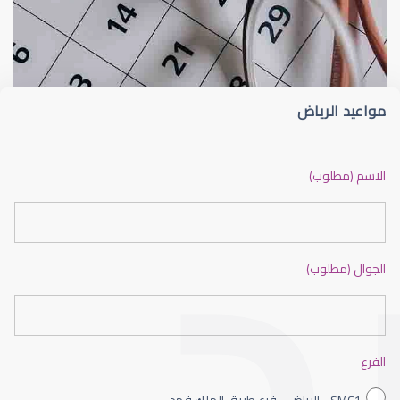
القرنية
عوامل 
مواعيد الرياض
القرنية المخروطية
الاسم (مطلوب)
الجوال (مطلوب)
القرنية الصناعية
الفرع
SMC1 - الرياض - فرع طريق الملك فهد