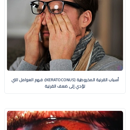
أسباب القرنية المخروطية (KERATOCONUS): فهم العوامل التي
تؤدي إلى ضعف القرنية