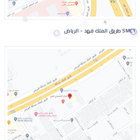
القرنية المخروطية 2019
SMC1 طريق الملك فهد - الرياض
القرنية المخروطية وراثة
القرنية المخروطية والصداع