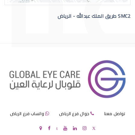
SMC2 طريق الملك عبدالله - الرياض
االقرنية الصناعية الدائمة
قرنية الصناعية
تواصل معنا
جوال فرع الرياض
واتساب فرع الرياض