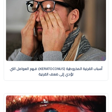
أسباب القرنية المخروطية (KERATOCONUS): فهم العوامل التي
تؤدي إلى ضعف القرنية