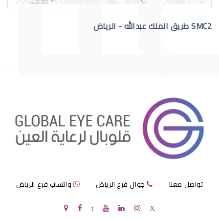
SMC2 طريق الملك عبدالله - الرياض
االقرنية الصناعية الدائمة
قرنية الصناعية
تواصل معنا
جوال فرع الرياض
واتساب فرع الرياض