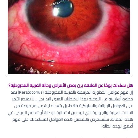
هل تساءلت يومًا عن العلاقة بين بعض الأمراض وحالة القرنية المخروطية؟
إن فهم عوامل الخطورة المرتبطة بالقرنية المخروطية (Keratoconus) يعد
خطوة أساسية في التوعية بهذا الاضطراب العيني التدريجي. لا يقتصر الأمر
على العوامل الوراثية والسلوكية فقط، بل يتعداه ليشمل مجموعة من
الحالات العينية والجهازية التي تزيد من احتمالية الإصابة أو تفاقم المرض. في
هذه المقالة، سنستعرض بالتفصيل هذه العوامل لمساعدتك على فهم
أعمق لهذه الحالة.