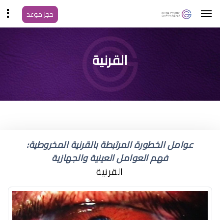
حجز موعد
ما هي أسباب القرنية
القرنية
المخروطية
عوامل الخطورة المرتبطة بالقرنية المخروطية:
فهم العوامل العينية والجهازية
القرنية