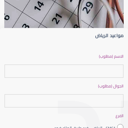
القرنية
عوامل 
مواعيد الرياض
القرنية المخروطية
الاسم (مطلوب)
الجوال (مطلوب)
القرنية الصناعية
الفرع
SMC1 - الرياض - فرع طريق الملك فهد