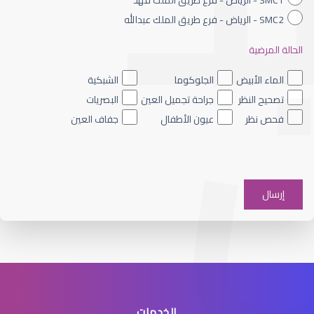
SMC2 - الرياض - فرع طريق الملك عبدالله
الحالة المرضية
القرنية المخروطية والليزك
الماء الأبيض
الجلوكوما
الشبكية
تصحيح النظر
جراحة تجميل العين
البصريات
فحص نظر
عيون الأطفال
جفاف العين
القرنية الرقيقة وعلاجها
الخدمات