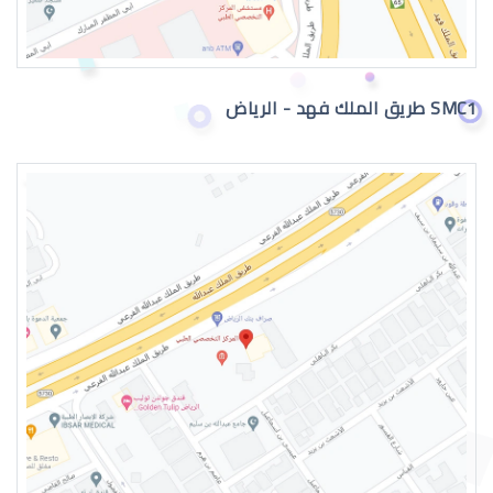
القرنية المخروطية 2019
SMC1 طريق الملك فهد - الرياض
القرنية المخروطية وراثة
القرنية المخروطية والصداع