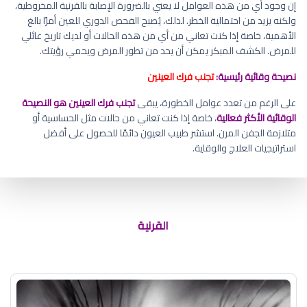
إن وجود أي من هذه العوامل لا يعني بالضرورة الإصابة بالقرنية المخروطية،
ولكنه يزيد من احتمالية الخطر. لذلك، يُصبح الفحص الدوري للعين أمرًا بالغ
الأهمية، خاصة إذا كنت تعاني من أي من هذه الحالات أو لديك تاريخ عائلي
للمرض. الكشف المبكر يمكن أن يحد من تطور المرض ويحمي رؤيتك.
نصيحة وقائية رئيسية:
تجنب فرك العينين
على الرغم من تعدد عوامل الخطورة، يبقى
تجنب فرك العينين هو النصيحة
الوقائية الأكثر فعالية
، خاصة إذا كنت تعاني من حالات مثل الحساسية أو
متلازمة الجفن المرن. استشر طبيب العيون دائمًا للحصول على أفضل
استراتيجيات العلاج والوقاية.
ما هي أسباب القرنية المخروطية
القرنية