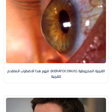
القرنية المخروطية (KERATOCONUS): فهم هذا الاضطراب المتقدم
للقرنية