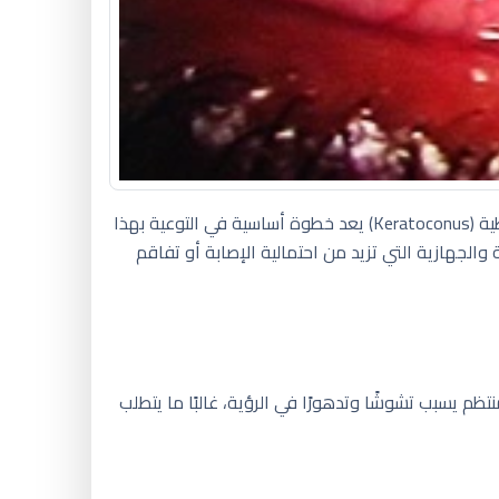
إن فهم عوامل الخطورة المرتبطة بالقرنية المخروطية (Keratoconus) يعد خطوة أساسية في التوعية بهذا
والجهازية التي تزيد من احتمالية الإصابة أو تفاقم
م يسبب تشوشًا وتدهورًا في الرؤية، غالبًا ما يتطلب