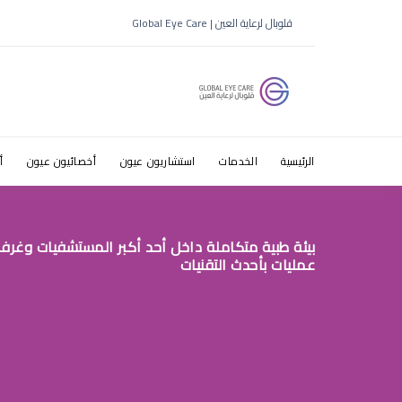
رؤية نقاط 
قلوبال لرعاية العين | Global Eye Care
الرئيسية
الخدمات
استشاريون عيون
أخصائيون عيون
أ
بيئة طبية متكاملة داخل أحد أكبر المستشفيات وغرف
عمليات بأحدث التقنيات