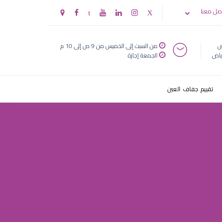
 في الظلام
صل معنا
ض
من السبت إلى الخميس من 9 ص إلى 10 م
ياض
الجمعة إجازة
تقييم جفاف العين