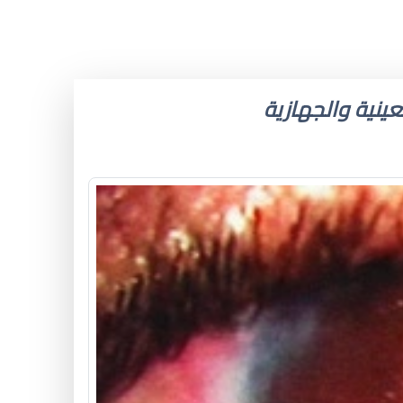
ينية والجهازية