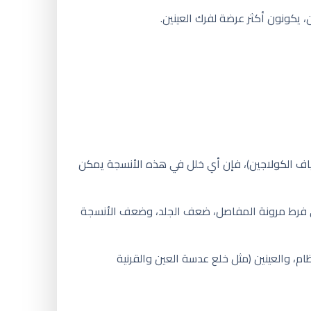
يكونون أكثر عرضة لفرك العينين.
ألياف الكولاجين)، فإن أي خلل في هذه الأنسجة يمكن
لى فرط مرونة المفاصل، ضعف الجلد، وضعف الأنسجة
م، والعينين (مثل خلع عدسة العين والقرنية