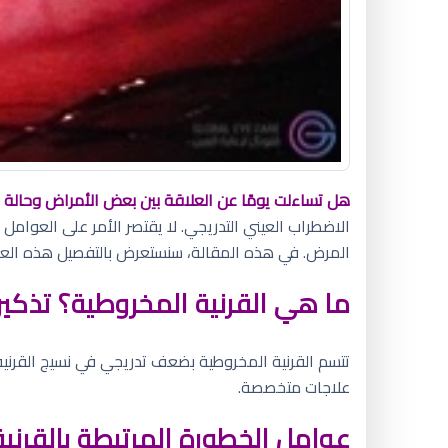
هل تساءلت يومًا عن العلاقة بين بعض الأمراض وحالة ا
الاضطراب العيني التدريجي. لا يقتصر الأمر على العوامل 
المرض. في هذه المقالة، سنستعرض بالتفصيل هذه الع
ما هي القرنية المخروطية؟ تذكير
تتسم القرنية المخروطية بضعف تدريجي في نسيج القرنية،
علاجات متخصصة.
عوامل الخطورة المرتبطة بالقرن