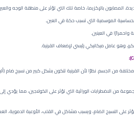
 المصابون بالإكزيما، خاصة تلك التي تؤثر على منطقة الوجه والعين، 
الحساسية الموسمية التي تسبب حكة في العين.
حمرارًا في العينين.
كرر، وهو عامل ميكانيكي رئيسي لإضعاف القرنية.
مختلفة من الجسم. نظرًا لأن القرنية تتكون بشكل كبير من نسيج ضام (
وعة من الاضطرابات الوراثية التي تؤثر على الكولاجين، مما يؤدي إ
ر على النسيج الضام، ويسبب مشاكل في القلب، الأوعية الدموية، العظا