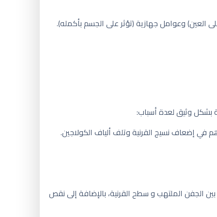
على العين) وعوامل جهازية (تؤثر على الجسم بأكمله).
ة بشكل وثيق لعدة أسباب:
اهم في إضعاف نسيج القرنية وتلف ألياف الكولاجين.
ر بين الجفن الملتهب و سطح القرنية، بالإضافة إلى نقص