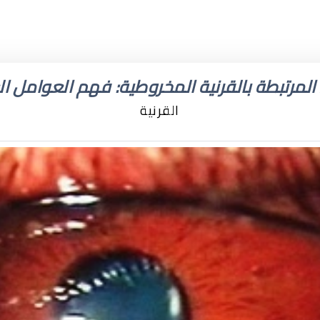
لمرتبطة بالقرنية المخروطية: فهم العوامل الع
القرنية