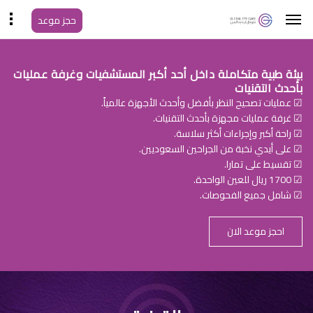
حجز موعد
بيئة طبية متكاملة داخل أحد أكبر المستشفيات وغرفة عمليات
بأحدث التقنيات
☑ عمليات تصحيح النظر بأفضل وأحدث الأجهزة عالمياً.
☑ غرفة عمليات مجهزة بأحدث التقنيات.
☑ راحة أكبر وإجراءات أكثر سلاسة.
☑ على أيدي نخبة من الجراحين السعوديين.
☑ تقسيط على تمارا.
☑ 1700 ريال للعين الواحدة.
☑ شامل جميع الفحوصات.
احجز موعد الان