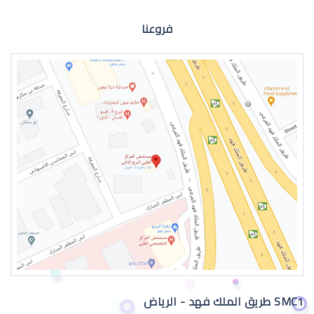
فروعنا
القرنية المخروطية اعراض
القرنية المخروطية 2019
SMC1 طريق الملك فهد - الرياض