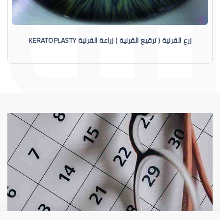
زرع القرنية ( ترقيع القرنية ) زراعة القرنية KERATOPLASTY
القرنية
عوامل 