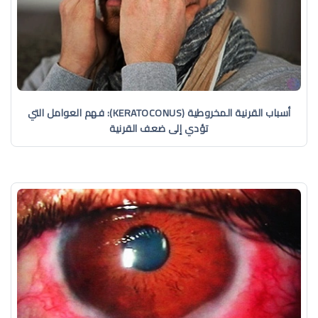
أسباب القرنية المخروطية (KERATOCONUS): فهم العوامل التي
تؤدي إلى ضعف القرنية