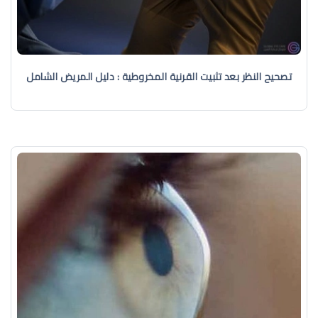
تصحيح النظر بعد تثبيت القرنية المخروطية : دليل المريض الشامل