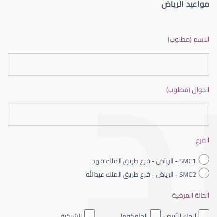
مواعيد الرياض
القرنية المخروطية
الاسم (مطلوب)
الجوال (مطلوب)
القرنية الصناعية
الفرع
SMC1 - الرياض - فرع طريق الملك فهد
SMC2 - الرياض - فرع طريق الملك عبدالله
الحالة المرضية
القرنية المخروطية والليزك
الماء الأبيض
الجلوكوما
الشبكية