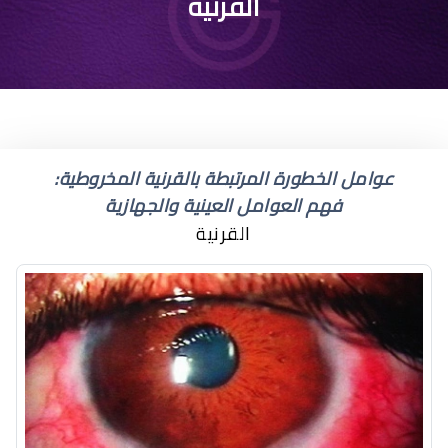
خياطة العين
القرنية
عوامل الخطورة المرتبطة بالقرنية المخروطية:
فهم العوامل العينية والجهازية
القرنية