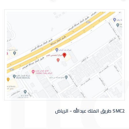
القرنية المخروطية وراثة
القرنية المخروطية والصداع
SMC2 طريق الملك عبدالله - الرياض
االقرنية الصناعية الدائمة