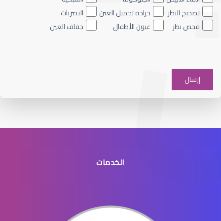
تصحيح النظر
جراحة تجميل العين
البصريات
فحص نظر
عيون الأطفال
جفاف العين
القرنية الرقيقة وعلاجها
الخدمات
القرنية الرقيقة