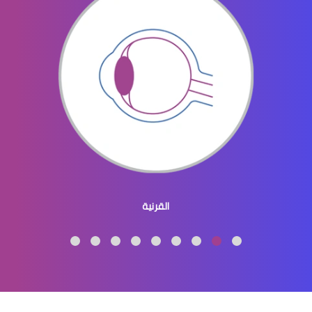
القرنية والقزحية
القرنية المحدبة
القرنية
االقرنية المخروطية علاج