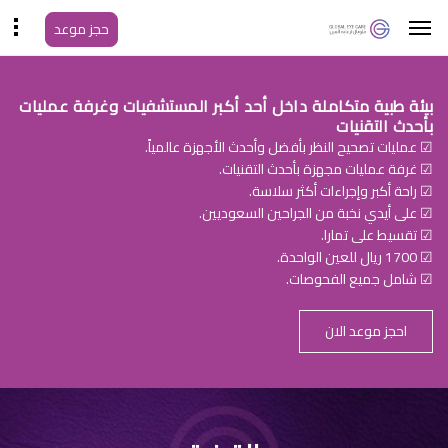
حجز موعد
بيئة طبية متكاملة داخل أحد أكبر المستشفيات وغرفة عمليات
بأحدث التقنيات
☑ عمليات تصحيح النظر بأفضل وأحدث الأجهزة عالمياً.
☑ غرفة عمليات مجهزة بأحدث التقنيات.
☑ راحة أكبر وإجراءات أكثر سلاسة.
☑ على أيدي نخبة من الجراحين السعوديين.
☑ تقسيط على تمارا.
☑ 1700 ريال للعين الواحدة.
☑ شامل جميع الفحوصات.
احجز موعد الان