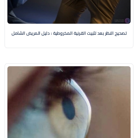
تصحيح النظر بعد تثبيت القرنية المخروطية : دليل المريض الشامل