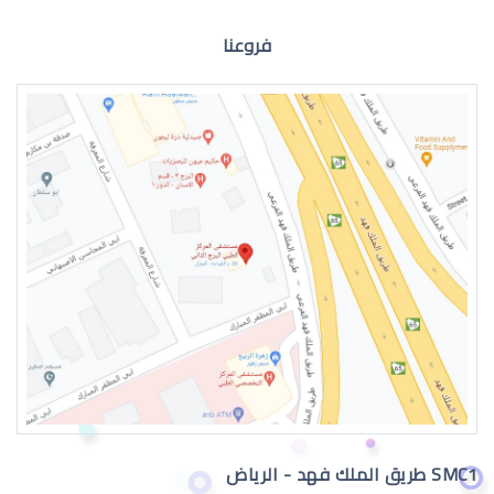
فروعنا
القرنية المخروطية اعراض
القرنية المخروطية 2019
SMC1 طريق الملك فهد - الرياض