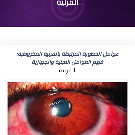
إزالة غرز القرنية
القرنية
عوامل الخطورة المرتبطة بالقرنية المخروطية:
فهم العوامل العينية والجهازية
القرنية