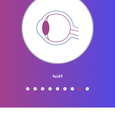
القرنية والقزحية
القرنية المحدبة
القرنية
االقرنية المخروطية علاج