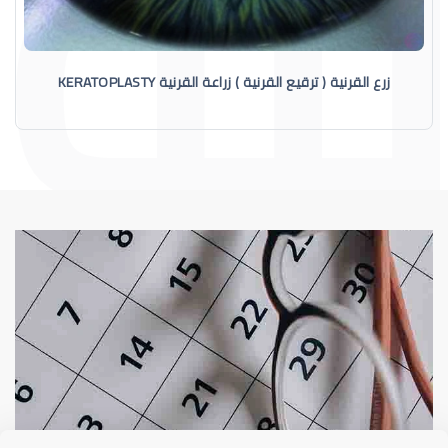
زرع القرنية ( ترقيع القرنية ) زراعة القرنية KERATOPLASTY
القرنية
عوامل 