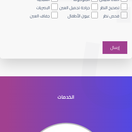
تصحيح النظر
جراحة تجميل العين
البصريات
فحص نظر
عيون الأطفال
جفاف العين
القرنية الرقيقة وعلاجها
الخدمات
القرنية الرقيقة