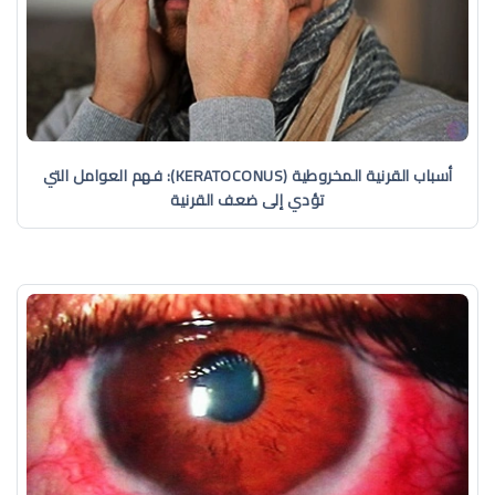
أسباب القرنية المخروطية (KERATOCONUS): فهم العوامل التي
تؤدي إلى ضعف القرنية