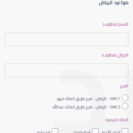
مواعيد الرياض
القرنية المخروطية
الاسم (مطلوب)
الجوال (مطلوب)
القرنية الصناعية
الفرع
SMC1 - الرياض - فرع طريق الملك فهد
SMC2 - الرياض - فرع طريق الملك عبدالله
الحالة المرضية
القرنية المخروطية والليزك
الماء الأبيض
الجلوكوما
الشبكية